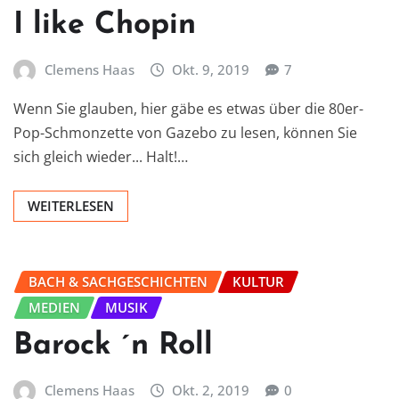
I like Chopin
Clemens Haas
Okt. 9, 2019
7
Wenn Sie glauben, hier gäbe es etwas über die 80er-
Pop-Schmonzette von Gazebo zu lesen, können Sie
sich gleich wieder... Halt!…
WEITERLESEN
BACH & SACHGESCHICHTEN
KULTUR
MEDIEN
MUSIK
Barock ´n Roll
Clemens Haas
Okt. 2, 2019
0