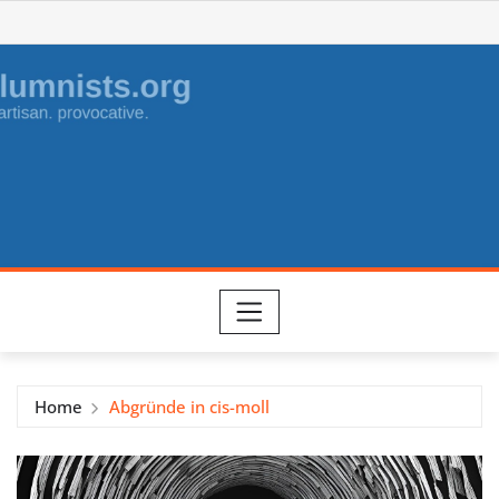
Skip
to
content
Home
Abgründe in cis-moll