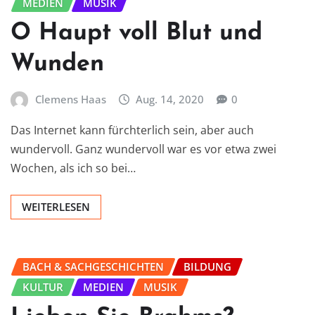
MEDIEN
MUSIK
O Haupt voll Blut und
Wunden
Clemens Haas
Aug. 14, 2020
0
Das Internet kann fürchterlich sein, aber auch
wundervoll. Ganz wundervoll war es vor etwa zwei
Wochen, als ich so bei…
WEITERLESEN
BACH & SACHGESCHICHTEN
BILDUNG
KULTUR
MEDIEN
MUSIK