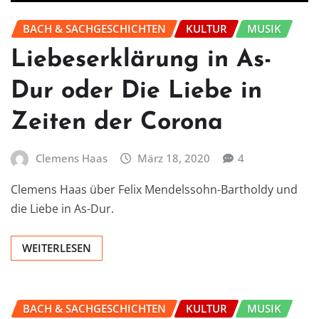
BACH & SACHGESCHICHTEN
KULTUR
MUSIK
Liebeserklärung in As-
Dur oder Die Liebe in
Zeiten der Corona
Clemens Haas
März 18, 2020
4
Clemens Haas über Felix Mendelssohn-Bartholdy und
die Liebe in As-Dur.
WEITERLESEN
BACH & SACHGESCHICHTEN
KULTUR
MUSIK