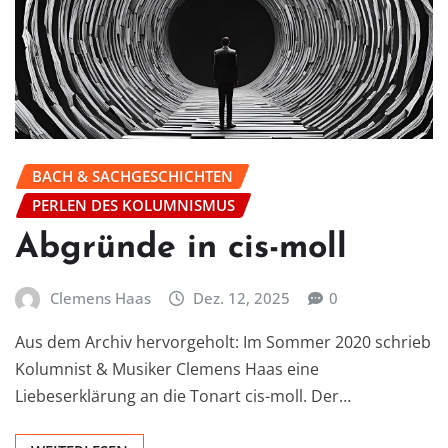
BACH & SACHGESCHICHTEN
PERLEN DES KOLUMNISMUS
Abgründe in cis-moll
Clemens Haas
Dez. 12, 2025
0
Aus dem Archiv hervorgeholt: Im Sommer 2020 schrieb
Kolumnist & Musiker Clemens Haas eine
Liebeserklärung an die Tonart cis-moll. Der…