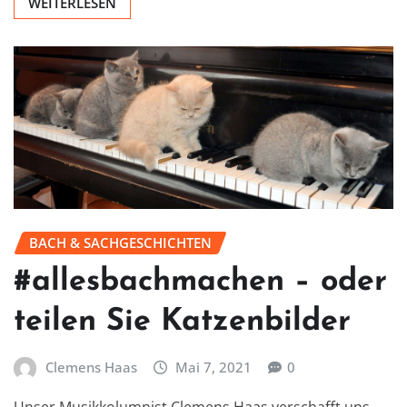
WEITERLESEN
BACH & SACHGESCHICHTEN
#allesbachmachen – oder
teilen Sie Katzenbilder
Clemens Haas
Mai 7, 2021
0
Unser Musikkolumnist Clemens Haas verschafft uns