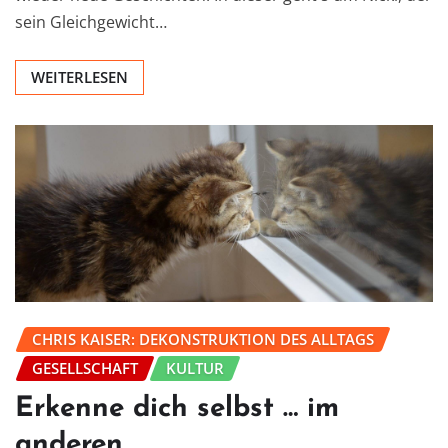
sein Gleichgewicht…
WEITERLESEN
CHRIS KAISER: DEKONSTRUKTION DES ALLTAGS
GESELLSCHAFT
KULTUR
Erkenne dich selbst … im
anderen