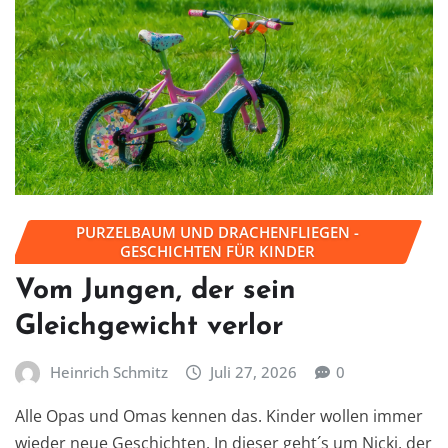
PURZELBAUM UND DRACHENFLIEGEN -
GESCHICHTEN FÜR KINDER
Vom Jungen, der sein
Gleichgewicht verlor
Heinrich Schmitz
Juli 27, 2026
0
Alle Opas und Omas kennen das. Kinder wollen immer
wieder neue Geschichten. In dieser geht´s um Nicki, der