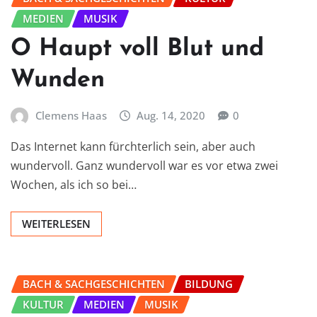
MEDIEN
MUSIK
O Haupt voll Blut und
Wunden
Clemens Haas
Aug. 14, 2020
0
Das Internet kann fürchterlich sein, aber auch
wundervoll. Ganz wundervoll war es vor etwa zwei
Wochen, als ich so bei…
WEITERLESEN
BACH & SACHGESCHICHTEN
BILDUNG
KULTUR
MEDIEN
MUSIK