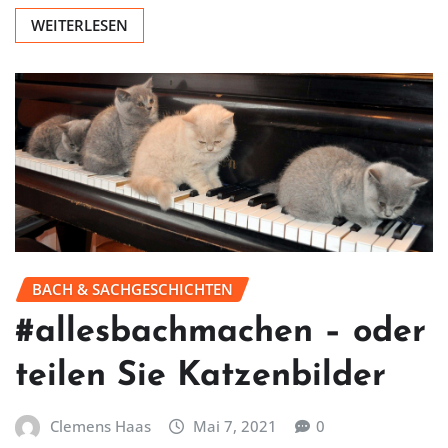
WEITERLESEN
BACH & SACHGESCHICHTEN
#allesbachmachen – oder
teilen Sie Katzenbilder
Clemens Haas
Mai 7, 2021
0