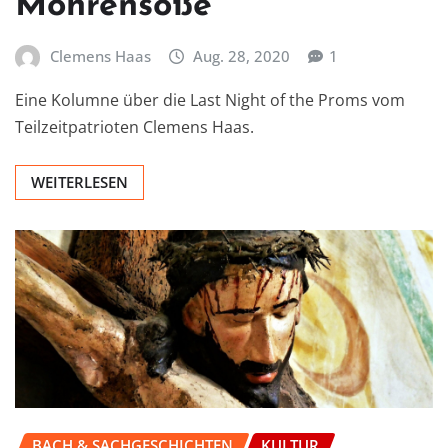
Mohrensoße
Clemens Haas
Aug. 28, 2020
1
Eine Kolumne über die Last Night of the Proms vom
Teilzeitpatrioten Clemens Haas.
WEITERLESEN
BACH & SACHGESCHICHTEN
KULTUR