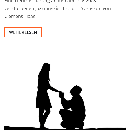
Eine Liebeserklärung an den am 14.6.2008
verstorbenen Jazzmuskier Esbjörn Svensson von
Clemens Haas.
WEITERLESEN