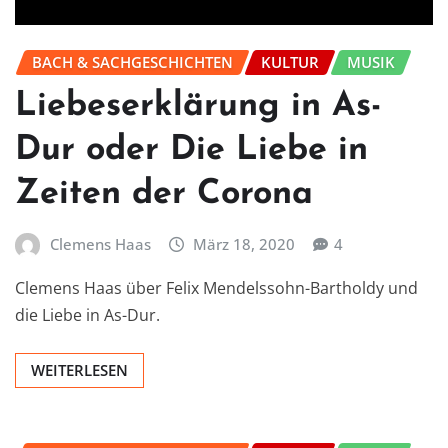
BACH & SACHGESCHICHTEN
KULTUR
MUSIK
Liebeserklärung in As-
Dur oder Die Liebe in
Zeiten der Corona
Clemens Haas
März 18, 2020
4
Clemens Haas über Felix Mendelssohn-Bartholdy und
die Liebe in As-Dur.
WEITERLESEN