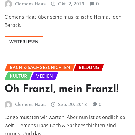
Clemens Haas
Okt. 2, 2019
0
Clemens Haas über seine musikalische Heimat, den
Barock.
WEITERLESEN
BACH & SACHGESCHICHTEN
BILDUNG
KULTUR
MEDIEN
Oh Franzl, mein Franzl!
Clemens Haas
Sep. 20, 2018
0
Lange mussten wir warten. Aber nun ist es endlich so
weit. Clemens Haas Bach & Sachgeschichten sind
zurück. Und das…