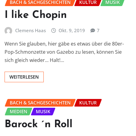
BACH & SACHGESCHICHTEN
KULTUR
MUSIK
I like Chopin
Clemens Haas
Okt. 9, 2019
7
Wenn Sie glauben, hier gäbe es etwas über die 80er-
Pop-Schmonzette von Gazebo zu lesen, können Sie
sich gleich wieder... Halt!…
WEITERLESEN
BACH & SACHGESCHICHTEN
KULTUR
MEDIEN
MUSIK
Barock ´n Roll