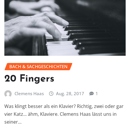
BACH & SACHGESCHICHTEN
20 Fingers
Clemens Haas
Aug. 28, 2017
1
Was klingt besser als ein Klavier? Richtig, zwei oder gar
vier Katz... ähm, Klaviere. Clemens Haas lässt uns in
seiner…