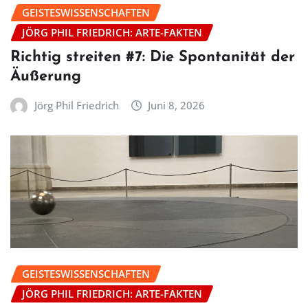
GEISTESWISSENSCHAFTEN
JÖRG PHIL FRIEDRICH: ARTE-FAKTEN
Richtig streiten #7: Die Spontanität der
Äußerung
Jörg Phil Friedrich
Juni 8, 2026
GEISTESWISSENSCHAFTEN
JÖRG PHIL FRIEDRICH: ARTE-FAKTEN