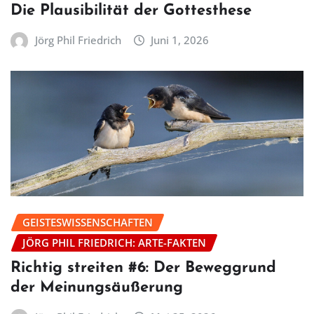
Die Plausibilität der Gottesthese
Jörg Phil Friedrich
Juni 1, 2026
GEISTESWISSENSCHAFTEN
JÖRG PHIL FRIEDRICH: ARTE-FAKTEN
Richtig streiten #6: Der Beweggrund
der Meinungsäußerung