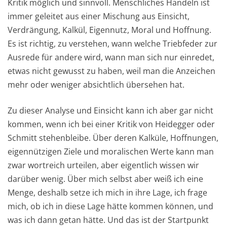
Kritik möglich und sinnvoll. Menschliches Handeln ist
immer geleitet aus einer Mischung aus Einsicht,
Verdrängung, Kalkül, Eigennutz, Moral und Hoffnung.
Es ist richtig, zu verstehen, wann welche Triebfeder zur
Ausrede für andere wird, wann man sich nur einredet,
etwas nicht gewusst zu haben, weil man die Anzeichen
mehr oder weniger absichtlich übersehen hat.
Zu dieser Analyse und Einsicht kann ich aber gar nicht
kommen, wenn ich bei einer Kritik von Heidegger oder
Schmitt stehenbleibe. Über deren Kalküle, Hoffnungen,
eigennützigen Ziele und moralischen Werte kann man
zwar wortreich urteilen, aber eigentlich wissen wir
darüber wenig. Über mich selbst aber weiß ich eine
Menge, deshalb setze ich mich in ihre Lage, ich frage
mich, ob ich in diese Lage hätte kommen können, und
was ich dann getan hätte. Und das ist der Startpunkt