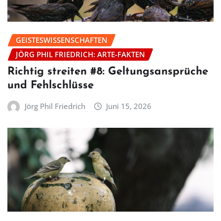
GEISTESWISSENSCHAFTEN
JÖRG PHIL FRIEDRICH: ARTE-FAKTEN
Richtig streiten #8: Geltungsansprüche
und Fehlschlüsse
Jörg Phil Friedrich
Juni 15, 2026