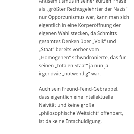
Antisemitismus in seiner kurzen Phase
als „größter Rechtsgelehrter der Nazis“
nur Opporzunismus war, kann man sich
eigentlich in eine Körperöffnung der
eigenen Wahl stecken, da Schmitts
gesamtes Denken über „Volk“ und
„Staat“ bereits vorher vom
„Homogenen“ schwadronierte, das für
seinen „totalen Staat“ ja nun ja
irgendwie „notwendig“ war.
Auch sein Freund-Feind-Gebrabbel,
dass eigentlich eine intellektuelle
Naivität und keine große
„philosophische Weitsicht“ offenbart,
ist da keine Entschuldigung.