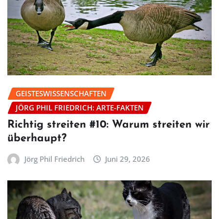
GEISTESWISSENSCHAFTEN
JÖRG PHIL FRIEDRICH: ARTE-FAKTEN
Richtig streiten #10: Warum streiten wir
überhaupt?
Jörg Phil Friedrich
Juni 29, 2026