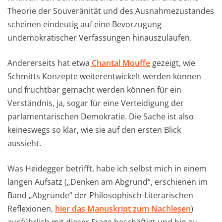
Theorie der Souveränität und des Ausnahmezustandes
scheinen eindeutig auf eine Bevorzugung
undemokratischer Verfassungen hinauszulaufen.
Andererseits hat etwa
Chantal Mouffe
gezeigt, wie
Schmitts Konzepte weiterentwickelt werden können
und fruchtbar gemacht werden können für ein
Verständnis, ja, sogar für eine Verteidigung der
parlamentarischen Demokratie. Die Sache ist also
keineswegs so klar, wie sie auf den ersten Blick
aussieht.
Was Heidegger betrifft, habe ich selbst mich in einem
langen Aufsatz („Denken am Abgrund“, erschienen im
Band „Abgründe“ der Philosophisch-Literarischen
Reflexionen,
hier das Manuskript zum Nachlesen
)
ausführlich mit dieser Frage beschäftigt und bin zu