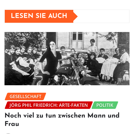
LESEN SIE AUCH
GESELLSCHAFT
JÖRG PHIL FRIEDRICH: ARTE-FAKTEN
POLITIK
Noch viel zu tun zwischen Mann und
Frau