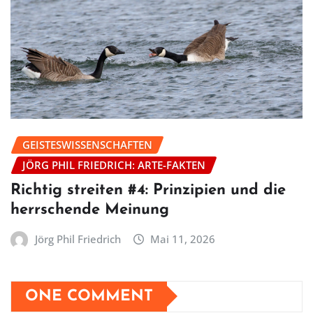
GEISTESWISSENSCHAFTEN
JÖRG PHIL FRIEDRICH: ARTE-FAKTEN
Richtig streiten #4: Prinzipien und die
herrschende Meinung
Jörg Phil Friedrich
Mai 11, 2026
ONE COMMENT