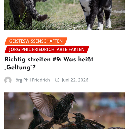
GEISTESWISSENSCHAFTEN
JÖRG PHIL FRIEDRICH: ARTE-FAKTEN
Richtig streiten #9: Was heißt
„Geltung“?
Jörg Phil Friedrich
Juni 22, 2026