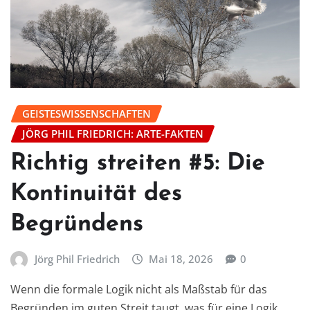
GEISTESWISSENSCHAFTEN
JÖRG PHIL FRIEDRICH: ARTE-FAKTEN
Richtig streiten #5: Die
Kontinuität des
Begründens
Jörg Phil Friedrich
Mai 18, 2026
0
Wenn die formale Logik nicht als Maßstab für das
Begründen im guten Streit taugt, was für eine Logik