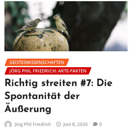
GEISTESWISSENSCHAFTEN
JÖRG PHIL FRIEDRICH: ARTE-FAKTEN
Richtig streiten #7: Die
Spontanität der
Äußerung
Jörg Phil Friedrich
Juni 8, 2026
0