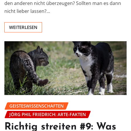
den anderen nicht überzeugen? Sollten man es dann
nicht lieber lassen?…
WEITERLESEN
GEISTESWISSENSCHAFTEN
JÖRG PHIL FRIEDRICH: ARTE-FAKTEN
Richtig streiten #9: Was