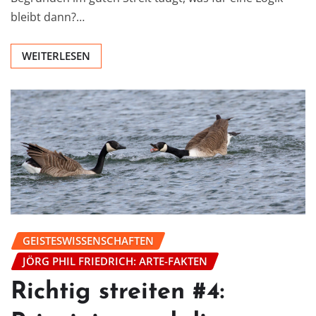
bleibt dann?…
WEITERLESEN
GEISTESWISSENSCHAFTEN
JÖRG PHIL FRIEDRICH: ARTE-FAKTEN
Richtig streiten #4: