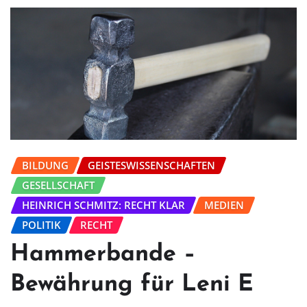
BILDUNG
GEISTESWISSENSCHAFTEN
GESELLSCHAFT
HEINRICH SCHMITZ: RECHT KLAR
MEDIEN
POLITIK
RECHT
Hammerbande –
Bewährung für Leni E