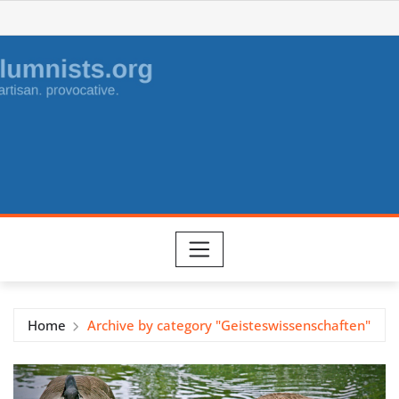
Skip
to
content
Home
Archive by category "Geisteswissenschaften"