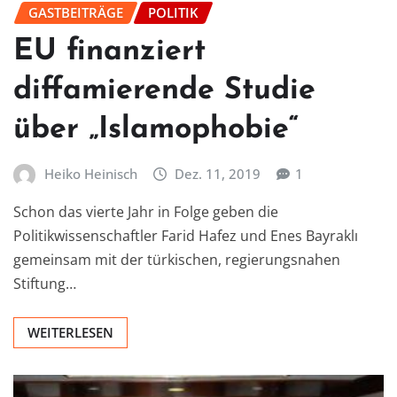
GASTBEITRÄGE
POLITIK
EU finanziert
diffamierende Studie
über „Islamophobie“
Heiko Heinisch
Dez. 11, 2019
1
Schon das vierte Jahr in Folge geben die
Politikwissenschaftler Farid Hafez und Enes Bayraklı
gemeinsam mit der türkischen, regierungsnahen
Stiftung…
WEITERLESEN