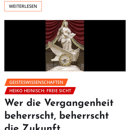
WEITERLESEN
GEISTESWISSENSCHAFTEN
HEIKO HEINISCH: FREIE SICHT
Wer die Vergangenheit
beherrscht, beherrscht
die Zukunft