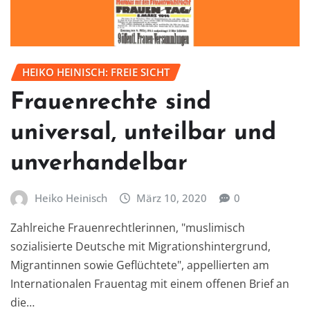
HEIKO HEINISCH: FREIE SICHT
Frauenrechte sind
universal, unteilbar und
unverhandelbar
Heiko Heinisch
März 10, 2020
0
Zahlreiche Frauenrechtlerinnen, "muslimisch
sozialisierte Deutsche mit Migrationshintergrund,
Migrantinnen sowie Geflüchtete", appellierten am
Internationalen Frauentag mit einem offenen Brief an
die…