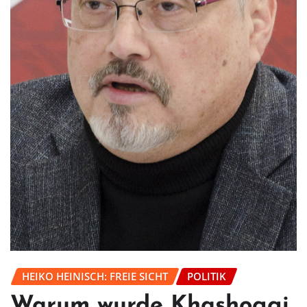
HEIKO HEINISCH: FREIE SICHT
POLITIK
Warum wurde Khashoggi