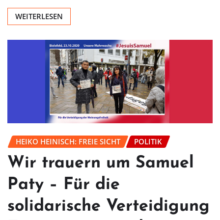
WEITERLESEN
HEIKO HEINISCH: FREIE SICHT
POLITIK
Wir trauern um Samuel
Paty – Für die
solidarische Verteidigung