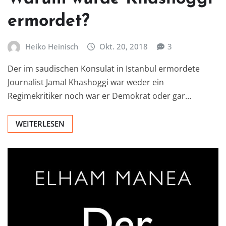
ermordet?
Heiko Heinisch
Okt. 20, 2018
3
Der im saudischen Konsulat in Istanbul ermordete
Journalist Jamal Khashoggi war weder ein
Regimekritiker noch war er Demokrat oder gar…
WEITERLESEN