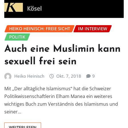
HEIKO HEINISCH: FREIE SICHT
IM INTERVIEW
POLITIK
Auch eine Muslimin kann
sexuell frei sein
Heiko Heinisch
Okt. 7, 2018
9
Mit „Der alltägliche Islamismus“ hat die Schweizer
Politikwissenschaftlerin Elham Manea ein weiteres
wichtiges Buch zum Verständnis des Islamismus und
seiner…
WEITERLESEN