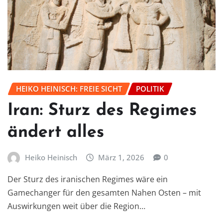
HEIKO HEINISCH: FREIE SICHT
POLITIK
Iran: Sturz des Regimes
ändert alles
Heiko Heinisch
März 1, 2026
0
Der Sturz des iranischen Regimes wäre ein
Gamechanger für den gesamten Nahen Osten – mit
Auswirkungen weit über die Region…