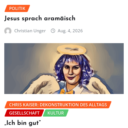
POLITIK
Jesus sprach aramäisch
Christian Unger
Aug. 4, 2026
CHRIS KAISER: DEKONSTRUKTION DES ALLTAGS
GESELLSCHAFT
KULTUR
„Ich bin gut“