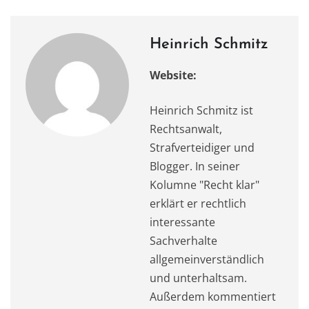
k
Heinrich Schmitz
Website:
Heinrich Schmitz ist
Rechtsanwalt,
Strafverteidiger und
Blogger. In seiner
Kolumne "Recht klar"
erklärt er rechtlich
interessante
Sachverhalte
allgemeinverständlich
und unterhaltsam.
Außerdem kommentiert