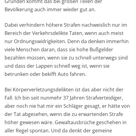
Gründen kommt das bei großen Teilen der
Bevölkerung auch immer wieder gut an.
Dabei verhindern höhere Strafen nachweislich nur im
Bereich der Verkehrsdelikte Taten, wenn auch meist
nur Ordnungswidrigkeiten. Denn da denken immerhin
viele Menschen daran, dass sie hohe Bußgelder
bezahlen müssen, wenn sie zu schnell unterwegs sind
und dass der Lappen schnell weg ist, wenn sie
betrunken oder bekifft Auto fahren.
Bei Körperverletzungsdelikten ist das aber nicht der
Fall. Ich bin seit nunmehr 37 Jahren Strafverteidiger,
aber noch nie hat mir ein Schläger gesagt, er hätte von
der Tat abgesehen, wenn die zu erwartenden Strafe
höher gewesen wäre. Gewaltausbrüche geschehen in
aller Regel spontan. Und da denkt der gemeine