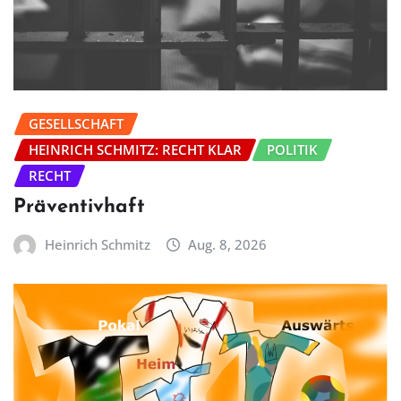
GESELLSCHAFT
HEINRICH SCHMITZ: RECHT KLAR
POLITIK
RECHT
Präventivhaft
Heinrich Schmitz
Aug. 8, 2026