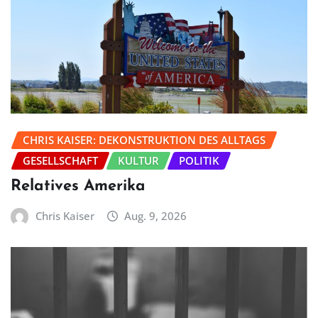
CHRIS KAISER: DEKONSTRUKTION DES ALLTAGS
GESELLSCHAFT
KULTUR
POLITIK
Relatives Amerika
Chris Kaiser
Aug. 9, 2026