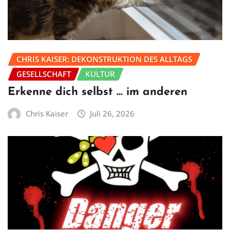
CHRIS KAISER: DEKONSTRUKTION DES ALLTAGS
GESELLSCHAFT
KULTUR
Erkenne dich selbst … im anderen
Chris Kaiser
Juli 26, 2026