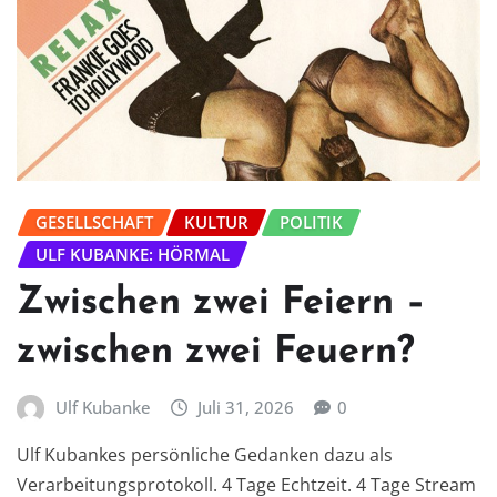
GESELLSCHAFT
KULTUR
POLITIK
ULF KUBANKE: HÖRMAL
Zwischen zwei Feiern –
zwischen zwei Feuern?
Ulf Kubanke
Juli 31, 2026
0
Ulf Kubankes persönliche Gedanken dazu als
Verarbeitungsprotokoll. 4 Tage Echtzeit. 4 Tage Stream