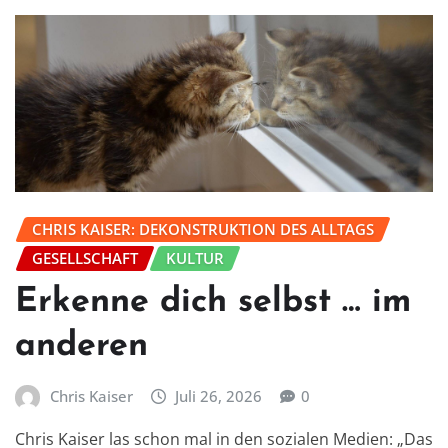
CHRIS KAISER: DEKONSTRUKTION DES ALLTAGS
GESELLSCHAFT
KULTUR
Erkenne dich selbst … im
anderen
Chris Kaiser
Juli 26, 2026
0
Chris Kaiser las schon mal in den sozialen Medien: „Das