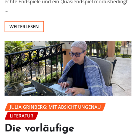
echte Endspiele und ein Quasiendspiel modusbedingt.
…
WEITERLESEN
JULIA GRINBERG: MIT ABSICHT UNGENAU
LITERATUR
Die vorläufige