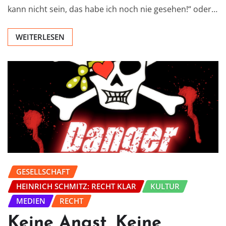
kann nicht sein, das habe ich noch nie gesehen!“ oder…
WEITERLESEN
GESELLSCHAFT
HEINRICH SCHMITZ: RECHT KLAR
KULTUR
MEDIEN
RECHT
Keine Angst, Keine