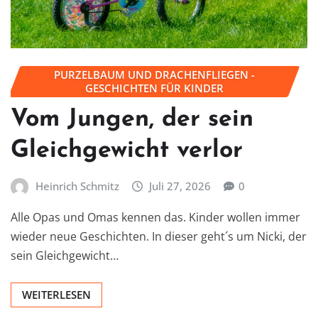
PURZELBAUM UND DRACHENFLIEGEN -
GESCHICHTEN FÜR KINDER
Vom Jungen, der sein
Gleichgewicht verlor
Heinrich Schmitz
Juli 27, 2026
0
Alle Opas und Omas kennen das. Kinder wollen immer
wieder neue Geschichten. In dieser geht´s um Nicki, der
sein Gleichgewicht…
WEITERLESEN