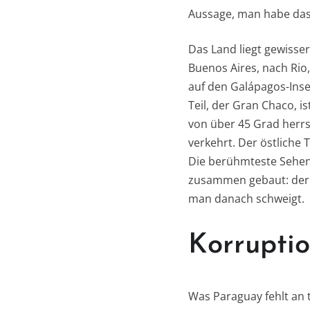
Aussage, man habe das 
Das Land liegt gewisse
Buenos Aires, nach Rio
auf den Galápagos-Insel
Teil, der Gran Chaco, 
von über 45 Grad herr
verkehrt. Der östliche T
Die berühmteste Sehensw
zusammen gebaut: der I
man danach schweigt.
Korruptio
Was Paraguay fehlt an 