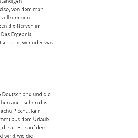
 ständigen
nciso, von dem man
n, vollkommen
tzen die Nerven im
 Das Ergebnis:
utschland, wer oder was
ie Deutschland und die
chen auch schon das,
achu Picchu, kein
 kommt aus dem Urlaub
 die älteste auf dem
d wirkt wie die