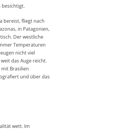
besichtigt.
ereist, fliegt nach
azonas, in Patagonien,
tisch. Der westliche
hsommer Temperaturen
ugen nicht viel
 weit das Auge reicht.
mit Brasilien
ografiert und über das
ität wett. Im