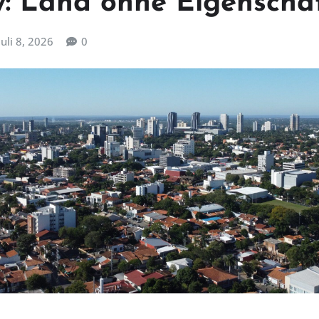
: Land ohne Eigenscha
Juli 8, 2026
0