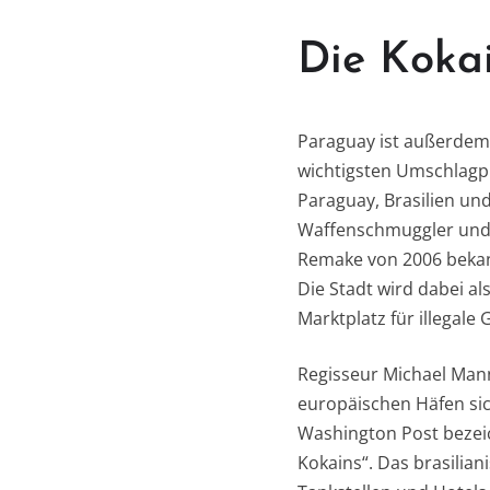
Die Koka
Paraguay ist außerdem
wichtigsten Umschlagpl
Paraguay, Brasilien und
Waffenschmuggler und D
Remake von 2006 bekann
Die Stadt wird dabei a
Marktplatz für illegale 
Regisseur Michael Mann z
europäischen Häfen sic
Washington Post bezei
Kokains“. Das brasilia