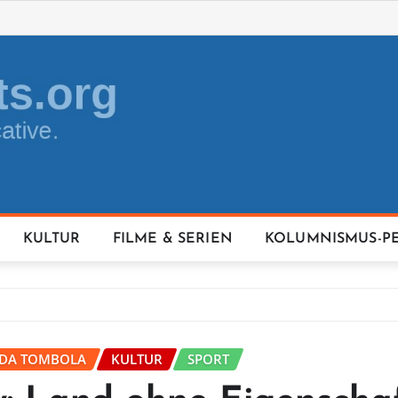
KULTUR
FILME & SERIEN
KOLUMNISMUS-P
IDA TOMBOLA
KULTUR
SPORT