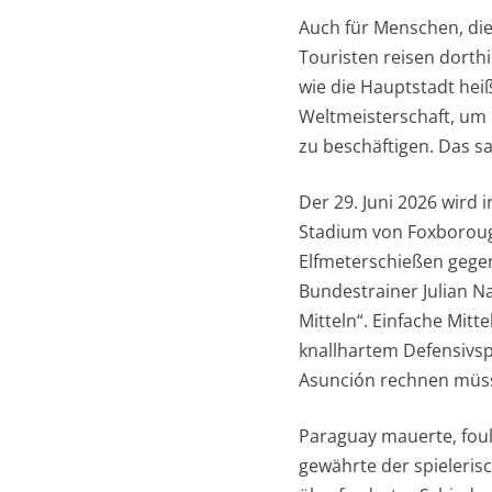
Auch für Menschen, die
Touristen reisen dorth
wie die Hauptstadt heiß
Weltmeisterschaft, um 
zu beschäftigen. Das sa
Der 29. Juni 2026 wird 
Stadium von Foxborough
Elfmeterschießen gegen
Bundestrainer Julian 
Mitteln“. Einfache Mitt
knallhartem Defensivsp
Asunción rechnen müs
Paraguay mauerte, foult
gewährte der spieleris