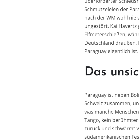
überforderter Schiedsr
Schmutzeleien der Para
nach der WM wohl nie w
ungestört, Kai Havertz
Elfmeterschießen, währ
Deutschland draußen, P
Paraguay eigentlich is
Das unsi
Paraguay ist neben Bol
Schweiz zusammen, und 
was manche Menschen d
Tango, kein berühmter 
zurück und schwärmt vo
südamerikanischen Festl