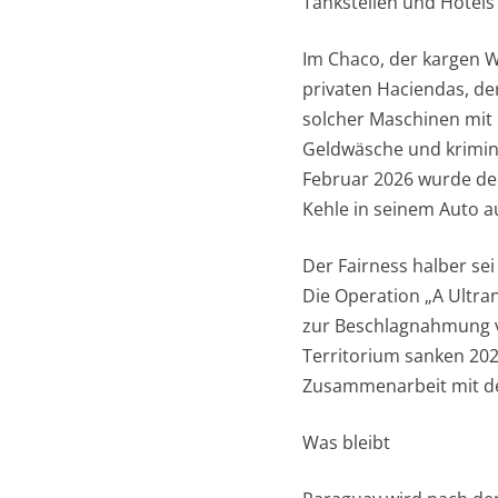
Tankstellen und Hotels 
Im Chaco, der kargen W
privaten Haciendas, der
solcher Maschinen mit 
Geldwäsche und kriminel
Februar 2026 wurde der
Kehle in seinem Auto a
Der Fairness halber sei
Die Operation „A Ultra
zur Beschlagnahmung v
Territorium sanken 202
Zusammenarbeit mit der
Was bleibt