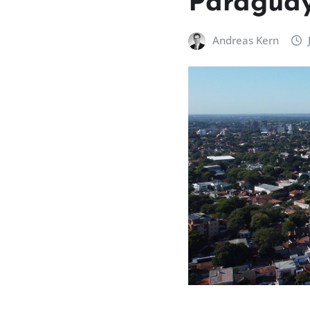
Paraguay
Andreas Kern