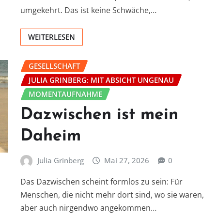
umgekehrt. Das ist keine Schwäche,…
WEITERLESEN
GESELLSCHAFT
JULIA GRINBERG: MIT ABSICHT UNGENAU
MOMENTAUFNAHME
Dazwischen ist mein
Daheim
Julia Grinberg
Mai 27, 2026
0
Das Dazwischen scheint formlos zu sein: Für
Menschen, die nicht mehr dort sind, wo sie waren,
aber auch nirgendwo angekommen…