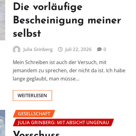
Die vorläufige
Bescheinigung meiner
selbst
Julia Grinberg
Juli 22, 2026
0
Mein Schreiben ist auch der Versuch, mit
jemandem zu sprechen, der nicht da ist. Ich habe
lange geglaubt, man müsse…
WEITERLESEN
GESELLSCHAFT
JULIA GRINBERG: MIT ABSICHT UNGENAU
Vorschuss