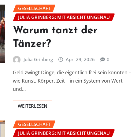
GESELLSCHAFT
JULIA GRINBERG: MIT ABSICHT UNGENAU
Warum tanzt der
Tänzer?
Julia Grinberg
Apr. 29, 2026
0
Geld zwingt Dinge, die eigentlich frei sein könnten –
wie Kunst, Körper, Zeit – in ein System von Wert
und…
WEITERLESEN
GESELLSCHAFT
JULIA GRINBERG: MIT ABSICHT UNGENAU