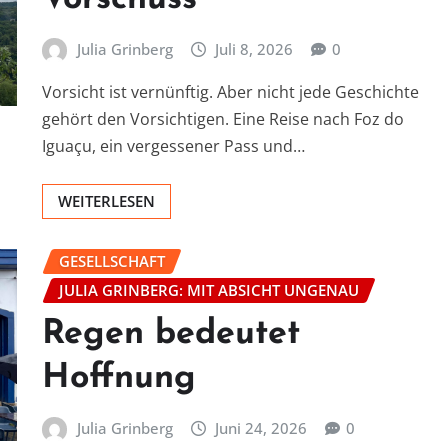
Julia Grinberg
Juli 8, 2026
0
Vorsicht ist vernünftig. Aber nicht jede Geschichte
gehört den Vorsichtigen. Eine Reise nach Foz do
Iguaçu, ein vergessener Pass und…
WEITERLESEN
GESELLSCHAFT
JULIA GRINBERG: MIT ABSICHT UNGENAU
Regen bedeutet
Hoffnung
Julia Grinberg
Juni 24, 2026
0