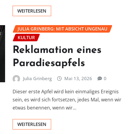
WEITERLESEN
JULIA GRINBERG: MIT ABSICHT UNGENAU
KULTUR
Reklamation eines
Paradiesapfels
Julia Grinberg
Mai 13, 2026
0
Dieser erste Apfel wird kein einmaliges Ereignis
sein, es wird sich fortsetzen, jedes Mal, wenn wir
etwas benennen, wenn wir…
WEITERLESEN