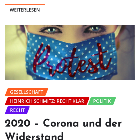
WEITERLESEN
GESELLSCHAFT
HEINRICH SCHMITZ: RECHT KLAR
POLITIK
RECHT
2020 – Corona und der
Widerstand