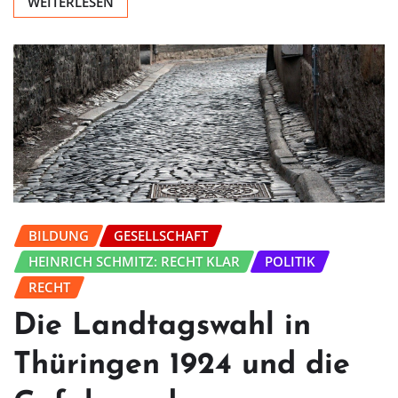
WEITERLESEN
BILDUNG
GESELLSCHAFT
HEINRICH SCHMITZ: RECHT KLAR
POLITIK
RECHT
Die Landtagswahl in
Thüringen 1924 und die