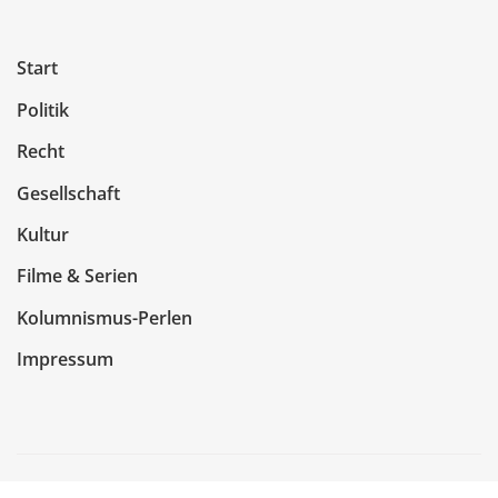
Start
Politik
Recht
Gesellschaft
Kultur
Filme & Serien
Kolumnismus-Perlen
Impressum
Copyright © 2026 | Präsentiert von
WordPress
|