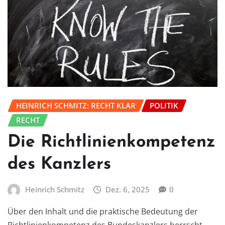
HEINRICH SCHMITZ: RECHT KLAR
POLITIK
RECHT
Die Richtlinienkompetenz
des Kanzlers
Heinrich Schmitz
Dez. 6, 2025
0
Über den Inhalt und die praktische Bedeutung der
Richtlinienkompetenz des Bundeskanzlers herrscht