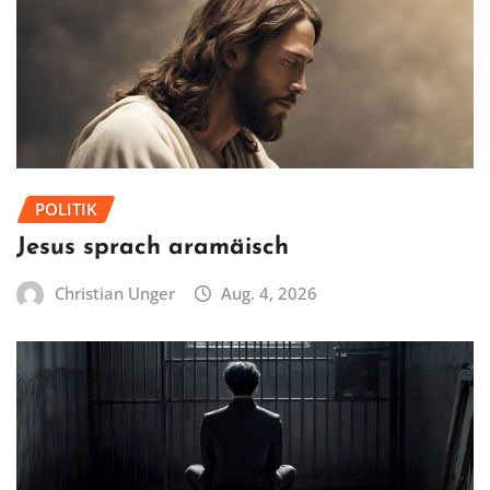
POLITIK
Jesus sprach aramäisch
Christian Unger
Aug. 4, 2026