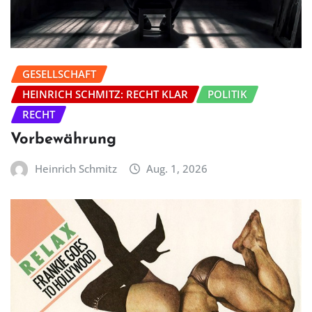
GESELLSCHAFT
HEINRICH SCHMITZ: RECHT KLAR
POLITIK
RECHT
Vorbewährung
Heinrich Schmitz
Aug. 1, 2026