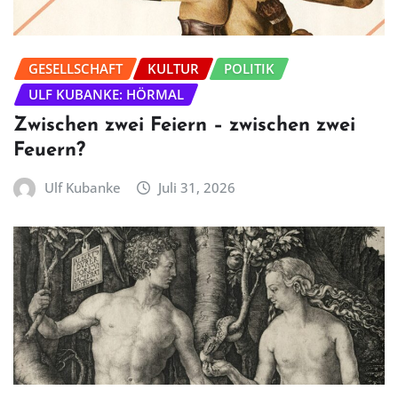
GESELLSCHAFT
KULTUR
POLITIK
ULF KUBANKE: HÖRMAL
Zwischen zwei Feiern – zwischen zwei
Feuern?
Ulf Kubanke
Juli 31, 2026