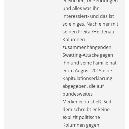
er Bücher, TV-Sendungen
und alles was ihn
interessiert- und das ist
so einiges. Nach einer mit
seinen Freital/Heidenau-
Kolumnen
zusammenhängenden
Swatting-Attacke gegen
ihn und seine Familie hat
er im August 2015 eine
Kapitulationserklärung
abgegeben, die auf
bundesweites
Medienecho stieß. Seit
dem schreibt er keine
explizit politische
Kolumnen gegen