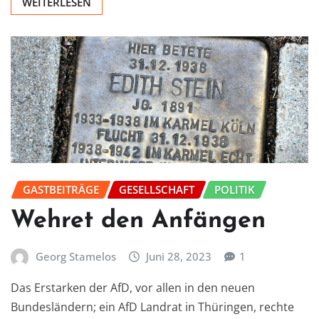
WEITERLESEN
GASTBEITRÄGE
GESELLSCHAFT
POLITIK
Wehret den Anfängen
Georg Stamelos
Juni 28, 2023
1
Das Erstarken der AfD, vor allen in den neuen
Bundesländern; ein AfD Landrat in Thüringen, rechte