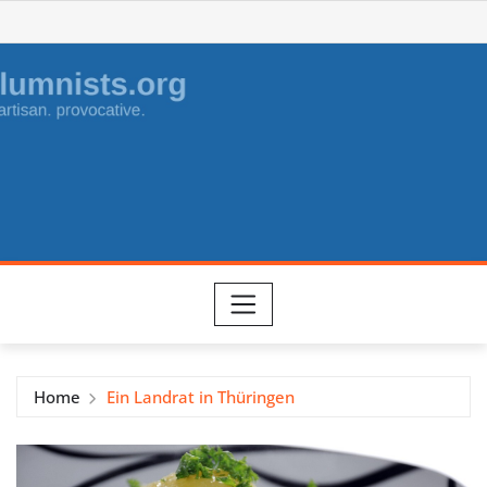
Skip
to
content
Home
Ein Landrat in Thüringen