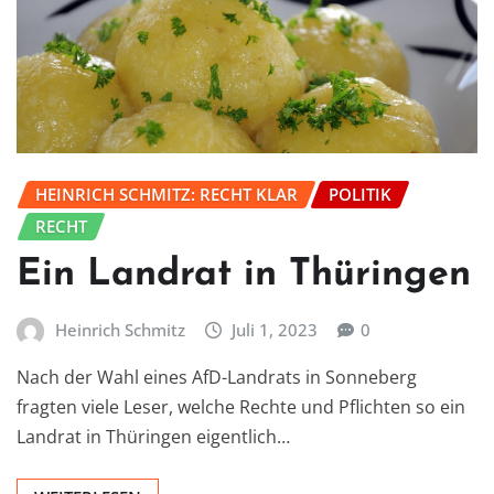
HEINRICH SCHMITZ: RECHT KLAR
POLITIK
RECHT
Ein Landrat in Thüringen
Heinrich Schmitz
Juli 1, 2023
0
Nach der Wahl eines AfD-Landrats in Sonneberg
fragten viele Leser, welche Rechte und Pflichten so ein
Landrat in Thüringen eigentlich…