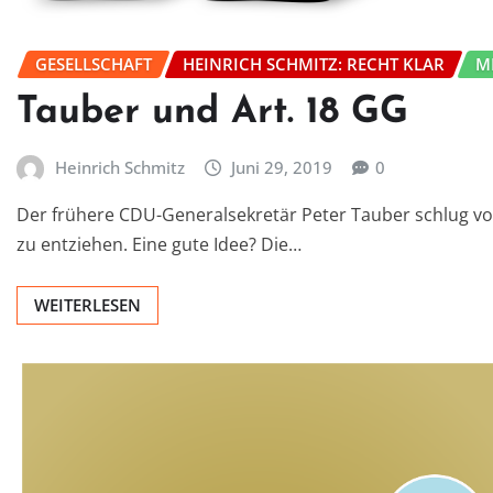
GESELLSCHAFT
HEINRICH SCHMITZ: RECHT KLAR
M
Tauber und Art. 18 GG
Heinrich Schmitz
Juni 29, 2019
0
Der frühere CDU-Generalsekretär Peter Tauber schlug vo
zu entziehen. Eine gute Idee? Die…
WEITERLESEN