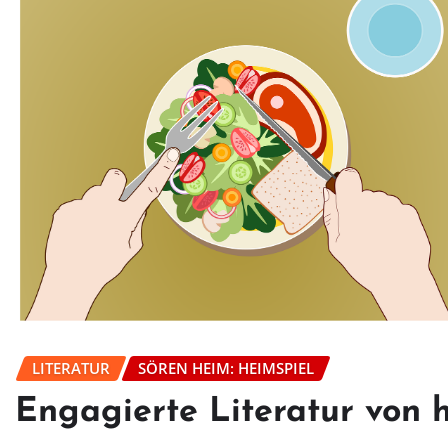
LITERATUR
SÖREN HEIM: HEIMSPIEL
Engagierte Literatur von 