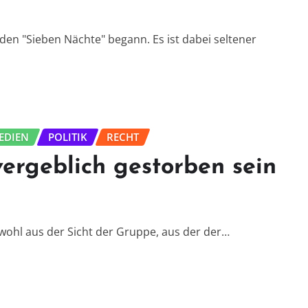
en "Sieben Nächte" begann. Es ist dabei seltener
EDIEN
POLITIK
RECHT
vergeblich gestorben sein
 wohl aus der Sicht der Gruppe, aus der der…