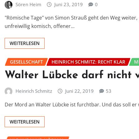
Sören Heim
Juni 23, 2019
0
"Römische Tage" von Simon Strauß geht den Weg weiter, d
unfreiwillig komisch, offener…
WEITERLESEN
GESELLSCHAFT
HEINRICH SCHMITZ: RECHT KLAR
M
Walter Lübcke darf nicht 
Heinrich Schmitz
Juni 22, 2019
53
Der Mord an Walter Lübcke ist furchtbar. Und das soll er
WEITERLESEN