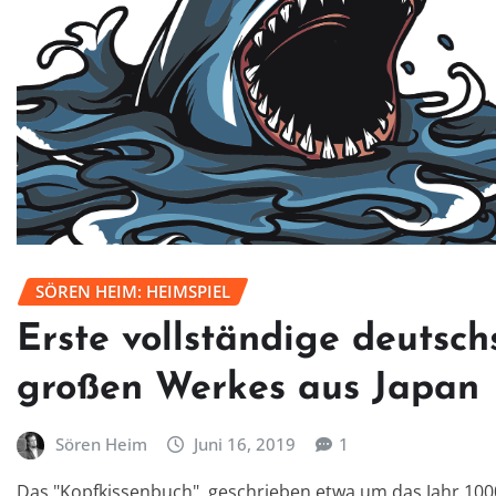
SÖREN HEIM: HEIMSPIEL
Erste vollständige deutsch
großen Werkes aus Japan
Sören Heim
Juni 16, 2019
1
Das "Kopfkissenbuch", geschrieben etwa um das Jahr 1000