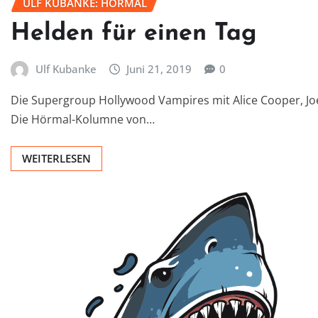
ULF KUBANKE: HÖRMAL
Helden für einen Tag
Ulf Kubanke
Juni 21, 2019
0
Die Supergroup Hollywood Vampires mit Alice Cooper, Jo
Die Hörmal-Kolumne von…
WEITERLESEN