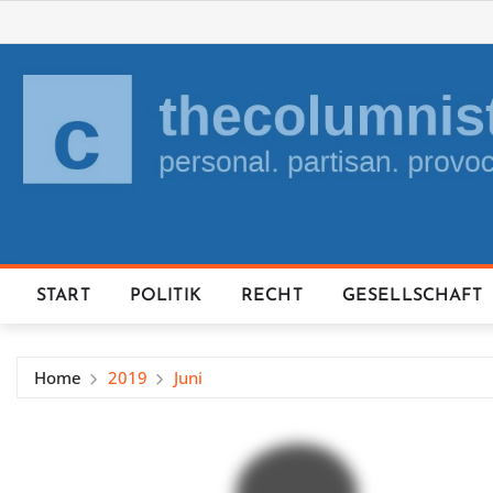
Skip
to
content
START
POLITIK
RECHT
GESELLSCHAFT
Home
2019
Juni