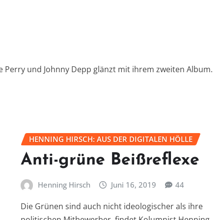
e Perry und Johnny Depp glänzt mit ihrem zweiten Album.
HENNING HIRSCH: AUS DER DIGITALEN HÖLLE
Anti-grüne Beißreflexe
Henning Hirsch
Juni 16, 2019
44
Die Grünen sind auch nicht ideologischer als ihre
politischen Mitbewerber, findet Kolumnist Henning