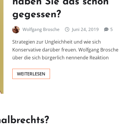
haben Sie das schon
gegessen?
Wolfgang Brosche
Juni 24, 2019
5
Strategien zur Ungleichheit und wie sich
Konservative darüber freuen. Wolfgang Brosche
über die sich bürgerlich nennende Reaktion
WEITERLESEN
halbrechts?