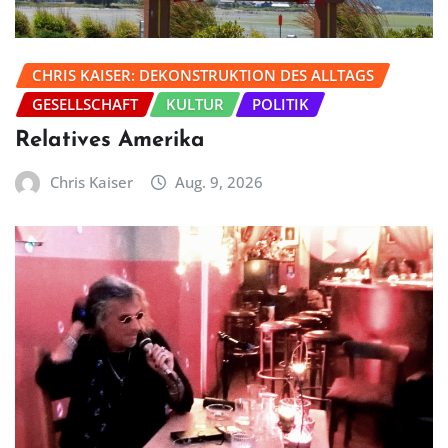
CHRIS KAISER: DEKONSTRUKTION DES ALLTAGS
GESELLSCHAFT
KULTUR
POLITIK
Relatives Amerika
Chris Kaiser
Aug. 9, 2026