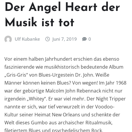
Der Angel Heart der
Musik ist tot
Ulf Kubanke
Juni 7, 2019
0
Vor einem halben Jahrhundert erschien das ebenso
faszinierende wie musikhistorisch bedeutende Album
„Gris-Gris“ von Blues-Urgestein Dr. John. Weiße
Männer können keinen Blues? Von wegen! Im Jahr 1968
war der gebürtige Malcolm John Rebennack nicht nur
irgendein „Whitey“. Er war viel mehr. Der Night Tripper
nannte er sich, war tief verwurzelt in der Voodoo-
Kultur seiner Heimat New Orleans und schenkte der
Welt dieses Gumbo aus archaischer Ritualmusik,
filetiertem Blues und psychedelischem Rock.