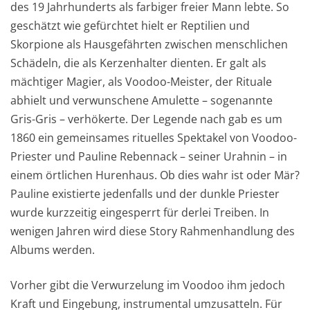
des 19 Jahrhunderts als farbiger freier Mann lebte. So
geschätzt wie gefürchtet hielt er Reptilien und
Skorpione als Hausgefährten zwischen menschlichen
Schädeln, die als Kerzenhalter dienten. Er galt als
mächtiger Magier, als Voodoo-Meister, der Rituale
abhielt und verwunschene Amulette – sogenannte
Gris-Gris – verhökerte. Der Legende nach gab es um
1860 ein gemeinsames rituelles Spektakel von Voodoo-
Priester und Pauline Rebennack – seiner Urahnin – in
einem örtlichen Hurenhaus. Ob dies wahr ist oder Mär?
Pauline existierte jedenfalls und der dunkle Priester
wurde kurzzeitig eingesperrt für derlei Treiben. In
wenigen Jahren wird diese Story Rahmenhandlung des
Albums werden.
Vorher gibt die Verwurzelung im Voodoo ihm jedoch
Kraft und Eingebung, instrumental umzusatteln. Für