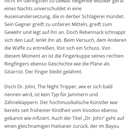
nicht im Geringsten zu Gewalt neigende Musiker gerät
eines Nachts unverschuldet in eine
Auseinandersetzung, die in derber Schlägerei mündet.
Sein Gegner greift zu unfairen Mitteln, greift zum
Gewehr und legt auf ihn an. Doch Rebennack schnappt
sich den Lauf, lenkt ihn ab. Beim Versuch, dem Anderen
die Waffe zu entreißen, löst sich ein Schuss. Von
diesem Moment an ist die Fingerkuppe seines rechten
Ringfingers ebenso Geschichte wie die Pläne als
Gitarrist. Der Finger bleibt gelähmt.
Doch Dr. John, The Night Tripper, wie er sich bald
nennen wird, ist kein Typ für Jammern und
Zähneklappern. Der hochmusikalische Künstler war
bereits seit frühester Kindheit vom Voodoo ebenso
gebannt wie infiziert. Auch der Titel „Dr. John“ geht auf
einen gleichnamigen Haitianer zurück, der im Bayou