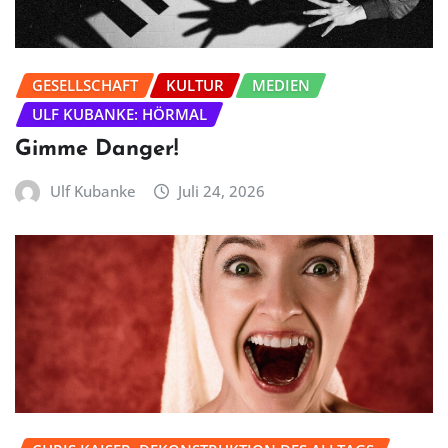
GESELLSCHAFT
KULTUR
MEDIEN
ULF KUBANKE: HÖRMAL
Gimme Danger!
Ulf Kubanke
Juli 24, 2026