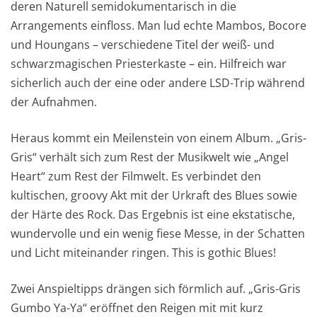
deren Naturell semidokumentarisch in die
Arrangements einfloss. Man lud echte Mambos, Bocore
und Houngans – verschiedene Titel der weiß- und
schwarzmagischen Priesterkaste – ein. Hilfreich war
sicherlich auch der eine oder andere LSD-Trip während
der Aufnahmen.
Heraus kommt ein Meilenstein von einem Album. „Gris-
Gris“ verhält sich zum Rest der Musikwelt wie „Angel
Heart“ zum Rest der Filmwelt. Es verbindet den
kultischen, groovy Akt mit der Urkraft des Blues sowie
der Härte des Rock. Das Ergebnis ist eine ekstatische,
wundervolle und ein wenig fiese Messe, in der Schatten
und Licht miteinander ringen. This is gothic Blues!
Zwei Anspieltipps drängen sich förmlich auf. „Gris-Gris
Gumbo Ya-Ya“ eröffnet den Reigen mit mit kurz