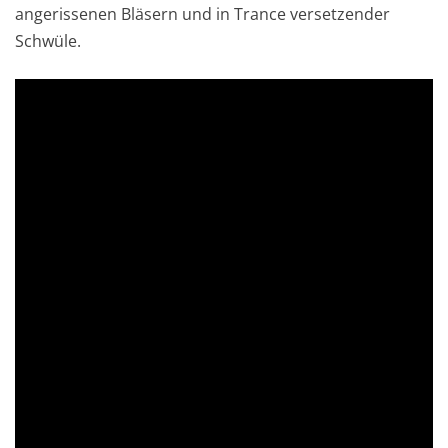
angerissenen Bläsern und in Trance versetzender
Schwüle.