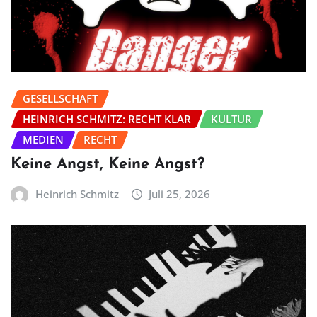
GESELLSCHAFT
HEINRICH SCHMITZ: RECHT KLAR
KULTUR
MEDIEN
RECHT
Keine Angst, Keine Angst?
Heinrich Schmitz
Juli 25, 2026