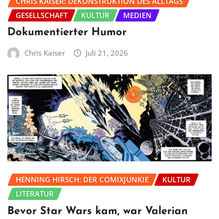
CHRIS KAISER: DEKONSTRUKTION DES ALLTAGS
GESELLSCHAFT
KULTUR
MEDIEN
Dokumentierter Humor
Chris Kaiser
Juli 21, 2026
HENNING HIRSCH: DER COMIXJUNKIE
KULTUR
LITERATUR
Bevor Star Wars kam, war Valerian