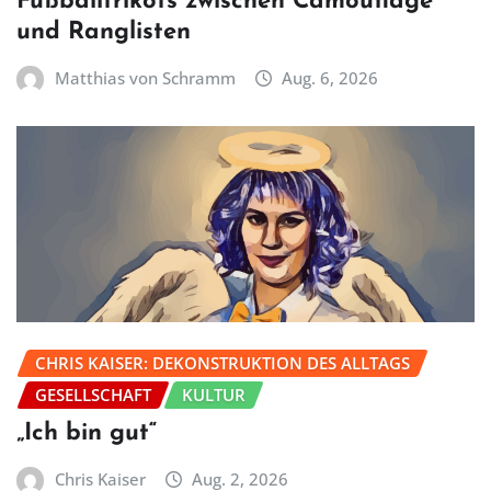
Fußballtrikots zwischen Camouflage
und Ranglisten
Matthias von Schramm
Aug. 6, 2026
CHRIS KAISER: DEKONSTRUKTION DES ALLTAGS
GESELLSCHAFT
KULTUR
„Ich bin gut“
Chris Kaiser
Aug. 2, 2026