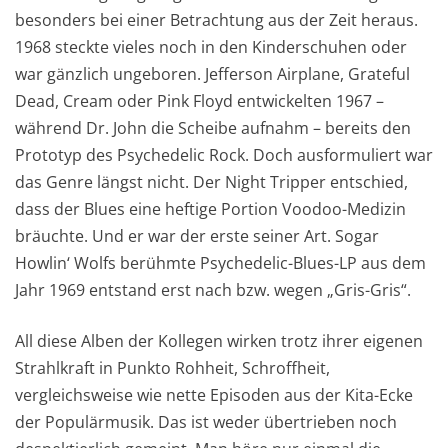
besonders bei einer Betrachtung aus der Zeit heraus.
1968 steckte vieles noch in den Kinderschuhen oder
war gänzlich ungeboren. Jefferson Airplane, Grateful
Dead, Cream oder Pink Floyd entwickelten 1967 –
während Dr. John die Scheibe aufnahm – bereits den
Prototyp des Psychedelic Rock. Doch ausformuliert war
das Genre längst nicht. Der Night Tripper entschied,
dass der Blues eine heftige Portion Voodoo-Medizin
bräuchte. Und er war der erste seiner Art. Sogar
Howlin‘ Wolfs berühmte Psychedelic-Blues-LP aus dem
Jahr 1969 entstand erst nach bzw. wegen „Gris-Gris“.
All diese Alben der Kollegen wirken trotz ihrer eigenen
Strahlkraft in Punkto Rohheit, Schroffheit,
vergleichsweise wie nette Episoden aus der Kita-Ecke
der Populärmusik. Das ist weder übertrieben noch