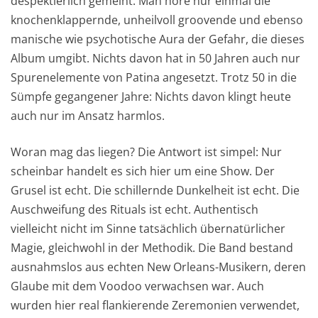
despektierlich gemeint. Man höre nur einmal die
knochenklappernde, unheilvoll groovende und ebenso
manische wie psychotische Aura der Gefahr, die dieses
Album umgibt. Nichts davon hat in 50 Jahren auch nur
Spurenelemente von Patina angesetzt. Trotz 50 in die
Sümpfe gegangener Jahre: Nichts davon klingt heute
auch nur im Ansatz harmlos.
Woran mag das liegen? Die Antwort ist simpel: Nur
scheinbar handelt es sich hier um eine Show. Der
Grusel ist echt. Die schillernde Dunkelheit ist echt. Die
Auschweifung des Rituals ist echt. Authentisch
vielleicht nicht im Sinne tatsächlich übernatürlicher
Magie, gleichwohl in der Methodik. Die Band bestand
ausnahmslos aus echten New Orleans-Musikern, deren
Glaube mit dem Voodoo verwachsen war. Auch
wurden hier real flankierende Zeremonien verwendet,