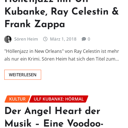
Kubanke, Ray Celestin &
Frank Zappa
Sören Heim
März 1, 2018
0
"Höllenjazz in New Orleans" von Ray Celestin ist mehr
als nur ein Krimi. Sören Heim hat sich den Titel zum…
WEITERLESEN
KULTUR
ULF KUBANKE: HÖRMAL
Der Angel Heart der
Musik – Eine Voodoo-