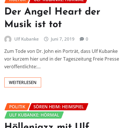
Der Angel Heart der
Musik ist tot
Ulf Kubanke
Juni 7, 2019
0
Zum Tode von Dr. John ein Porträt, dass Ulf Kubanke
vor kurzem hier und in der Tageszeitung Freie Presse
veröffentlichte:…
WEITERLESEN
POLITIK
SÖREN HEIM: HEIMSPIEL
ULF KUBANKE: HÖRMAL
Höllenjazz mit Ulf