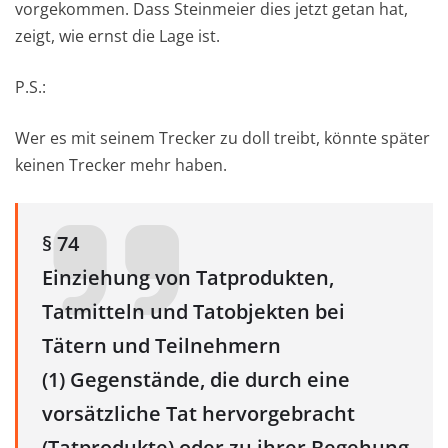
vorgekommen. Dass Steinmeier dies jetzt getan hat,
zeigt, wie ernst die Lage ist.
P.S.:
Wer es mit seinem Trecker zu doll treibt, könnte später
keinen Trecker mehr haben.
§ 74
Einziehung von Tatprodukten,
Tatmitteln und Tatobjekten bei
Tätern und Teilnehmern
(1) Gegenstände, die durch eine
vorsätzliche Tat hervorgebracht
(Tatprodukte) oder zu ihrer Begehung