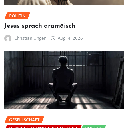
POLITIK
Jesus sprach aramäisch
Christian Unger
Aug. 4, 2026
GESELLSCHAFT
HEINRICH SCHMITZ: RECHT KLAR
POLITIK