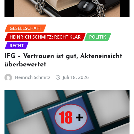
GESELLSCHAFT
HEINRICH SCHMITZ: RECHT KLAR
POLITIK
RECHT
IFG – Vertrauen ist gut, Akteneinsicht
überbewertet
Heinrich Schmitz
Juli 18, 2026