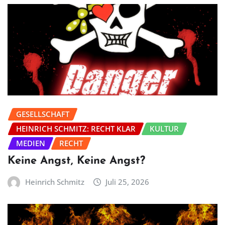
GESELLSCHAFT
HEINRICH SCHMITZ: RECHT KLAR
KULTUR
MEDIEN
RECHT
Keine Angst, Keine Angst?
Heinrich Schmitz
Juli 25, 2026