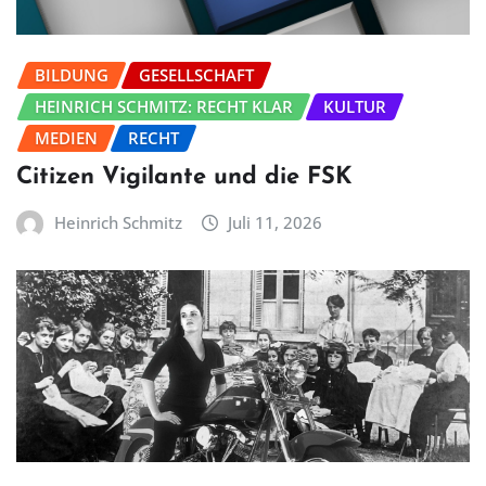
BILDUNG
GESELLSCHAFT
HEINRICH SCHMITZ: RECHT KLAR
KULTUR
MEDIEN
RECHT
Citizen Vigilante und die FSK
Heinrich Schmitz
Juli 11, 2026