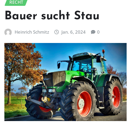
RECHT
Bauer sucht Stau
Heinrich Schmitz
Jan. 6, 2024
0