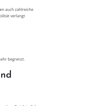
ären auch zahlreiche
ilität verlangt
sehr begrenzt.
und