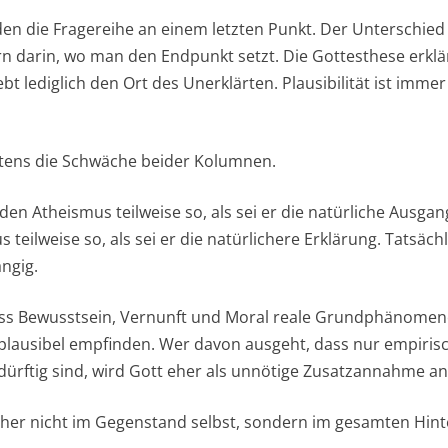
n die Fragereihe an einem letzten Punkt. Der Unterschied l
rn darin, wo man den Endpunkt setzt. Die Gottesthese erklä
t lediglich den Ort des Unerklärten. Plausibilität ist immer 
htens die Schwäche beider Kolumnen.
den Atheismus teilweise so, als sei er die natürliche Ausgan
teilweise so, als sei er die natürlichere Erklärung. Tatsäch
ngig.
ss Bewusstsein, Vernunft und Moral reale Grundphänomene 
 plausibel empfinden. Wer davon ausgeht, dass nur empiri
ürftig sind, wird Gott eher als unnötige Zusatzannahme a
 daher nicht im Gegenstand selbst, sondern im gesamten Hin