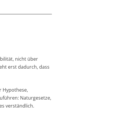
ilität, nicht über
teht erst dadurch, dass
ner Hypothese,
führen: Naturgesetze,
s verständlich.