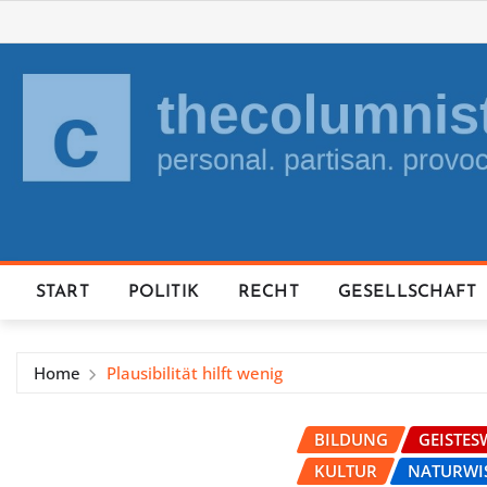
Skip
to
content
START
POLITIK
RECHT
GESELLSCHAFT
Home
Plausibilität hilft wenig
BILDUNG
GEISTES
KULTUR
NATURWI