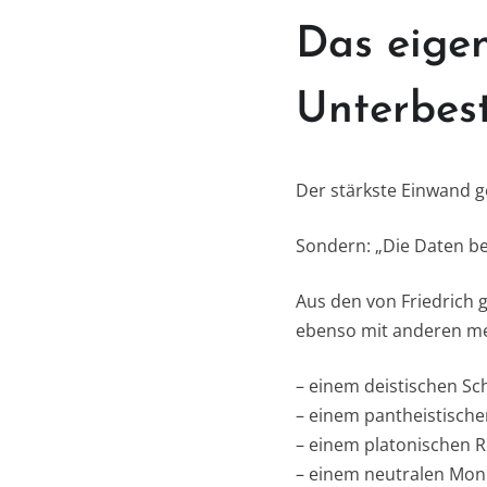
Das eigen
Unterbes
Der stärkste Einwand ge
Sondern: „Die Daten be
Aus den von Friedrich 
ebenso mit anderen me
– einem deistischen Sc
– einem pantheistische
– einem platonischen R
– einem neutralen Mon