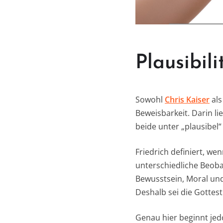
Plausibili
Sowohl
Chris Kaiser
als
Beweisbarkeit. Darin li
beide unter „plausibel
Friedrich definiert, wen
unterschiedliche Beob
Bewusstsein, Moral un
Deshalb sei die Gottest
Genau hier beginnt jed