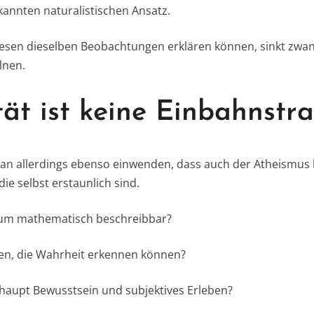
annten naturalistischen Ansatz.
en dieselben Beobachtungen erklären können, sinkt zwang
elnen.
ität ist keine Einbahnstr
an allerdings ebenso einwenden, dass auch der Atheismus 
ie selbst erstaunlich sind.
sum mathematisch beschreibbar?
n, die Wahrheit erkennen können?
haupt Bewusstsein und subjektives Erleben?