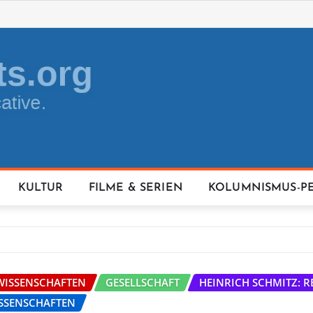
KULTUR
FILME & SERIEN
KOLUMNISMUS-P
WISSENSCHAFTEN
GESELLSCHAFT
HEINRICH SCHMITZ: R
SSENSCHAFTEN