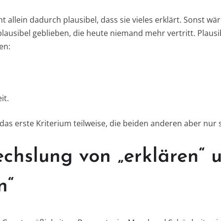
ht allein dadurch plausibel, dass sie vieles erklärt. Sonst w
plausibel geblieben, die heute niemand mehr vertritt. Plausib
en:
it.
 das erste Kriterium teilweise, die beiden anderen aber nur 
chslung von „erklären“ 
n“