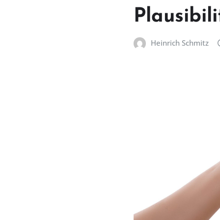
Plausibil
Heinrich Schmitz