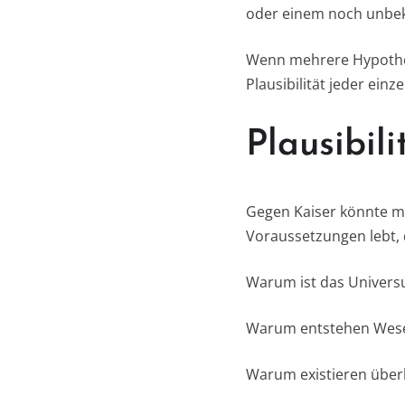
oder einem noch unbek
Wenn mehrere Hypothes
Plausibilität jeder einz
Plausibil
Gegen Kaiser könnte m
Voraussetzungen lebt, d
Warum ist das Univer
Warum entstehen Wese
Warum existieren über