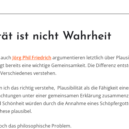
tät ist nicht Wahrheit
 auch
Jörg Phil Friedrich
argumentieren letztlich über Plausib
egt bereits eine wichtige Gemeinsamkeit. Die Differenz ents
“ Verschiedenes verstehen.
n ich das richtig verstehe, Plausibilität als die Fähigkeit ei
achtungen unter einer gemeinsamen Erklärung zusammenzu
d Schönheit würden durch die Annahme eines Schöpfergotte
hese plausibel.
och das philosophische Problem.