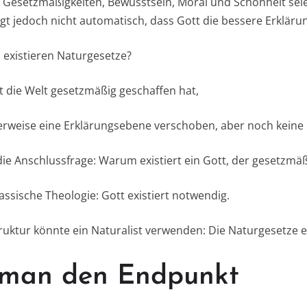
, Gesetzmäßigkeiten, Bewusstsein, Moral und Schönheit seie
lgt jedoch nicht automatisch, dass Gott die bessere Erklärun
existieren Naturgesetze?
t die Welt gesetzmäßig geschaffen hat,
rweise eine Erklärungsebene verschoben, aber noch keine E
 die Anschlussfrage: Warum existiert ein Gott, der gesetzmä
assische Theologie: Gott existiert notwendig.
ruktur könnte ein Naturalist verwenden: Die Naturgesetze e
 man den Endpunkt