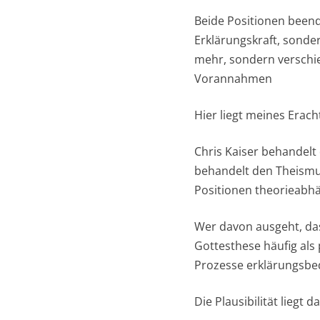
Beide Positionen beende
Erklärungskraft, sonde
mehr, sondern verschieb
Vorannahmen
Hier liegt meines Erac
Chris Kaiser behandelt 
behandelt den Theismus 
Positionen theorieabhä
Wer davon ausgeht, da
Gottesthese häufig als
Prozesse erklärungsbed
Die Plausibilität liegt