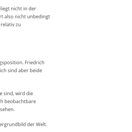
iegt nicht in der
rt also nicht unbedingt
relativ zu
gsposition. Friedrich
lich sind aber beide
sind, wird die
sch beobachtbare
nsehen.
tergrundbild der Welt.