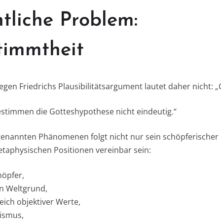
tliche Problem:
timmtheit
gen Friedrichs Plausibilitätsargument lautet daher nicht: „Go
stimmen die Gotteshypothese nicht eindeutig.“
genannten Phänomenen folgt nicht nur sein schöpferischer 
taphysischen Positionen vereinbar sein:
höpfer,
n Weltgrund,
eich objektiver Werte,
ismus,