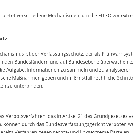
t bietet verschiedene Mechanismen, um die FDGO vor extre
utz
chanismus ist der Verfassungsschutz, der als Frühwarnsyst
 in den Bundesländern und auf Bundesebene überwachen e
die Aufgabe, Informationen zu sammeln und zu analysieren.
ische Maßnahmen geben und im Ernstfall rechtliche Schritte
ten zu unterbinden.
 das Verbotsverfahren, das in Artikel 21 des Grundgesetzes ve
n, können durch das Bundesverfassungsgericht verboten we
ereits Verfahren gegen rechts- und linksextreme Parteien, w