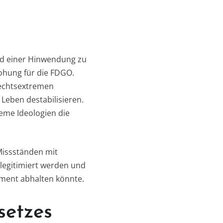
und einer Hinwendung zu
rohung für die FDGO.
rechtsextremen
Leben destabilisieren.
reme Ideologien die
 Missständen mit
elegitimiert werden und
ement abhalten könnte.
setzes