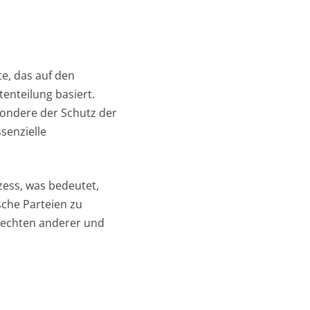
e, das auf den
enteilung basiert.
sondere der Schutz der
senzielle
zess, was bedeutet,
sche Parteien zu
 Rechten anderer und