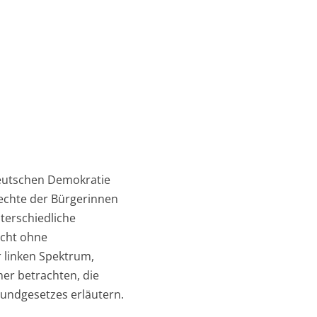
deutschen Demokratie
rechte der Bürgerinnen
nterschiedliche
icht ohne
 linken Spektrum,
er betrachten, die
undgesetzes erläutern.