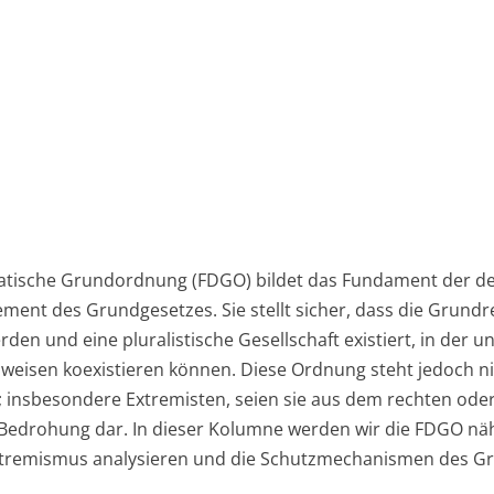
kratische Grundordnung (FDGO) bildet das Fundament der 
lement des Grundgesetzes. Sie stellt sicher, dass die Grund
en und eine pluralistische Gesellschaft existiert, in der u
eisen koexistieren können. Diese Ordnung steht jedoch n
insbesondere Extremisten, seien sie aus dem rechten oder
e Bedrohung dar. In dieser Kolumne werden wir die FDGO näh
remismus analysieren und die Schutzmechanismen des Gr