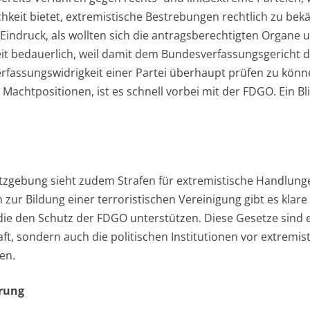
hkeit bietet, extremistische Bestrebungen rechtlich zu bek
r Eindruck, als wollten sich die antragsberechtigten Organe
eit bedauerlich, weil damit dem Bundesverfassungsgericht d
fassungswidrigkeit einer Partei überhaupt prüfen zu könn
 Machtpositionen, ist es schnell vorbei mit der FDGO. Ein Bl
tzgebung sieht zudem Strafen für extremistische Handlung
 zur Bildung einer terroristischen Vereinigung gibt es klare
e den Schutz der FDGO unterstützen. Diese Gesetze sind 
aft, sondern auch die politischen Institutionen vor extremi
en.
ärung