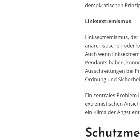
demokratischen Prinzi
Linksextremismus
Linksextremismus, der 
anarchistischen oder k
Auch wenn linksextremi
Pendants haben, können
Ausschreitungen bei Pr
Ordnung und Sicherhei
Ein zentrales Problem i
extremistischen Ansich
ein Klima der Angst en
Schutzme