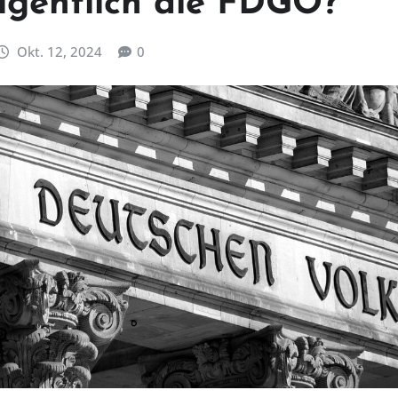
eigentlich die FDGO?
Okt. 12, 2024
0