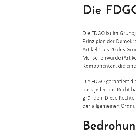
Die FDGO
Die FDGO ist im Grundg
Prinzipien der Demokra
Artikel 1 bis 20 des G
Menschenwürde (Artikel 
Komponenten, die eine 
Die FDGO garantiert di
dass jeder das Recht h
gründen. Diese Rechte 
der allgemeinen Ordnu
Bedrohun