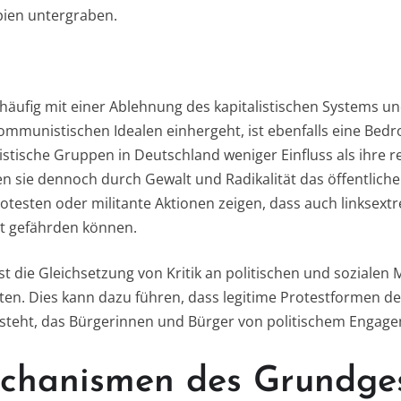
pien untergraben.
häufig mit einer Ablehnung des kapitalistischen Systems 
ommunistischen Idealen einhergeht, ist ebenfalls eine Bed
stische Gruppen in Deutschland weniger Einfluss als ihre 
 sie dennoch durch Gewalt und Radikalität das öffentliche 
otesten oder militante Aktionen zeigen, dass auch linksext
t gefährden können.
st die Gleichsetzung von Kritik an politischen und sozialen
ten. Dies kann dazu führen, dass legitime Protestformen d
tsteht, das Bürgerinnen und Bürger von politischem Engag
chanismen des Grundge