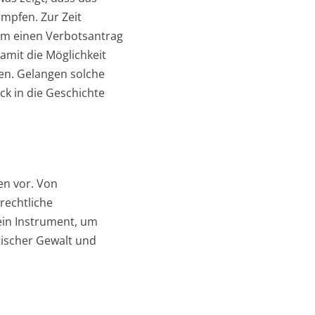
ämpfen. Zur Zeit
 um einen Verbotsantrag
amit die Möglichkeit
en. Gelangen solche
ick in die Geschichte
en vor. Von
 rechtliche
ein Instrument, um
stischer Gewalt und