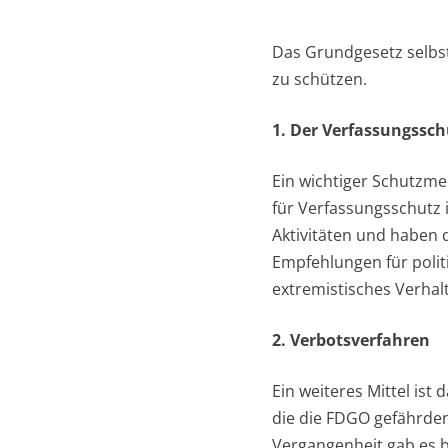
Das Grundgesetz selbs
zu schützen.
1. Der Verfassungssch
Ein wichtiger Schutzme
für Verfassungsschutz
Aktivitäten und haben 
Empfehlungen für polit
extremistisches Verhal
2. Verbotsverfahren
Ein weiteres Mittel ist
die die FDGO gefährde
Vergangenheit gab es b