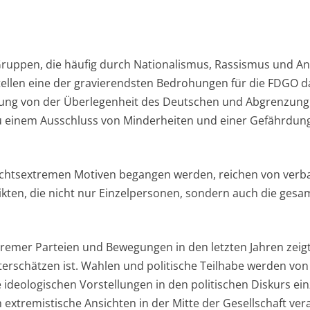
Gruppen, die häufig durch Nationalismus, Rassismus und A
tellen eine der gravierendsten Bedrohungen für die FDGO da
ellung von der Überlegenheit des Deutschen und Abgrenzun
u einem Ausschluss von Minderheiten und einer Gefährdung
echtsextremen Motiven begangen werden, reichen von verbal
kten, die nicht nur Einzelpersonen, sondern auch die gesam
emer Parteien und Bewegungen in den letzten Jahren zeigt
erschätzen ist. Wahlen und politische Teilhabe werden vo
e ideologischen Vorstellungen in den politischen Diskurs ei
h extremistische Ansichten in der Mitte der Gesellschaft ve