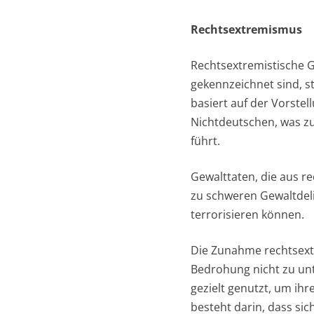
Rechtsextremismus
Rechtsextremistische 
gekennzeichnet sind, s
basiert auf der Vorst
Nichtdeutschen, was z
führt.
Gewalttaten, die aus r
zu schweren Gewaltdeli
terrorisieren können.
Die Zunahme rechtsextr
Bedrohung nicht zu unt
gezielt genutzt, um ihr
besteht darin, dass sic