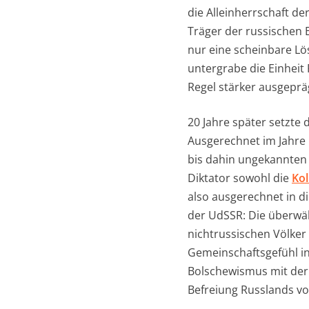
die Alleinherrschaft de
Träger der russischen E
nur eine scheinbare Lö
untergrabe die Einheit
Regel stärker ausgepräg
20 Jahre später setzte 
Ausgerechnet im Jahre 
bis dahin ungekannten 
Diktator sowohl die
Kol
also ausgerechnet in di
der UdSSR: Die überwä
nichtrussischen Völker
Gemeinschaftsgefühl in
Bolschewismus mit der 
Befreiung Russlands vo