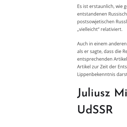
Es ist erstaunlich, wie
entstandenen Russische
postsowjetischen Russ
„vielleicht“ relativiert.
Auch in einem anderen 
als er sagte, dass die 
entsprechenden Artikel
Artikel zur Zeit der En
Lippenbekenntnis darste
Juliusz M
UdSSR