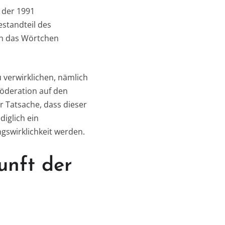
t der 1991
standteil des
ch das Wörtchen
 verwirklichen, nämlich
föderation auf den
 Tatsache, dass dieser
diglich ein
ngswirklichkeit werden.
unft der