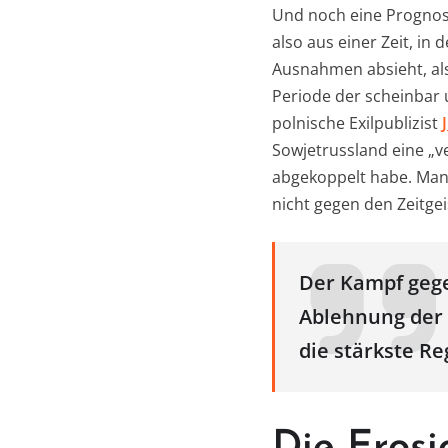
Und noch eine Prognos
also aus einer Zeit, i
Ausnahmen absieht, als
Periode der scheinbar 
polnische Exilpublizist
Sowjetrussland eine „v
abgekoppelt habe. Man 
nicht gegen den Zeitgei
Der Kampf gegen
Ablehnung der
die stärkste R
Die Erosi