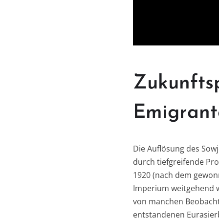
Zukunfts
Emigrant
Die Auflösung des Sowj
durch tiefgreifende Pr
1920 (nach dem gewon
Imperium weitgehend w
von manchen Beobachter
entstandenen Eurasie