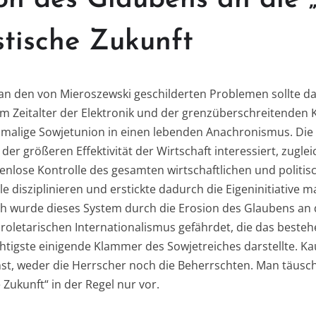
tische Zukunft
 an den von Mieroszewski geschilderten Problemen sollte 
. Im Zeitalter der Elektronik und der grenzüberschreitende
damalige Sowjetunion in einen lebenden Anachronismus. Di
der größeren Effektivität der Wirtschaft interessiert, zugle
enlose Kontrolle des gesamten wirtschaftlichen und politisc
lle disziplinieren und erstickte dadurch die Eigeninitiative 
lich wurde dieses System durch die Erosion des Glaubens a
proletarischen Internationalismus gefährdet, die das best
ichtigste einigende Klammer des Sowjetreiches darstellte.
nst, weder die Herrscher noch die Beherrschten. Man täusc
Zukunft“ in der Regel nur vor.