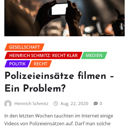
GESELLSCHAFT
HEINRICH SCHMITZ: RECHT KLAR
MEDIEN
POLITIK
RECHT
Polizeieinsätze filmen –
Ein Problem?
Heinrich Schmitz
Aug. 22, 2020
0
In den letzten Wochen tauchten im Internet einige
Videos von Polizeieinsätzen auf. Darf man solche