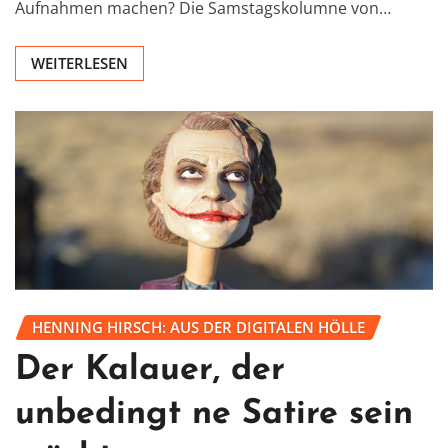
Aufnahmen machen? Die Samstagskolumne von…
WEITERLESEN
HENNING HIRSCH: AUS DER DIGITALEN HÖLLE
Der Kalauer, der
unbedingt ne Satire sein