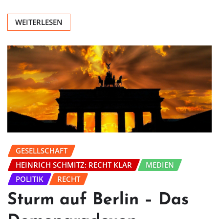
WEITERLESEN
GESELLSCHAFT
HEINRICH SCHMITZ: RECHT KLAR
MEDIEN
POLITIK
RECHT
Sturm auf Berlin – Das