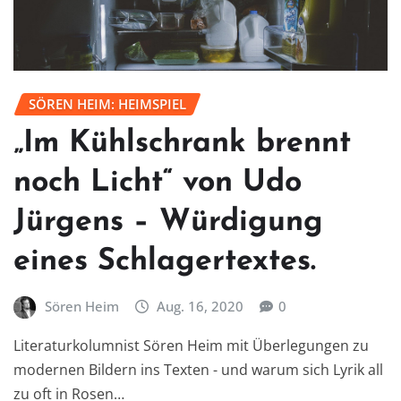
SÖREN HEIM: HEIMSPIEL
„Im Kühlschrank brennt
noch Licht“ von Udo
Jürgens – Würdigung
eines Schlagertextes.
Sören Heim
Aug. 16, 2020
0
Literaturkolumnist Sören Heim mit Überlegungen zu
modernen Bildern ins Texten - und warum sich Lyrik all
zu oft in Rosen…