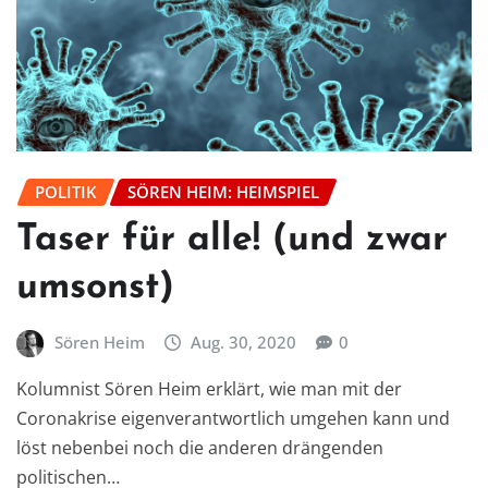
POLITIK
SÖREN HEIM: HEIMSPIEL
Taser für alle! (und zwar
umsonst)
Sören Heim
Aug. 30, 2020
0
Kolumnist Sören Heim erklärt, wie man mit der
Coronakrise eigenverantwortlich umgehen kann und
löst nebenbei noch die anderen drängenden
politischen…