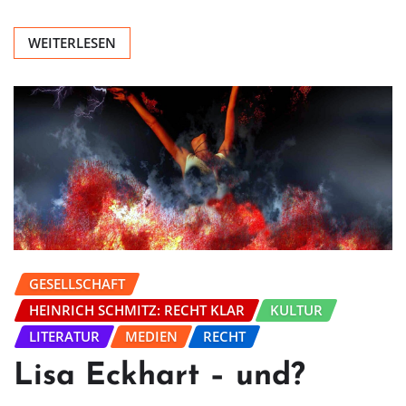
WEITERLESEN
GESELLSCHAFT
HEINRICH SCHMITZ: RECHT KLAR
KULTUR
LITERATUR
MEDIEN
RECHT
Lisa Eckhart – und?