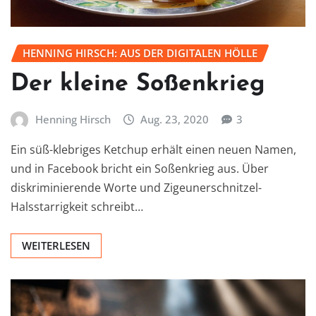
HENNING HIRSCH: AUS DER DIGITALEN HÖLLE
Der kleine Soßenkrieg
Henning Hirsch
Aug. 23, 2020
3
Ein süß-klebriges Ketchup erhält einen neuen Namen,
und in Facebook bricht ein Soßenkrieg aus. Über
diskriminierende Worte und Zigeunerschnitzel-
Halsstarrigkeit schreibt…
WEITERLESEN