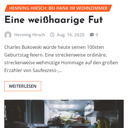
HENNING HIRSCH: BEI HANK IM WOHNZIMMER
Eine weißhaarige Fut
Henning Hirsch
Aug. 16, 2020
0
Charles Bukowski würde heute seinen 100sten
Geburtstag feiern. Eine streckenweise ordinäre,
streckenweise wehmütige Hommage auf den großen
Erzähler von Saufexzess-,…
WEITERLESEN