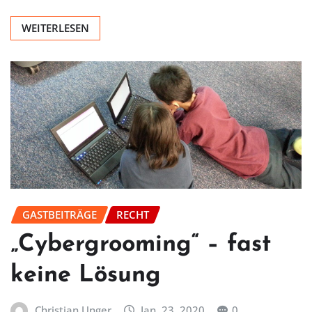
WEITERLESEN
GASTBEITRÄGE
RECHT
„Cybergrooming“ – fast
keine Lösung
Christian Unger
Jan. 23, 2020
0