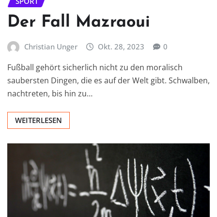
SPORT
Der Fall Mazraoui
Christian Unger
Okt. 28, 2023
0
Fußball gehört sicherlich nicht zu den moralisch
saubersten Dingen, die es auf der Welt gibt. Schwalben,
nachtreten, bis hin zu…
WEITERLESEN