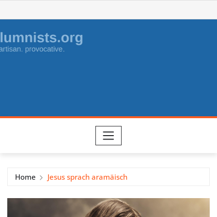
Skip
to
content
Home
Jesus sprach aramäisch