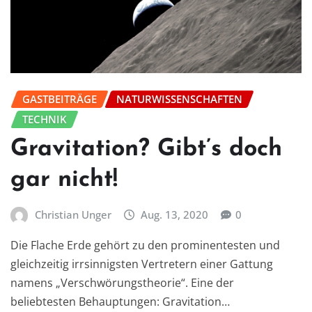
GASTBEITRÄGE
NATURWISSENSCHAFTEN
TECHNIK
Gravitation? Gibt’s doch
gar nicht!
Christian Unger
Aug. 13, 2020
0
Die Flache Erde gehört zu den prominentesten und
gleichzeitig irrsinnigsten Vertretern einer Gattung
namens „Verschwörungstheorie“. Eine der
beliebtesten Behauptungen: Gravitation…