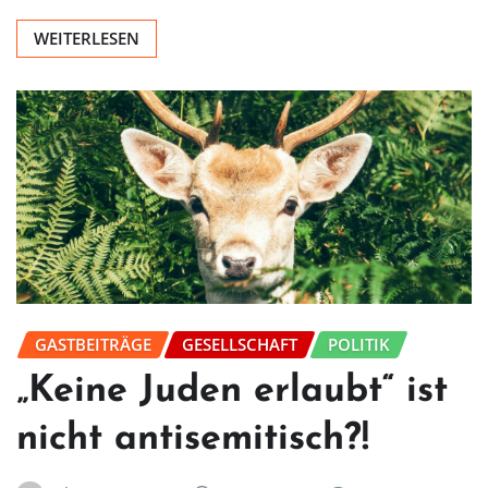
WEITERLESEN
GASTBEITRÄGE
GESELLSCHAFT
POLITIK
„Keine Juden erlaubt“ ist
nicht antisemitisch?!