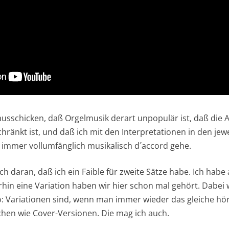
ausschicken, daß Orgelmusik derart unpopulär ist, daß die
hränkt ist, und daß ich mit den Interpretationen in den jew
immer vollumfänglich musikalisch d´accord gehe.
ch daran, daß ich ein Faible für zweite Sätze habe. Ich habe 
hin eine Variation haben wir hier schon mal gehört. Dabei w
so: Variationen sind, wenn man immer wieder das gleiche hör
ßchen wie Cover-Versionen. Die mag ich auch.