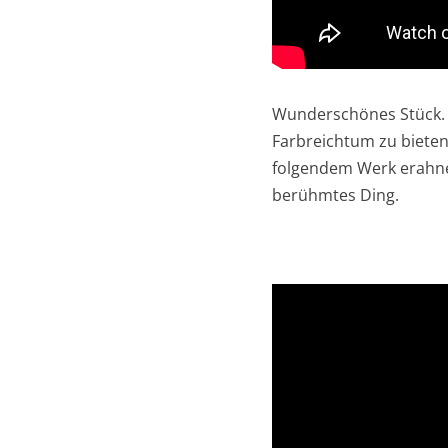
Wunderschönes Stück. D
Farbreichtum zu bieten
folgendem Werk erahnen
berühmtes Ding.