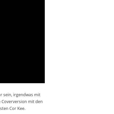
är sein, irgendwas mit
e Coverversion mit den
sten Cor Kee.