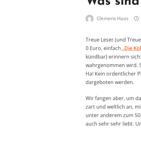
Was sind
Clemens Haas
Treue Leser (und Treue
0 Euro, einfach
„Die Ko
kündbar) erinnern sich
wahrgenommen wird. Sie
Ha! Kein ordentlicher P
dargeboten werden.
Wir fangen aber, um da
zart und weltlich an, mi
unter anderem zum 50. 
auch sehr sehr liebt. U