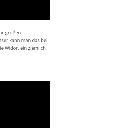
nur großen
sser kann man das bei
e Widor, ein ziemlich