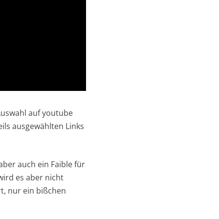
 Auswahl auf youtube
eils ausgewählten Links
aber auch ein Faible für
ird es aber nicht
t, nur ein bißchen