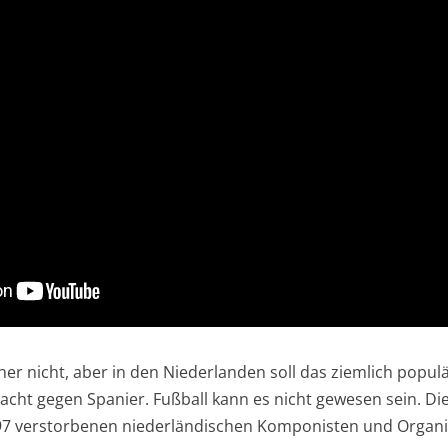
her nicht, aber in den Niederlanden soll das ziemlich popul
cht gegen Spanier. Fußball kann es nicht gewesen sein. Di
997 verstorbenen niederländischen Komponisten und Organi