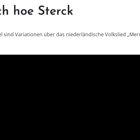
ch hoe Sterck
l sind Variationen über das niederländische Volkslied „Mer