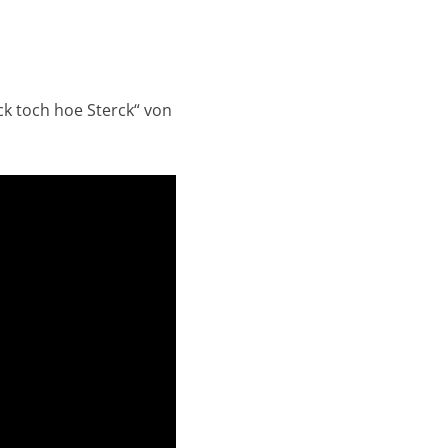
ck toch hoe Sterck“ von