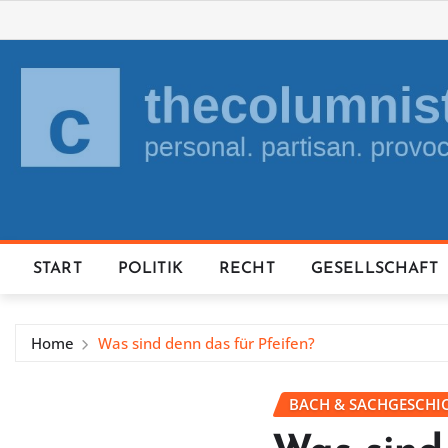
Skip
to
content
START
POLITIK
RECHT
GESELLSCHAFT
Home
Was sind denn das für Pfeifen?
BACH & SACHGESCHI