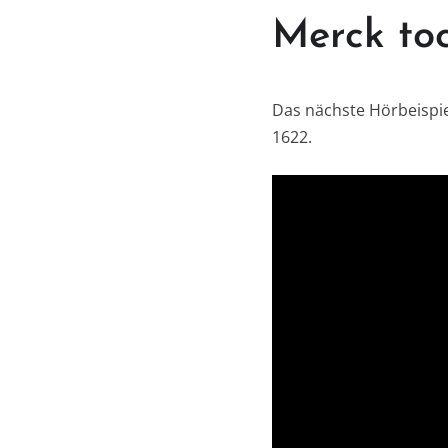
Merck to
Das nächste Hörbeispie
1622.