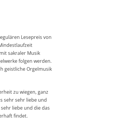
regulären Lesepreis von
Mindestlaufzeit
mit sakraler Musik
elwerke folgen werden.
ch geistliche Orgelmusik
erheit zu wiegen, ganz
as sehr sehr liebe und
sehr liebe und die das
rhaft findet.