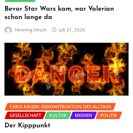
Bevor Star Wars kam, war Valerian
schon lange da
Henning Hirsch
Juli 21, 2026
CHRIS KAISER: DEKONSTRUKTION DES ALLTAGS
GESELLSCHAFT
KULTUR
MEDIEN
POLITIK
Der Kipppunkt