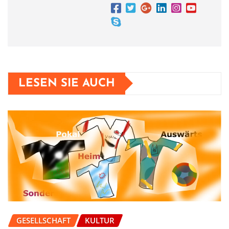
LESEN SIE AUCH
GESELLSCHAFT
KULTUR