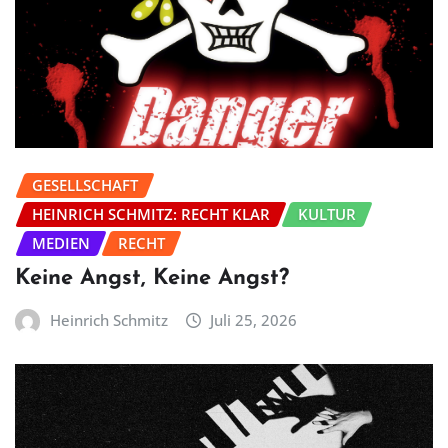
GESELLSCHAFT
HEINRICH SCHMITZ: RECHT KLAR
KULTUR
MEDIEN
RECHT
Keine Angst, Keine Angst?
Heinrich Schmitz
Juli 25, 2026