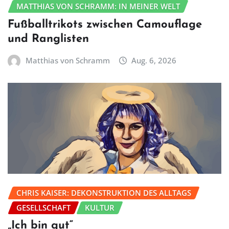
MATTHIAS VON SCHRAMM: IN MEINER WELT
Fußballtrikots zwischen Camouflage
und Ranglisten
Matthias von Schramm
Aug. 6, 2026
CHRIS KAISER: DEKONSTRUKTION DES ALLTAGS
GESELLSCHAFT
KULTUR
„Ich bin gut“