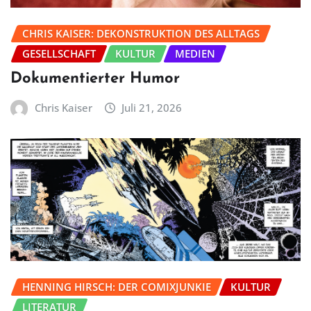
CHRIS KAISER: DEKONSTRUKTION DES ALLTAGS
GESELLSCHAFT
KULTUR
MEDIEN
Dokumentierter Humor
Chris Kaiser
Juli 21, 2026
HENNING HIRSCH: DER COMIXJUNKIE
KULTUR
LITERATUR