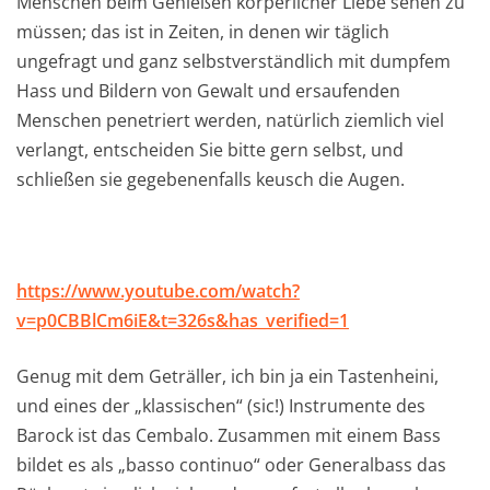
Menschen beim Genießen körperlicher Liebe sehen zu
müssen; das ist in Zeiten, in denen wir täglich
ungefragt und ganz selbstverständlich mit dumpfem
Hass und Bildern von Gewalt und ersaufenden
Menschen penetriert werden, natürlich ziemlich viel
verlangt, entscheiden Sie bitte gern selbst, und
schließen sie gegebenenfalls keusch die Augen.
https://www.youtube.com/watch?
v=p0CBBlCm6iE&t=326s&has_verified=1
Genug mit dem Geträller, ich bin ja ein Tastenheini,
und eines der „klassischen“ (sic!) Instrumente des
Barock ist das Cembalo. Zusammen mit einem Bass
bildet es als „basso continuo“ oder Generalbass das