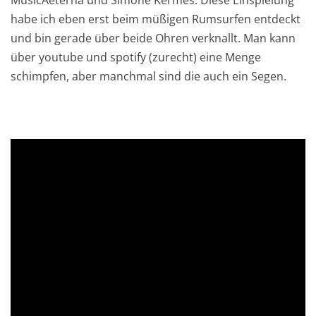
habe ich eben erst beim müßigen Rumsurfen entdeckt
und bin gerade über beide Ohren verknallt. Man kann
über youtube und spotify (zurecht) eine Menge
schimpfen, aber manchmal sind die auch ein Segen.