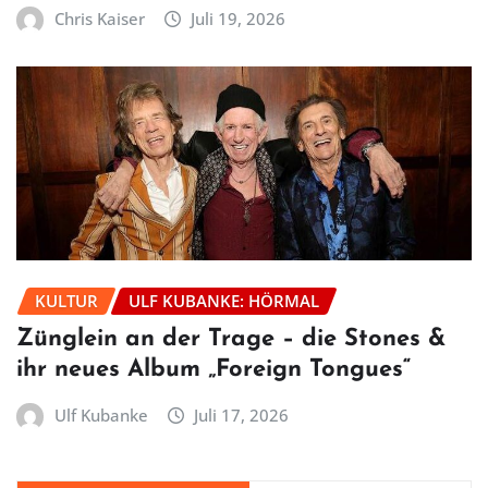
Chris Kaiser
Juli 19, 2026
KULTUR
ULF KUBANKE: HÖRMAL
Zünglein an der Trage – die Stones &
ihr neues Album „Foreign Tongues“
Ulf Kubanke
Juli 17, 2026