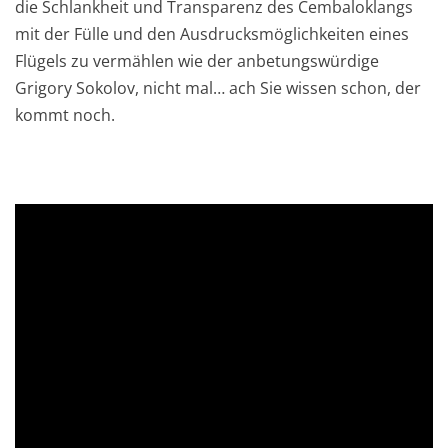
die Schlankheit und Transparenz des Cembaloklangs
mit der Fülle und den Ausdrucksmöglichkeiten eines
Flügels zu vermählen wie der anbetungswürdige
Grigory Sokolov, nicht mal… ach Sie wissen schon, der
kommt noch.