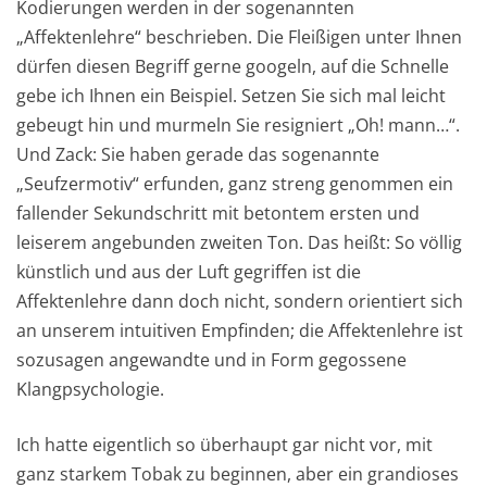
Kodierungen werden in der sogenannten
„Affektenlehre“ beschrieben. Die Fleißigen unter Ihnen
dürfen diesen Begriff gerne googeln, auf die Schnelle
gebe ich Ihnen ein Beispiel. Setzen Sie sich mal leicht
gebeugt hin und murmeln Sie resigniert „Oh! mann…“.
Und Zack: Sie haben gerade das sogenannte
„Seufzermotiv“ erfunden, ganz streng genommen ein
fallender Sekundschritt mit betontem ersten und
leiserem angebunden zweiten Ton. Das heißt: So völlig
künstlich und aus der Luft gegriffen ist die
Affektenlehre dann doch nicht, sondern orientiert sich
an unserem intuitiven Empfinden; die Affektenlehre ist
sozusagen angewandte und in Form gegossene
Klangpsychologie.
Ich hatte eigentlich so überhaupt gar nicht vor, mit
ganz starkem Tobak zu beginnen, aber ein grandioses