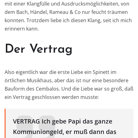
mit einer Klangfülle und Ausdrucksmöglichkeiten, von
dem Bach, Händel, Rameau & Co nur feucht träumen
konnten. Trotzdem liebe ich diesen Klang, seit ich mich
erinnern kann.
Der Vertrag
Also eigentlich war die erste Liebe ein Spinett im
örtlichen Musikhaus, aber das ist nur eine besondere
Bauform des Cembalos. Und die Liebe war so groß, daß
ein Vertrag geschlossen werden musste:
VERTRAG Ich gebe Papi das ganze
Kommuniongeld, er muß dann das