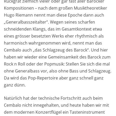
Rückgrat ziemlich vieler oder gar fast aller barocker
Kompositionen – nach dem großen Musiktheoretiker
Hugo Riemann nennt man diese Epoche dann auch
„Generalbasszeitalter“. Wegen seines scharfen
schneidenden Klangs, das im Gesamtkontext etwa
eines grösser besetzten Werks eher rhythmisch als
harmonisch wahrgenommen wird, nennt man das
Cembalo auch „das Schlagzeug des Barock“. Und hier
haben wir wieder eine Gemeinsamkeit des Barock zum
Rock n Roll oder der Popmusik: Stellen Sie sich die mal
ohne Generalbass vor, also ohne Bass und Schlagzeug.
Da wird das Pop-Repertoire aber ganz schnell ganz
ganz dünn.
Natürlich hat der technische Fortschritt auch beim
Cembalo nicht innegehalten, und heute haben wir mit
dem modernen Konzertflügel ein Tasteninstrument