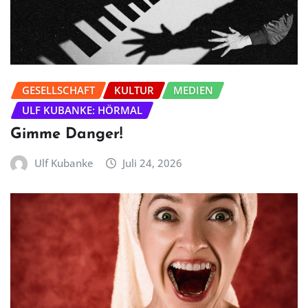
GESELLSCHAFT
KULTUR
MEDIEN
ULF KUBANKE: HÖRMAL
Gimme Danger!
Ulf Kubanke
Juli 24, 2026