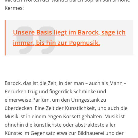
Kermes:
Unsere Basis liegt im Barock, sage ich
immer, bis hin zur Popmusik.
Barock, das ist die Zeit, in der man – auch als Mann –
Perücken trug und fingerdick Schminke und
eimerweise Parfüm, um den Uringestank zu
überdecken. Eine Zeit der Künstlichkeit, und auch die
Musik ist in einem engen Korsett gehalten. Musik ist
ohnehin die künstlichste oder abstrakteste aller
Künste: Im Gegensatz etwa zur Bildhauerei und der