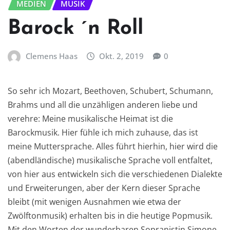
MEDIEN
MUSIK
Barock ´n Roll
Clemens Haas
Okt. 2, 2019
0
So sehr ich Mozart, Beethoven, Schubert, Schumann,
Brahms und all die unzähligen anderen liebe und
verehre: Meine musikalische Heimat ist die
Barockmusik. Hier fühle ich mich zuhause, das ist
meine Muttersprache. Alles führt hierhin, hier wird die
(abendländische) musikalische Sprache voll entfaltet,
von hier aus entwickeln sich die verschiedenen Dialekte
und Erweiterungen, aber der Kern dieser Sprache
bleibt (mit wenigen Ausnahmen wie etwa der
Zwölftonmusik) erhalten bis in die heutige Popmusik.
Mit den Worten der wunderbaren Sopranistin Simone