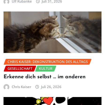
Ulf Kubanke
Juli 31, 2026
CHRIS KAISER: DEKONSTRUKTION DES ALLTAGS
GESELLSCHAFT
KULTUR
Erkenne dich selbst … im anderen
Chris Kaiser
Juli 26, 2026