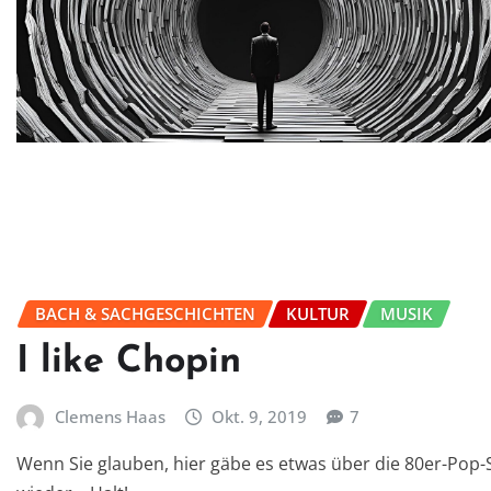
BACH & SACHGESCHICHTEN
KULTUR
MUSIK
I like Chopin
Clemens Haas
Okt. 9, 2019
7
Wenn Sie glauben, hier gäbe es etwas über die 80er-Pop-