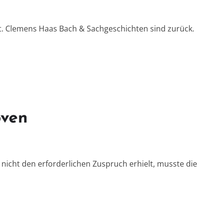
it. Clemens Haas Bach & Sachgeschichten sind zurück.
oven
cht den erforderlichen Zuspruch erhielt, musste die