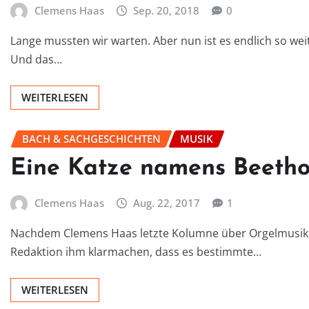
Clemens Haas
Sep. 20, 2018
0
Lange mussten wir warten. Aber nun ist es endlich so we
Und das…
WEITERLESEN
BACH & SACHGESCHICHTEN
MUSIK
Eine Katze namens Beeth
Clemens Haas
Aug. 22, 2017
1
Nachdem Clemens Haas letzte Kolumne über Orgelmusik ni
Redaktion ihm klarmachen, dass es bestimmte…
WEITERLESEN