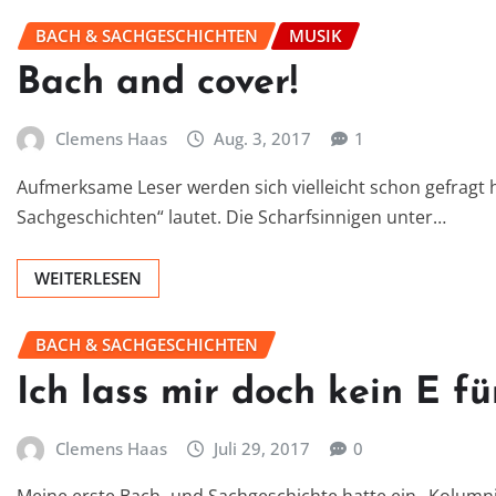
BACH & SACHGESCHICHTEN
MUSIK
Bach and cover!
Clemens Haas
Aug. 3, 2017
1
Aufmerksame Leser werden sich vielleicht schon gefragt
Sachgeschichten“ lautet. Die Scharfsinnigen unter…
WEITERLESEN
BACH & SACHGESCHICHTEN
Ich lass mir doch kein E f
Clemens Haas
Juli 29, 2017
0