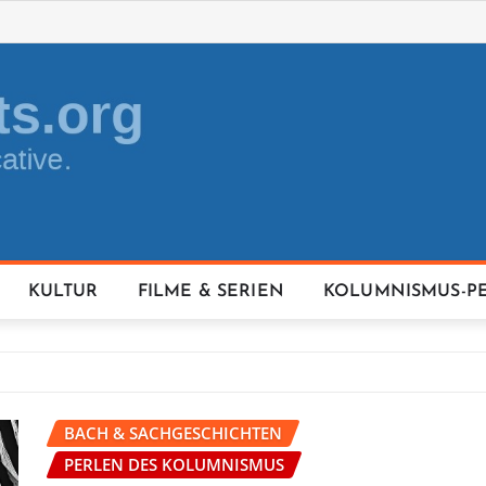
KULTUR
FILME & SERIEN
KOLUMNISMUS-P
BACH & SACHGESCHICHTEN
PERLEN DES KOLUMNISMUS