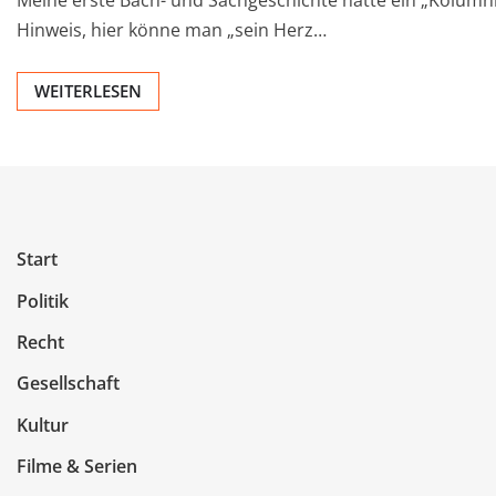
Meine erste Bach- und Sachgeschichte hatte ein „Kolumnis
Hinweis, hier könne man „sein Herz…
WEITERLESEN
Start
Politik
Recht
Gesellschaft
Kultur
Filme & Serien