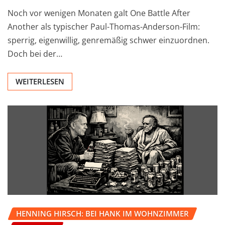
Noch vor wenigen Monaten galt One Battle After
Another als typischer Paul-Thomas-Anderson-Film:
sperrig, eigenwillig, genremäßig schwer einzuordnen.
Doch bei der…
WEITERLESEN
HENNING HIRSCH: BEI HANK IM WOHNZIMMER