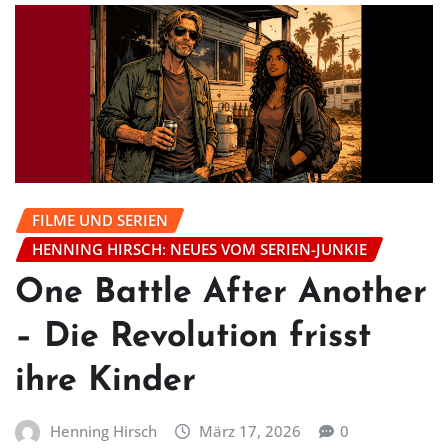
FILME UND SERIEN
HENNING HIRSCH: NEUES VOM SERIEN-JUNKIE
One Battle After Another
– Die Revolution frisst
ihre Kinder
Henning Hirsch
März 17, 2026
0