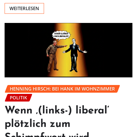
WEITERLESEN
HENNING HIRSCH: BEI HANK IM WOHNZIMMER
POLITIK
Wenn ‚(links-) liberal‘
plötzlich zum