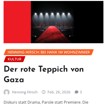
HENNING HIRSCH: BEI HANK IM WOHNZIMMER
KULTUR
Der rote Teppich von
Gaza
Henning Hirsch
Feb. 26, 2026
3
Diskurs statt Drama, Parole statt Premiere. Die