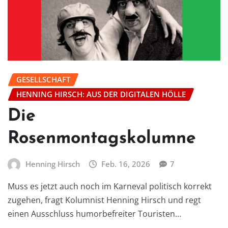
GESELLSCHAFT
HENNING HIRSCH: AUS DER DIGITALEN HÖLLE
Die
Rosenmontagskolumne
Henning Hirsch
Feb. 16, 2026
7
Muss es jetzt auch noch im Karneval politisch korrekt
zugehen, fragt Kolumnist Henning Hirsch und regt
einen Ausschluss humorbefreiter Touristen…