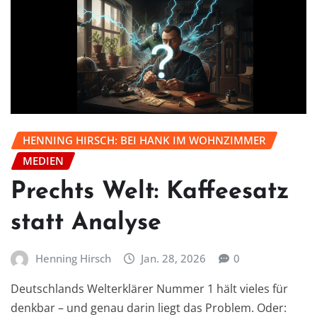
HENNING HIRSCH: BEI HANK IM WOHNZIMMER
MEDIEN
Prechts Welt: Kaffeesatz
statt Analyse
Henning Hirsch
Jan. 28, 2026
0
Deutschlands Welterklärer Nummer 1 hält vieles für
denkbar – und genau darin liegt das Problem. Oder: