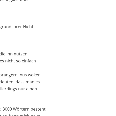
rund ihrer Nicht-
die ihn nutzen
es nicht so einfach
zuprangern. Aus woker
indeuten, dass man es
llerdings nur einen
ax. 3000 Wörtern besteht
 vor. Kann mich beim