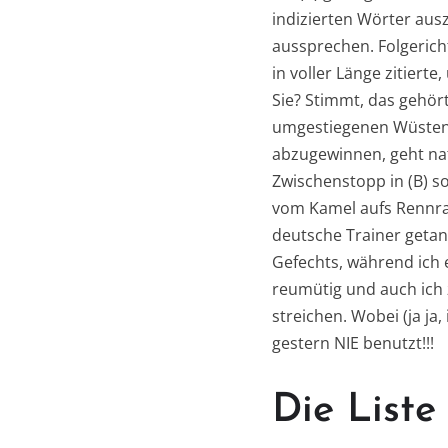
indizierten Wörter ausz
aussprechen. Folgericht
in voller Länge zitiert
Sie? Stimmt, das gehör
umgestiegenen Wüstensö
abzugewinnen, geht nat
Zwischenstopp in (B) so
vom Kamel aufs Rennrad
deutsche Trainer getan 
Gefechts, während ich e
reumütig und auch ich 
streichen. Wobei (ja ja
gestern NIE benutzt!!!
Die Liste