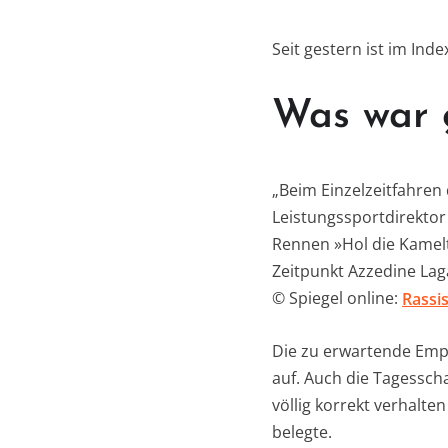
Seit gestern ist im Ind
Was war 
„Beim Einzelzeitfahren
Leistungssportdirektor
Rennen »Hol die Kamelt
Zeitpunkt Azzedine Lag
© Spiegel online:
Rassi
Die zu erwartende Empö
auf. Auch die Tagessch
völlig korrekt verhalt
belegte.