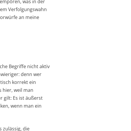
 empören, was in der
inem Verfolgungswahn
 Vorwürfe an meine
e Begriffe nicht aktiv
chwieriger: denn wer
tisch korrekt ein
 hier, weil man
 gilt: Es ist äußerst
enken, wenn man ein
 zulässig, die