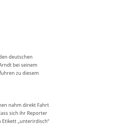
 den deutschen
 Arndt bei seinem
 fuhren zu diesem
rmen nahm direkt Fahrt
ass sich ihr Reporter
Etikett „unterirdisch“