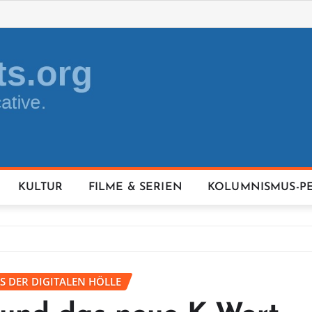
KULTUR
FILME & SERIEN
KOLUMNISMUS-P
S DER DIGITALEN HÖLLE