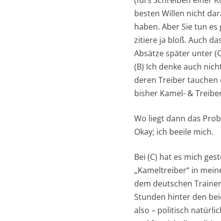
besten Willen nicht da
haben. Aber Sie tun es 
zitiere ja bloß. Auch d
Absätze später unter (
(B) Ich denke auch nich
deren Treiber tauchen 
bisher Kamel- & Treibe
Wo liegt dann das Prob
Okay; ich beeile mich.
Bei (C) hat es mich ge
„Kameltreiber“ in mein
dem deutschen Trainer 
Stunden hinter den bei
also – politisch natürl