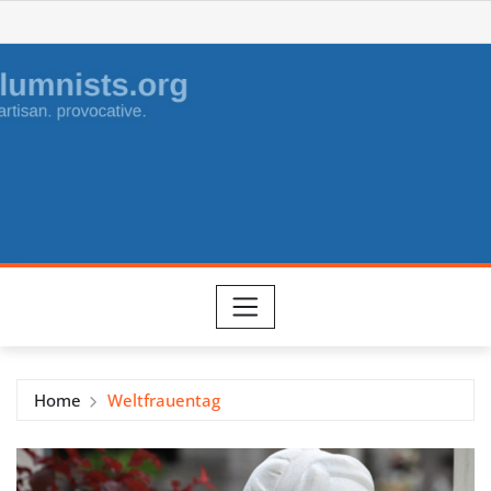
Skip
to
content
Home
Weltfrauentag