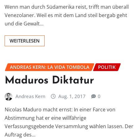
Wenn man durch Südamerika reist, trifft man überall
Venezolaner. Weil es mit dem Land steil bergab geht
und die Gewalt…
WEITERLESEN
ANDREAS KERN: LA VIDA TOMBOLA
POLITIK
Maduros Diktatur
Andreas Kern
Aug. 1, 2017
0
Nicolas Maduro macht ernst: In einer Farce von
Abstimmung hat er eine willfährige
Verfassungsgebende Versammlung wählen lassen. Der
Auftrag des…