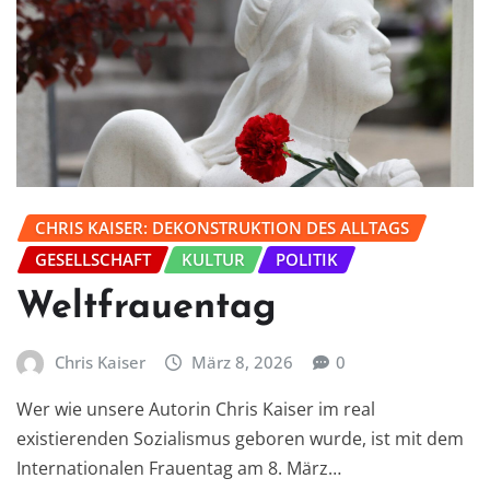
CHRIS KAISER: DEKONSTRUKTION DES ALLTAGS
GESELLSCHAFT
KULTUR
POLITIK
Weltfrauentag
Chris Kaiser
März 8, 2026
0
Wer wie unsere Autorin Chris Kaiser im real
existierenden Sozialismus geboren wurde, ist mit dem
Internationalen Frauentag am 8. März…