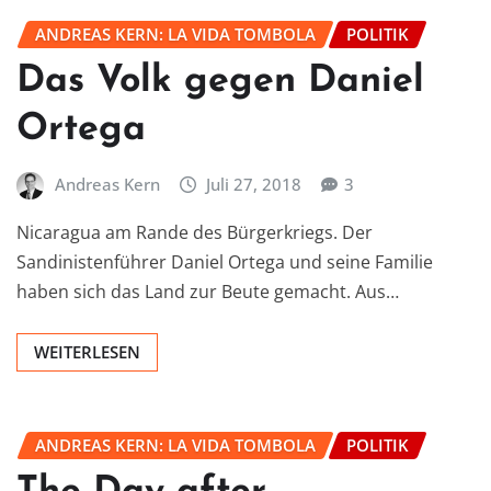
ANDREAS KERN: LA VIDA TOMBOLA
POLITIK
Das Volk gegen Daniel
Ortega
Andreas Kern
Juli 27, 2018
3
Nicaragua am Rande des Bürgerkriegs. Der
Sandinistenführer Daniel Ortega und seine Familie
haben sich das Land zur Beute gemacht. Aus…
WEITERLESEN
ANDREAS KERN: LA VIDA TOMBOLA
POLITIK