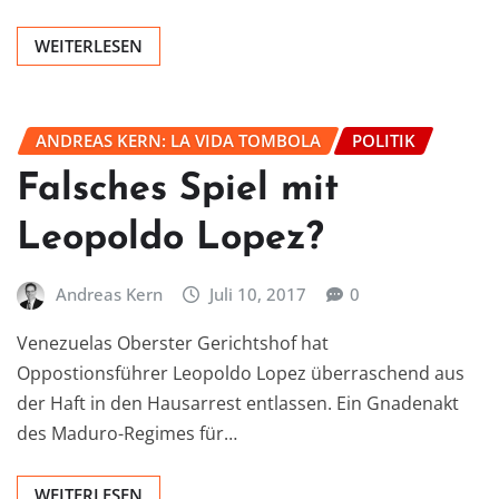
WEITERLESEN
ANDREAS KERN: LA VIDA TOMBOLA
POLITIK
Falsches Spiel mit
Leopoldo Lopez?
Andreas Kern
Juli 10, 2017
0
Venezuelas Oberster Gerichtshof hat
Oppostionsführer Leopoldo Lopez überraschend aus
der Haft in den Hausarrest entlassen. Ein Gnadenakt
des Maduro-Regimes für…
WEITERLESEN