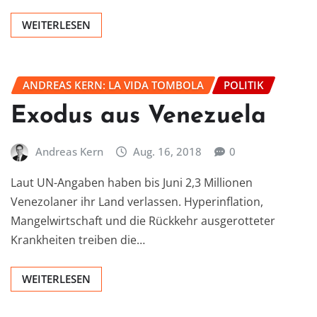
WEITERLESEN
ANDREAS KERN: LA VIDA TOMBOLA
POLITIK
Exodus aus Venezuela
Andreas Kern
Aug. 16, 2018
0
Laut UN-Angaben haben bis Juni 2,3 Millionen
Venezolaner ihr Land verlassen. Hyperinflation,
Mangelwirtschaft und die Rückkehr ausgerotteter
Krankheiten treiben die…
WEITERLESEN