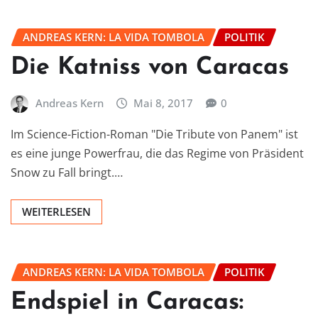
ANDREAS KERN: LA VIDA TOMBOLA
POLITIK
Die Katniss von Caracas
Andreas Kern
Mai 8, 2017
0
Im Science-Fiction-Roman "Die Tribute von Panem" ist
es eine junge Powerfrau, die das Regime von Präsident
Snow zu Fall bringt.…
WEITERLESEN
ANDREAS KERN: LA VIDA TOMBOLA
POLITIK
Endspiel in Caracas: