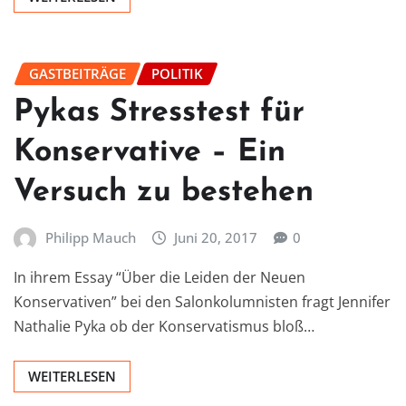
GASTBEITRÄGE
POLITIK
Pykas Stresstest für
Konservative – Ein
Versuch zu bestehen
Philipp Mauch
Juni 20, 2017
0
In ihrem Essay “Über die Leiden der Neuen
Konservativen” bei den Salonkolumnisten fragt Jennifer
Nathalie Pyka ob der Konservatismus bloß…
WEITERLESEN