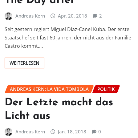
The Day after
Andreas Kern
Apr. 20, 2018
2
Seit gestern regiert Miguel Diaz-Canel Kuba. Der erste
Staatschef seit fast 60 Jahren, der nicht aus der Familie
Castro kommt.…
WEITERLESEN
ANDREAS KERN: LA VIDA TOMBOLA
POLITIK
Der Letzte macht das
Licht aus
Andreas Kern
Jan. 18, 2018
0