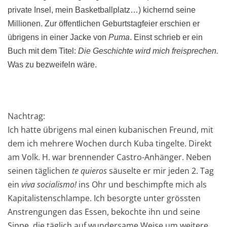
private Insel, mein Basketballplatz…) kichernd seine
Millionen. Zur öffentlichen Geburtstagfeier erschien er
übrigens in einer Jacke von
Puma
. Einst schrieb er ein
Buch mit dem Titel:
Die Geschichte wird mich freisprechen.
Was zu bezweifeln wäre.
Nachtrag:
Ich hatte übrigens mal einen kubanischen Freund, mit
dem ich mehrere Wochen durch Kuba tingelte. Direkt
am Volk. H. war brennender Castro-Anhänger. Neben
seinen täglichen
te quieros
säuselte er mir jeden 2. Tag
ein
viva socialismo!
ins Ohr und beschimpfte mich als
Kapitalistenschlampe. Ich besorgte unter grössten
Anstrengungen das Essen, bekochte ihn und seine
Sippe, die täglich auf wundersame Weise um weitere