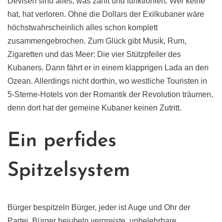
Devisen sind alles, was zählt und funktioniert. Wer keine
hat, hat verloren. Ohne die Dollars der Exilkubaner wäre
höchstwahrscheinlich alles schon komplett
zusammengebrochen. Zum Glück gibt Musik, Rum,
Zigaretten und das Meer: Die vier Stützpfeiler des
Kubaners. Dann fährt er in einem klapprigen Lada an den
Ozean. Allerdings nicht dorthin, wo westliche Touristen in
5-Sterne-Hotels von der Romantik der Revolution träumen,
denn dort hat der gemeine Kubaner keinen Zutritt.
Ein perfides
Spitzelsystem
Bürger bespitzeln Bürger, jeder ist Auge und Ohr der
Partei, Bürger bejubeln vergreiste, unbelehrbare