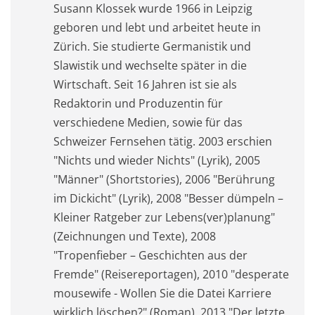
Susann Klossek wurde 1966 in Leipzig
geboren und lebt und arbeitet heute in
Zürich. Sie studierte Germanistik und
Slawistik und wechselte später in die
Wirtschaft. Seit 16 Jahren ist sie als
Redaktorin und Produzentin für
verschiedene Medien, sowie für das
Schweizer Fernsehen tätig. 2003 erschien
"Nichts und wieder Nichts" (Lyrik), 2005
"Männer" (Shortstories), 2006 "Berührung
im Dickicht" (Lyrik), 2008 "Besser dümpeln –
Kleiner Ratgeber zur Lebens(ver)planung"
(Zeichnungen und Texte), 2008
"Tropenfieber – Geschichten aus der
Fremde" (Reisereportagen), 2010 "desperate
mousewife - Wollen Sie die Datei Karriere
wirklich löschen?" (Roman), 2013 "Der letzte