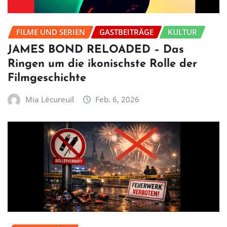
FILME UND SERIEN
GASTBEITRÄGE
KULTUR
JAMES BOND RELOADED – Das
Ringen um die ikonischste Rolle der
Filmgeschichte
Mia Lécureuil
Feb. 6, 2026