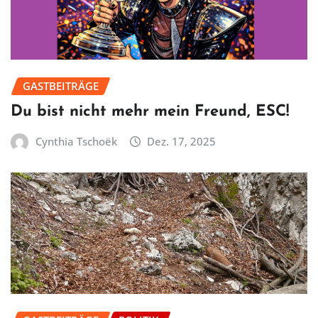
GASTBEITRÄGE
Du bist nicht mehr mein Freund, ESC!
Cynthia Tschoëk
Dez. 17, 2025