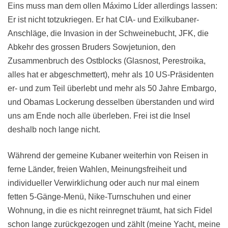
Eins muss man dem ollen
Máximo Líder
allerdings lassen:
Er ist nicht totzukriegen. Er hat CIA- und Exilkubaner-
Anschläge, die Invasion in der Schweinebucht, JFK, die
Abkehr des grossen Bruders Sowjetunion, den
Zusammenbruch des Ostblocks (Glasnost, Perestroika,
alles hat er abgeschmettert), mehr als 10 US-Präsidenten
er- und zum Teil überlebt und mehr als 50 Jahre Embargo,
und Obamas Lockerung desselben überstanden und wird
uns am Ende noch alle überleben. Frei ist
die Insel
deshalb noch lange nicht.
Während der gemeine Kubaner weiterhin von Reisen in
ferne Länder, freien Wahlen, Meinungsfreiheit und
individueller Verwirklichung oder auch nur mal einem
fetten 5-Gänge-Menü, Nike-Turnschuhen und einer
Wohnung, in die es nicht reinregnet träumt, hat sich Fidel
schon lange zurückgezogen und zählt (meine Yacht, meine