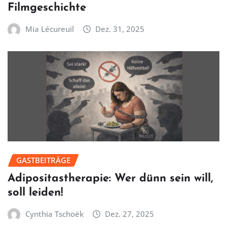
Filmgeschichte
Mia Lécureuil
Dez. 31, 2025
GASTBEITRÄGE
Adipositastherapie: Wer dünn sein will,
soll leiden!
Cynthia Tschoëk
Dez. 27, 2025