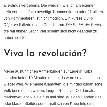
allerdings vergebens. Die werden, wie ich am eigenen
Leib erfuhr, einfach beseitigt. Kommentieren oder (dis)liken
von Kommentaren ist nicht möglich. Ein kurzes DDR-
Déjà
–
vu
flatterte mir im Geist herum:
Die Partei, die Partei,
die hat immer Recht.
Viel scheint sich nicht geändert zu
haben seit 89.
Viva la revoluci
ó
n?
Meine ausführlichen Anmerkungen zur Lage in Kuba
standen keine 10 Minuten online, da warn se auch schon
wieder weg. Wie meine Klamotten, die mir das kubanische
Volk bei meiner zweiten, langen Reise vor Ort damals,
markenverliebt wie sie nun mal sind, aus den Händen riss
oder klaute. Stattdessen erhielt ich von Kuba Info eine