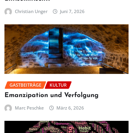
Christian Unger
Juni 7, 2026
GASTBEITRÄGE
KULTUR
Emanzipation und Verfolgung
Marc Peschke
März 6, 2026