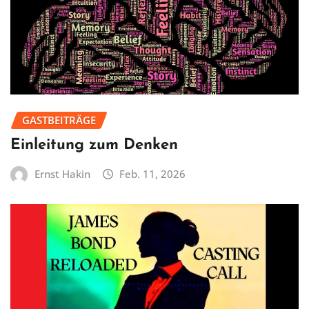
GASTBEITRÄGE
Einleitung zum Denken
Ernst Hakin
Feb. 11, 2026