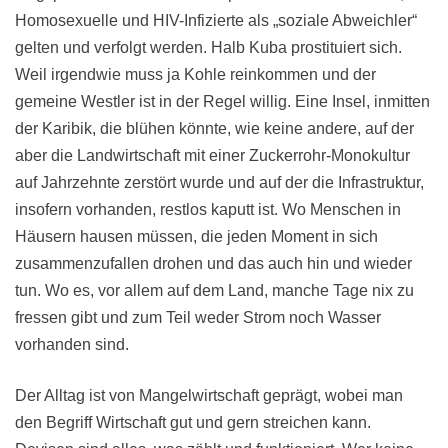
Homosexuelle und HIV-Infizierte als „soziale Abweichler“
gelten und verfolgt werden. Halb Kuba prostituiert sich.
Weil irgendwie muss ja Kohle reinkommen und der
gemeine Westler ist in der Regel willig. Eine Insel, inmitten
der Karibik, die blühen könnte, wie keine andere, auf der
aber die Landwirtschaft mit einer Zuckerrohr-Monokultur
auf Jahrzehnte zerstört wurde und auf der die Infrastruktur,
insofern vorhanden, restlos kaputt ist. Wo Menschen in
Häusern hausen müssen, die jeden Moment in sich
zusammenzufallen drohen und das auch hin und wieder
tun. Wo es, vor allem auf dem Land, manche Tage nix zu
fressen gibt und zum Teil weder Strom noch Wasser
vorhanden sind.
Der Alltag ist von Mangelwirtschaft geprägt, wobei man
den Begriff Wirtschaft gut und gern streichen kann.