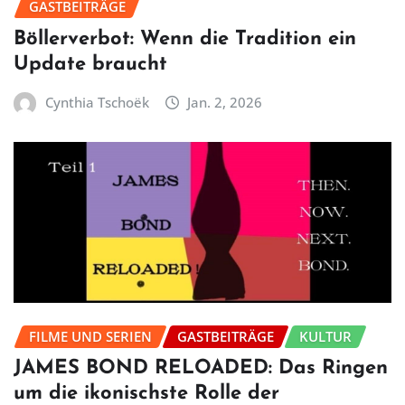
GASTBEITRÄGE
Böllerverbot: Wenn die Tradition ein
Update braucht
Cynthia Tschoëk
Jan. 2, 2026
FILME UND SERIEN
GASTBEITRÄGE
KULTUR
JAMES BOND RELOADED: Das Ringen
um die ikonischste Rolle der