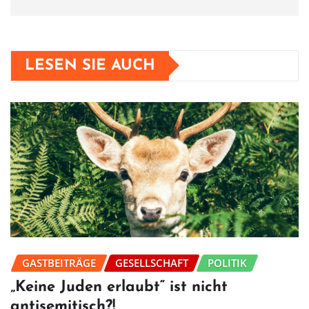
LESEN SIE AUCH
GASTBEITRÄGE
GESELLSCHAFT
POLITIK
„Keine Juden erlaubt“ ist nicht
antisemitisch?!