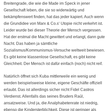
Breitengrade, die wie die Made im Speck in jener
Gesellschaft leben, die sie so widerwärtig und
bekämpfenswert finden, hat das jeder kapiert. Auch wenn
die Grundidee von Marx & Co.s‘ Utopie nicht verkehrt ist.
Leider wurde bei dieser Theorie der Mensch vergessen.
Hat der erstmal die Macht gewittert und erlangt, dann gute
Nacht. Das haben ja sämtliche
Sozialismus/Kommunismus-Versuche weltweit bewiesen.
Es gibt keine klassenlose Gesellschaft, es gibt keine
Gleichheit. Der Mensch ist dafür einfach (noch) nicht reif.
Natürlich öffnet sich Kuba mittlerweile ein wenig und
werden beispielsweise kleine, eigene Geschäfte offiziell
erlaubt. Das ist allerdings sicher nicht Fidel Castros
Verdienst. Allenfalls das seines Bruders
Raúl
,
ansatzweise. Und ja, die Analphabetenrate ist niedrig,
ebenso die Kindersterblichkeit. Diese ist geringer als