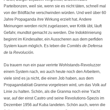
Parteibonzen, weil sie, wenn sie es nicht täten, schnell mal
von der Bildfläche verschwinden würden. Und weil über 60
Jahre Propaganda ihre Wirkung erzielt hat. Andere
Meinungen werden nicht zugelassen, wer Kritik übt, läuft
Gefahr, mundtot gemacht zu werden. Die Indoktrinierung
beginnt im Kindesalter, ein Ausscheren aus dem perfiden
System kaum möglich. Es leben die
Comités de Defensa
de la Revolución.
Da trauern nun ein paar verirrte Wohlstands-Revoluzzer
einem System nach, wo auch heute noch den Arbeitern,
viele sind es ja nicht, die einen Job haben, aus dem
Propagandablatt
Granma
vorgelesen wird, um das Volk auf
Linie zu halten. Schön, als die Granma noch eine Yacht
war, auf der einst Castro und seine Revolutions-Spezis im
Dezember 1956 auf Kuba landeten. Schön auch, wenn die