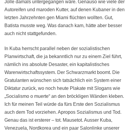
Jolle damals untergegangen wäre. Genauso wie viele der
Autoreifen und maroden Kutter, auf denen Kubaner in den
letzten Jahrzehnten gen Miami flüchten wollten. Gut,
Batista musste weg. Was danach kam, hätte aber besser
auch nicht stattgefunden.
In Kuba herrscht parallel neben der sozialistischen
Planwirtschaft, die ja bekanntlich nur zu einem Ziel führt,
nämlich ins absolute Desaster, ein kapitalistisches
Warenwirtschaftssystem. Der Schwarzmarkt boomt. Die
Gratulanten wünschen sich tatsächlich ein System einer
Diktatur zurück, wo noch heute Plakate mit Slogans wie
„Socialismo o muerte“ an den bröckligen Wänden kleben.
Ich für meinen Teil würde da fürs Erste den Sozialismus
auch dem Tod vorziehen. Apropos Sozialismus und Tod.
Genau das ist ersterer – tot. Mausetot. Ausser Kuba,
Venezuela, Nordkorea und ein paar Salonlinke unserer