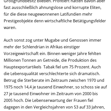
Großgrundbesitz blieben. Profitiert hatten davon aber
fast ausschließlich ahnungslose und korrupte Eliten,
für die diese neugewonnenen Latifundien mehr
Prestigeobjekte denn wirtschaftliche Betätigungsfelder
waren.
Auch sonst zog unter Mugabe und Genossen immer
mehr der Schlendrian in Afrikas einstiger
Vorzeigewirtschaft ein. Binnen weniger Jahre fehlten
Millionen Tonnen an Getreide, die Produktion des
Hauptexportartikels Tabak fiel um 75 Prozent. Auch
die Lebensqualität verschlechterte sich dramatisch.
Betrug die Sterberate im Zeitraum zwischen 1970 und
1975 noch 14,4 je tausend Einwohner, so schoss sie auf
27 je tausend Einwohner im Zeitraum von 2000 bis
2005 hoch. Die Lebenserwartung der Frauen fiel
dagegen in den Vergleichsjahren von 53 auf 33 Jahren,