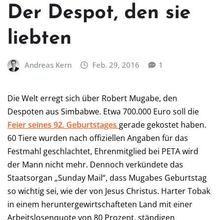
Der Despot, den sie
liebten
Andreas Kern
Feb. 29, 2016
1
Die Welt erregt sich über Robert Mugabe, den
Despoten aus Simbabwe. Etwa 700.000 Euro soll die
Feier seines 92. Geburtstages
gerade gekostet haben.
60 Tiere wurden nach offiziellen Angaben für das
Festmahl geschlachtet, Ehrenmitglied bei PETA wird
der Mann nicht mehr. Dennoch verkündete das
Staatsorgan „Sunday Mail“, dass Mugabes Geburtstag
so wichtig sei, wie der von Jesus Christus. Harter Tobak
in einem heruntergewirtschafteten Land mit einer
Arbeitslosenquote von 80 Prozent, ständigen