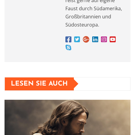
reist gerne auf eigene
Faust durch Südamerika,
Großbritannien und
Südosteuropa.
LESEN SIE AUCH