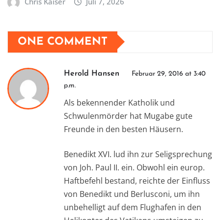
Chris Kaiser
Juli 7, 2026
ONE COMMENT
Herold Hansen
Februar 29, 2016 at 3:40
p.m.
Als bekennender Katholik und
Schwulenmörder hat Mugabe gute
Freunde in den besten Häusern.
Benedikt XVI. lud ihn zur Seligsprechung
von Joh. Paul II. ein. Obwohl ein europ.
Haftbefehl bestand, reichte der Einfluss
von Benedikt und Berlusconi, um ihn
unbehelligt auf dem Flughafen in den