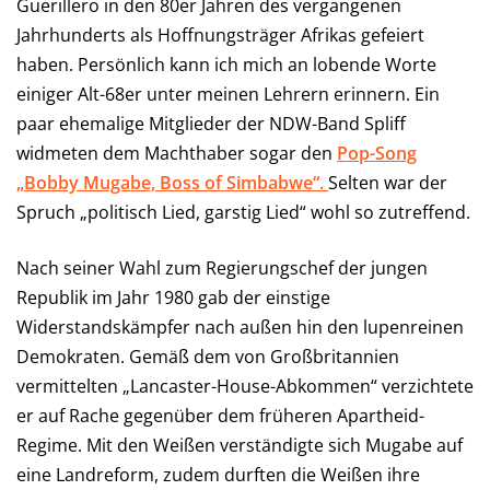
Guerillero in den 80er Jahren des vergangenen
Jahrhunderts als Hoffnungsträger Afrikas gefeiert
haben. Persönlich kann ich mich an lobende Worte
einiger Alt-68er unter meinen Lehrern erinnern. Ein
paar ehemalige Mitglieder der NDW-Band Spliff
widmeten dem Machthaber sogar den
Pop-Song
„Bobby Mugabe, Boss of Simbabwe“.
Selten war der
Spruch „politisch Lied, garstig Lied“ wohl so zutreffend.
Nach seiner Wahl zum Regierungschef der jungen
Republik im Jahr 1980 gab der einstige
Widerstandskämpfer nach außen hin den lupenreinen
Demokraten. Gemäß dem von Großbritannien
vermittelten „Lancaster-House-Abkommen“ verzichtete
er auf Rache gegenüber dem früheren Apartheid-
Regime. Mit den Weißen verständigte sich Mugabe auf
eine Landreform, zudem durften die Weißen ihre