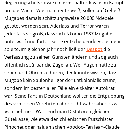
Regierungschefs sowie ein ernsthafter Rivale im Kampf
um die Macht. Wie man heute weiß, sollen auf Geheiß
Mugabes damals schätzungsweise 20.000 Ndebele
getötet worden sein. Aderlass und Terror waren
jedenfalls so groß, dass sich Nkomo 1987 Mugabe
unterwarf und fortan keine entscheidende Rolle mehr
spielte. Im gleichen Jahr noch ließ der
Despot
die
Verfassung zu seinen Gunsten ändern und zog auch
öffentlich spürbar die Zügel an. Wer Augen hatte zu
sehen und Ohren zu hören, der konnte wissen, dass
Mugabe kein Säulenheiliger der Entkolonialisierung,
sondern im besten aller Fälle ein eiskalter Autokrat
war. Seine Fans in Deutschland wollten die Entpuppung
des von ihnen Verehrten aber nicht wahrhaben bzw.
wahrnehmen. Während man Diktatoren gleicher
Güteklasse, wie etwa den chilenischen Putschisten
Pinochet oder haitianischen Voodoo-Fan Jean-Claude