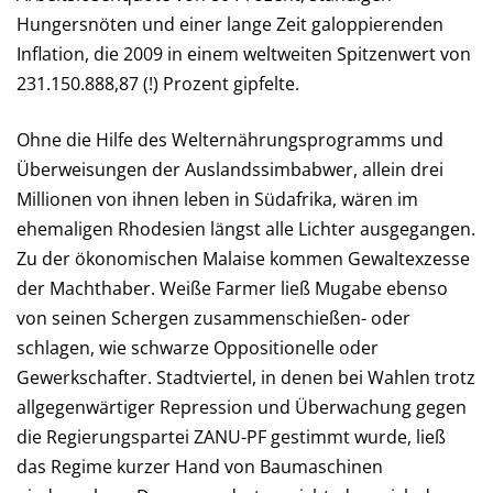
Hungersnöten und einer lange Zeit galoppierenden
Inflation, die 2009 in einem weltweiten Spitzenwert von
231.150.888,87 (!) Prozent gipfelte.
Ohne die Hilfe des Welternährungsprogramms und
Überweisungen der Auslandssimbabwer, allein drei
Millionen von ihnen leben in Südafrika, wären im
ehemaligen Rhodesien längst alle Lichter ausgegangen.
Zu der ökonomischen Malaise kommen Gewaltexzesse
der Machthaber. Weiße Farmer ließ Mugabe ebenso
von seinen Schergen zusammenschießen- oder
schlagen, wie schwarze Oppositionelle oder
Gewerkschafter. Stadtviertel, in denen bei Wahlen trotz
allgegenwärtiger Repression und Überwachung gegen
die Regierungspartei ZANU-PF gestimmt wurde, ließ
das Regime kurzer Hand von Baumaschinen