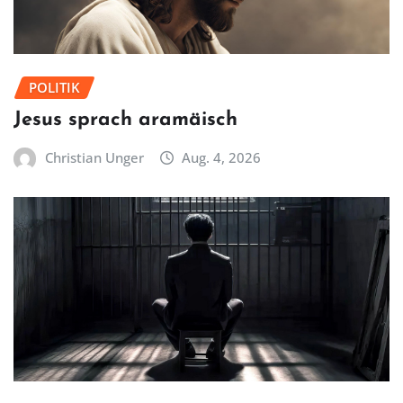
POLITIK
Jesus sprach aramäisch
Christian Unger
Aug. 4, 2026