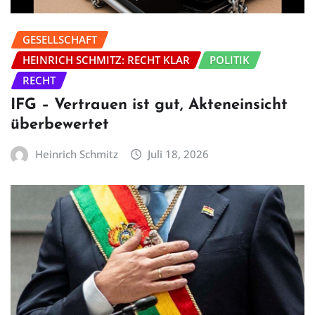
GESELLSCHAFT
HEINRICH SCHMITZ: RECHT KLAR
POLITIK
RECHT
IFG – Vertrauen ist gut, Akteneinsicht
überbewertet
Heinrich Schmitz
Juli 18, 2026