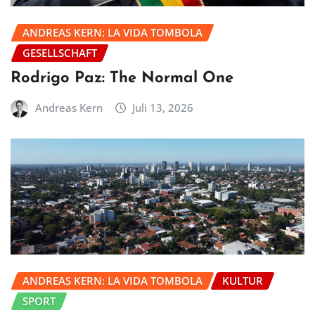
ANDREAS KERN: LA VIDA TOMBOLA
GESELLSCHAFT
Rodrigo Paz: The Normal One
Andreas Kern
Juli 13, 2026
ANDREAS KERN: LA VIDA TOMBOLA
KULTUR
SPORT