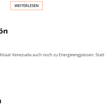
WEITERLESEN
ön
m Ölstaat Venezuela auch noch zu Energieengpässen. Statt
n