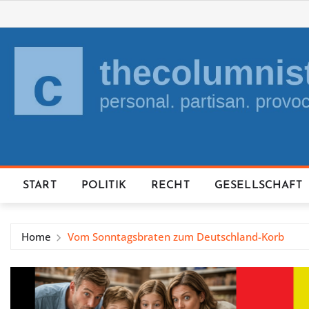
Skip
to
content
START
POLITIK
RECHT
GESELLSCHAFT
Home
Vom Sonntagsbraten zum Deutschland-Korb