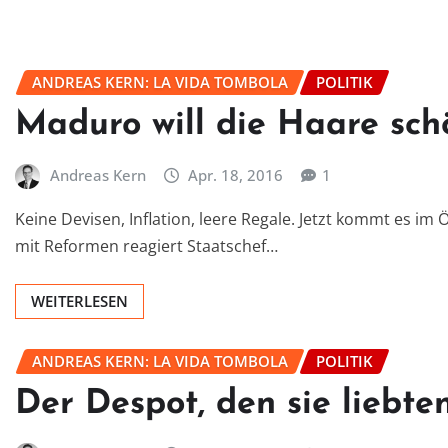
ANDREAS KERN: LA VIDA TOMBOLA
POLITIK
Maduro will die Haare sch
Andreas Kern
Apr. 18, 2016
1
Keine Devisen, Inflation, leere Regale. Jetzt kommt es i
mit Reformen reagiert Staatschef…
WEITERLESEN
ANDREAS KERN: LA VIDA TOMBOLA
POLITIK
Der Despot, den sie liebte