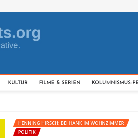
KULTUR
FILME & SERIEN
KOLUMNISMUS-P
HENNING HIRSCH: BEI HANK IM WOHNZIMMER
POLITIK