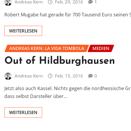
Andreas Kern
Feb. 29, 2016
1
Robert Mugabe hat gerade für 700 Tausend Euro seinen 92
WEITERLESEN
ANDREAS KERN: LA VIDA TOMBOLA
MEDIEN
Out of Hildburghausen
Andreas Kern
Feb. 15, 2016
0
Jetzt also auch Kassel. Nichts gegen die nordhessische Gr
dass selbst Darsteller über…
WEITERLESEN