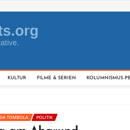
KULTUR
FILME & SERIEN
KOLUMNISMUS-P
IDA TOMBOLA
POLITIK