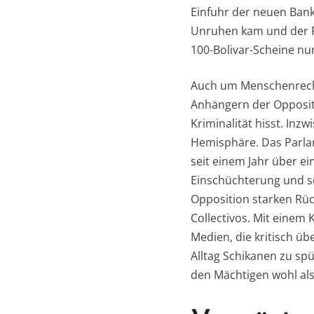
Einfuhr der neuen Bankn
Unruhen kam und der Pr
100-Bolivar-Scheine nu
Auch um Menschenrechte
Anhängern der Opposit
Kriminalität hisst. Inz
Hemisphäre. Das Parlam
seit einem Jahr über ei
Einschüchterung und sc
Opposition starken Rüc
Collectivos. Mit einem
Medien, die kritisch ü
Alltag Schikanen zu sp
den Mächtigen wohl als