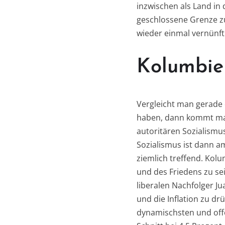
inzwischen als Land in
geschlossene Grenze z
wieder einmal vernünfti
Kolumbie
Vergleicht man gerade
haben, dann kommt man
autoritären Sozialismu
Sozialismus ist dann a
ziemlich treffend. Kol
und des Friedens zu se
liberalen Nachfolger J
und die Inflation zu d
dynamischsten und off