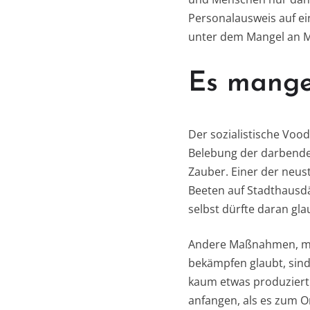
Personalausweis auf e
unter dem Mangel an Me
Es mange
Der sozialistische Voo
Belebung der darbenden
Zauber. Einer der neus
Beeten auf Stadthausdä
selbst dürfte daran gla
Andere Maßnahmen, mit
bekämpfen glaubt, sin
kaum etwas produziert
anfangen, als es zum O