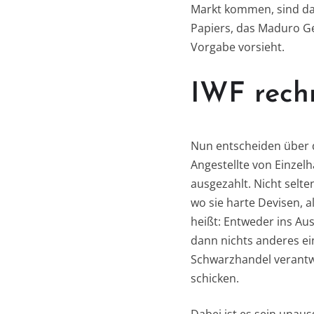
Markt kommen, sind da
Papiers, das Maduro Gel
Vorgabe vorsieht.
IWF rechn
Nun entscheiden über 
Angestellte von Einzel
ausgezahlt. Nicht selt
wo sie harte Devisen, 
heißt: Entweder ins Au
dann nichts anderes ein
Schwarzhandel verantwo
schicken.