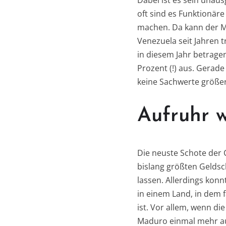
Dabei ist es sein unau
oft sind es Funktionär
machen. Da kann der Ma
Venezuela seit Jahren t
in diesem Jahr betrage
Prozent (!) aus. Gerad
keine Sachwerte größer
Aufruhr 
Die neuste Schote der
bislang größten Geldsc
lassen. Allerdings konn
in einem Land, in dem 
ist. Vor allem, wenn di
Maduro einmal mehr au