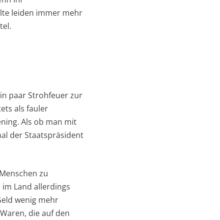
lte leiden immer mehr
el.
n paar Strohfeuer zur
ts als fauler
ning. Als ob man mit
al der Staatspräsident
 Menschen zu
im Land allerdings
Geld wenig mehr
Waren, die auf den