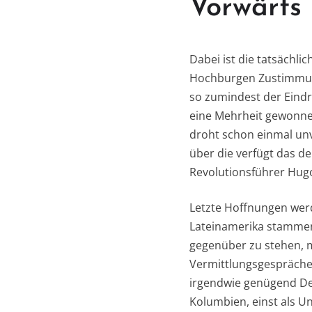
Vorwärts
Dabei ist die tatsächli
Hochburgen Zustimmung
so zumindest der Eindr
eine Mehrheit gewonne
droht schon einmal un
über die verfügt das d
Revolutionsführer Hugo
Letzte Hoffnungen werd
Lateinamerika stammende
gegenüber zu stehen, m
Vermittlungsgespräche 
irgendwie genügend Dev
Kolumbien, einst als U