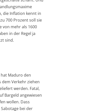
tgeschäfte schafft. Und
r Handlungsmaxime
die Inflation kennt in
zu 700 Prozent soll sie
te von mehr als 1600
ben in der Regel ja
zt sind.
, hat Maduro den
s dem Verkehr ziehen
liefert werden. Fatal,
auf Bargeld angewiesen
fen wollen. Dass
 Sabotage bei der