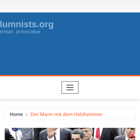
Skip
to
content
Home
Der Mann mit dem Holzhammer