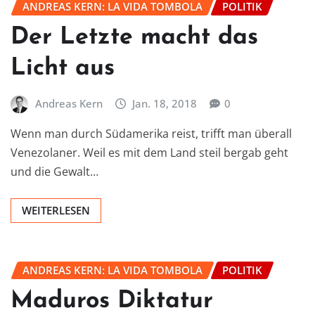
ANDREAS KERN: LA VIDA TOMBOLA
POLITIK
Der Letzte macht das
Licht aus
Andreas Kern
Jan. 18, 2018
0
Wenn man durch Südamerika reist, trifft man überall
Venezolaner. Weil es mit dem Land steil bergab geht
und die Gewalt…
WEITERLESEN
ANDREAS KERN: LA VIDA TOMBOLA
POLITIK
Maduros Diktatur