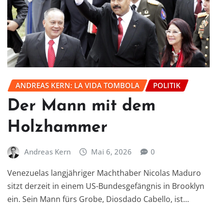
ANDREAS KERN: LA VIDA TOMBOLA
POLITIK
Der Mann mit dem
Holzhammer
Andreas Kern
Mai 6, 2026
0
Venezuelas langjähriger Machthaber Nicolas Maduro
sitzt derzeit in einem US-Bundesgefängnis in Brooklyn
ein. Sein Mann fürs Grobe, Diosdado Cabello, ist…