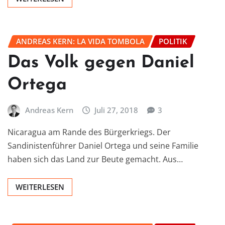
ANDREAS KERN: LA VIDA TOMBOLA
POLITIK
Das Volk gegen Daniel
Ortega
Andreas Kern
Juli 27, 2018
3
Nicaragua am Rande des Bürgerkriegs. Der
Sandinistenführer Daniel Ortega und seine Familie
haben sich das Land zur Beute gemacht. Aus…
WEITERLESEN