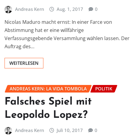
Andreas Kern
Aug. 1, 2017
0
Nicolas Maduro macht ernst: In einer Farce von
Abstimmung hat er eine willfährige
Verfassungsgebende Versammlung wählen lassen. Der
Auftrag des…
WEITERLESEN
ANDREAS KERN: LA VIDA TOMBOLA
POLITIK
Falsches Spiel mit
Leopoldo Lopez?
Andreas Kern
Juli 10, 2017
0