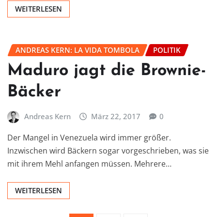
WEITERLESEN
ANDREAS KERN: LA VIDA TOMBOLA
POLITIK
Maduro jagt die Brownie-
Bäcker
Andreas Kern
März 22, 2017
0
Der Mangel in Venezuela wird immer größer.
Inzwischen wird Bäckern sogar vorgeschrieben, was sie
mit ihrem Mehl anfangen müssen. Mehrere…
WEITERLESEN