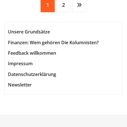
Seitennummerierung
1
2
der
Unsere Grundsätze
Beiträge
Finanzen: Wem gehören Die Kolumnisten?
Feedback willkommen
Impressum
Datenschutzerklärung
Newsletter