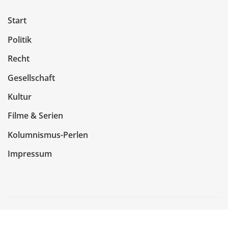
Start
Politik
Recht
Gesellschaft
Kultur
Filme & Serien
Kolumnismus-Perlen
Impressum
Copyright © 2026 | Präsentiert von
WordPress
|