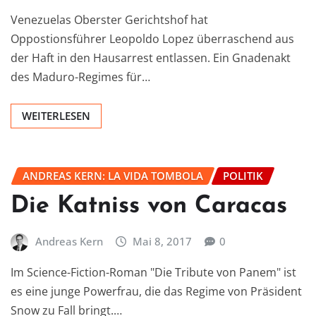
Venezuelas Oberster Gerichtshof hat
Oppostionsführer Leopoldo Lopez überraschend aus
der Haft in den Hausarrest entlassen. Ein Gnadenakt
des Maduro-Regimes für…
WEITERLESEN
ANDREAS KERN: LA VIDA TOMBOLA
POLITIK
Die Katniss von Caracas
Andreas Kern
Mai 8, 2017
0
Im Science-Fiction-Roman "Die Tribute von Panem" ist
es eine junge Powerfrau, die das Regime von Präsident
Snow zu Fall bringt.…