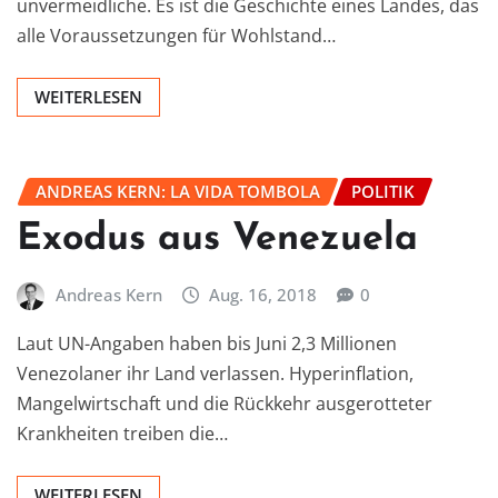
unvermeidliche. Es ist die Geschichte eines Landes, das
alle Voraussetzungen für Wohlstand…
WEITERLESEN
ANDREAS KERN: LA VIDA TOMBOLA
POLITIK
Exodus aus Venezuela
Andreas Kern
Aug. 16, 2018
0
Laut UN-Angaben haben bis Juni 2,3 Millionen
Venezolaner ihr Land verlassen. Hyperinflation,
Mangelwirtschaft und die Rückkehr ausgerotteter
Krankheiten treiben die…
WEITERLESEN