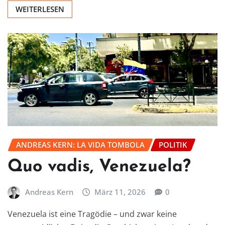
WEITERLESEN
ANDREAS KERN: LA VIDA TOMBOLA
POLITIK
Quo vadis, Venezuela?
Andreas Kern
März 11, 2026
0
Venezuela ist eine Tragödie – und zwar keine