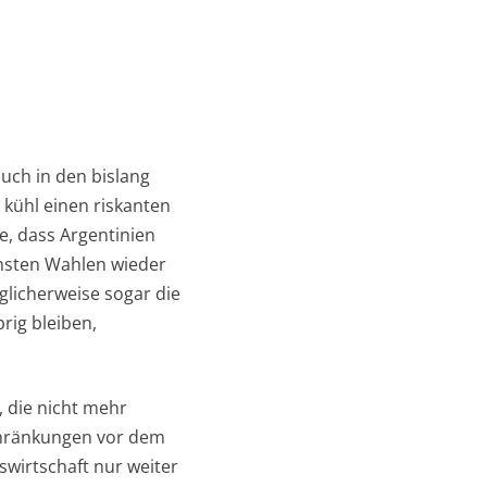
auch in den bislang
 kühl einen riskanten
e, dass Argentinien
chsten Wahlen wieder
glicherweise sogar die
rig bleiben,
, die nicht mehr
chränkungen vor dem
swirtschaft nur weiter