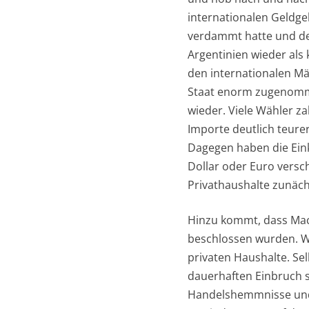
internationalen Geldgeb
verdammt hatte und den
Argentinien wieder als 
den internationalen Mä
Staat enorm zugenommen
wieder. Viele Wähler z
Importe deutlich teurer
Dagegen haben die Eink
Dollar oder Euro verschl
Privathaushalte zunächs
Hinzu kommt, dass Macr
beschlossen wurden. Wa
privaten Haushalte. Se
dauerhaften Einbruch s
Handelshemmnisse und 