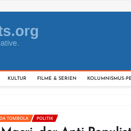
KULTUR
FILME & SERIEN
KOLUMNISMUS-P
IDA TOMBOLA
POLITIK