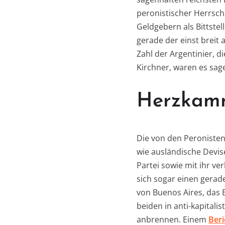
peronistischer Herrscha
Geldgebern als Bittste
gerade der einst breit 
Zahl der Argentinier, d
Kirchner, waren es sag
Herzkamm
Die von den Peronisten
wie ausländische Devis
Partei sowie mit ihr 
sich sogar einen gerad
von Buenos Aires, das 
beiden in anti-kapitali
anbrennen. Einem
Beri