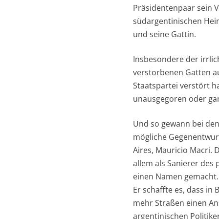
Präsidentenpaar sein V
südargentinischen Heim
und seine Gattin.
Insbesondere der irrli
verstorbenen Gatten au
Staatspartei verstört 
unausgegoren oder gar
Und so gewann bei den
mögliche Gegenentwurf 
Aires, Mauricio Macri.
allem als Sanierer des
einen Namen gemacht. S
Er schaffte es, dass in
mehr Straßen einen Ans
argentinischen Politik