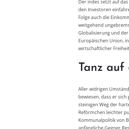
Der indes setzt auf d
den Investoren einfahr
Folge auch die Einkomm
weitgehend ungebremst
Globalisierung und der 
Europäischen Union, in
wirtschaftlicher Freihei
Tanz auf
Aller widrigen Umstän
bewiesen, dass er sich
steinigen Weg der hart
Reförmchen leichter pun
Kommunalpolitik von Bu
anfängliche Gegner Res