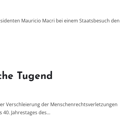
identen Mauricio Macri bei einem Staatsbesuch den
sche Tugend
der Verschleierung der Menschenrechtsverletzungen
es 40. Jahrestages des…