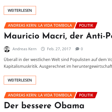
WEITERLESEN
ANDREAS KERN: LA VIDA TOMBOLA
POLITIK
Mauricio Macri, der Anti-P
Andreas Kern
Feb. 27, 2017
0
Überall in der westlichen Welt sind Populisten auf dem V
Kapitalismuskritik. Ausgerechnet im heruntergewirtschaf
WEITERLESEN
ANDREAS KERN: LA VIDA TOMBOLA
POLITIK
Der bessere Obama