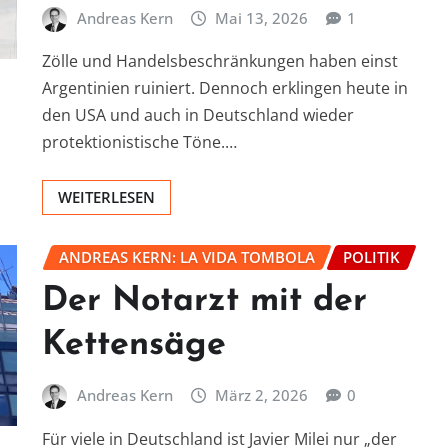
Andreas Kern
Mai 13, 2026
1
Zölle und Handelsbeschränkungen haben einst
Argentinien ruiniert. Dennoch erklingen heute in
den USA und auch in Deutschland wieder
protektionistische Töne.…
WEITERLESEN
ANDREAS KERN: LA VIDA TOMBOLA
POLITIK
Der Notarzt mit der
Kettensäge
Andreas Kern
März 2, 2026
0
Für viele in Deutschland ist Javier Milei nur „der