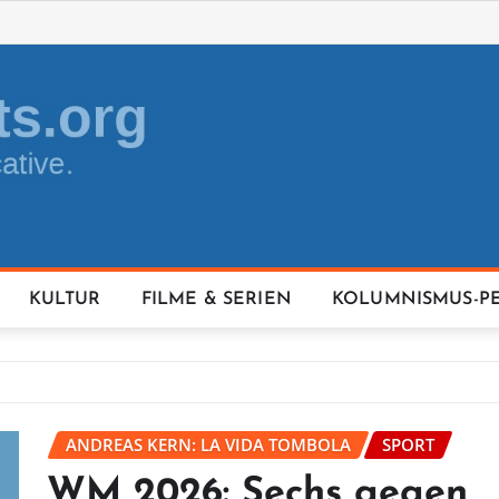
KULTUR
FILME & SERIEN
KOLUMNISMUS-P
ANDREAS KERN: LA VIDA TOMBOLA
SPORT
WM 2026: Sechs gegen