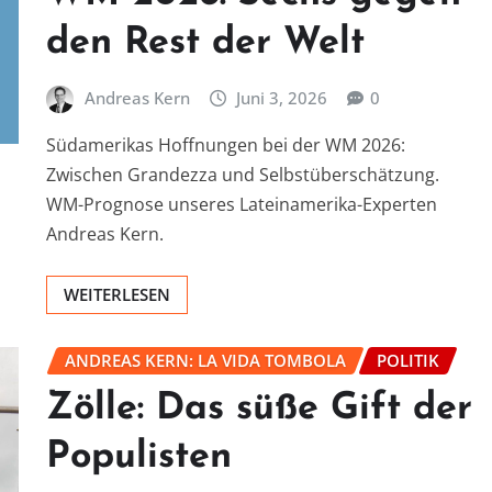
den Rest der Welt
Andreas Kern
Juni 3, 2026
0
Südamerikas Hoffnungen bei der WM 2026:
Zwischen Grandezza und Selbstüberschätzung.
WM-Prognose unseres Lateinamerika-Experten
Andreas Kern.
WEITERLESEN
ANDREAS KERN: LA VIDA TOMBOLA
POLITIK
Zölle: Das süße Gift der
Populisten