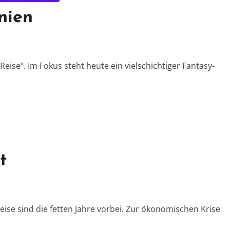
nien
eise". Im Fokus steht heute ein vielschichtiger Fantasy-
t
ise sind die fetten Jahre vorbei. Zur ökonomischen Krise