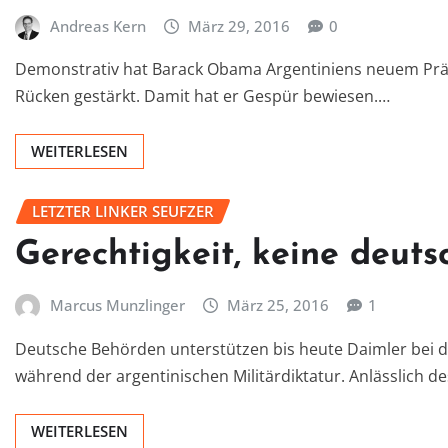
Andreas Kern
März 29, 2016
0
Demonstrativ hat Barack Obama Argentiniens neuem Präs
Rücken gestärkt. Damit hat er Gespür bewiesen.…
WEITERLESEN
LETZTER LINKER SEUFZER
Gerechtigkeit, keine deut
Marcus Munzlinger
März 25, 2016
1
Deutsche Behörden unterstützen bis heute Daimler bei 
während der argentinischen Militärdiktatur. Anlässlich d
WEITERLESEN