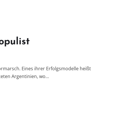
opulist
ormarsch. Eines ihrer Erfolgsmodelle heißt
teten Argentinien, wo…