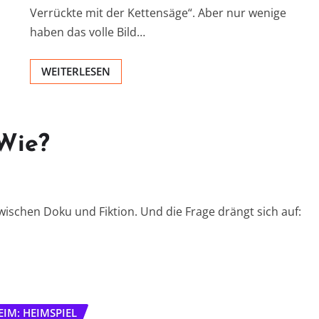
Verrückte mit der Kettensäge“. Aber nur wenige
haben das volle Bild…
WEITERLESEN
Wie?
wischen Doku und Fiktion. Und die Frage drängt sich auf:
IM: HEIMSPIEL