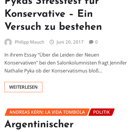
Pykas Stresstest für
Konservative – Ein
Versuch zu bestehen
Philipp Mauch
Juni 20, 2017
0
In ihrem Essay “Über die Leiden der Neuen
Konservativen” bei den Salonkolumnisten fragt Jennifer
Nathalie Pyka ob der Konservatismus bloß…
WEITERLESEN
ANDREAS KERN: LA VIDA TOMBOLA
POLITIK
Argentinischer