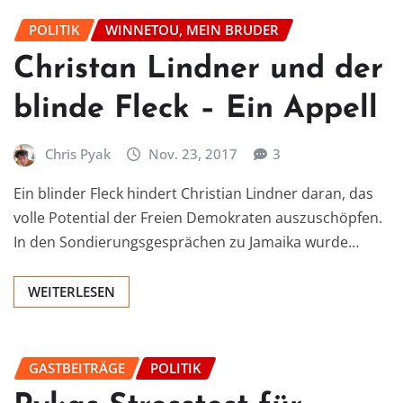
POLITIK
WINNETOU, MEIN BRUDER
Christan Lindner und der
blinde Fleck – Ein Appell
Chris Pyak
Nov. 23, 2017
3
Ein blinder Fleck hindert Christian Lindner daran, das
volle Potential der Freien Demokraten auszuschöpfen.
In den Sondierungsgesprächen zu Jamaika wurde…
WEITERLESEN
GASTBEITRÄGE
POLITIK