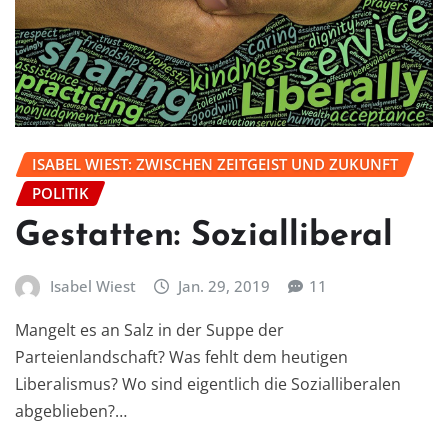
ISABEL WIEST: ZWISCHEN ZEITGEIST UND ZUKUNFT
POLITIK
Gestatten: Sozialliberal
Isabel Wiest
Jan. 29, 2019
11
Mangelt es an Salz in der Suppe der
Parteienlandschaft? Was fehlt dem heutigen
Liberalismus? Wo sind eigentlich die Sozialliberalen
abgeblieben?…