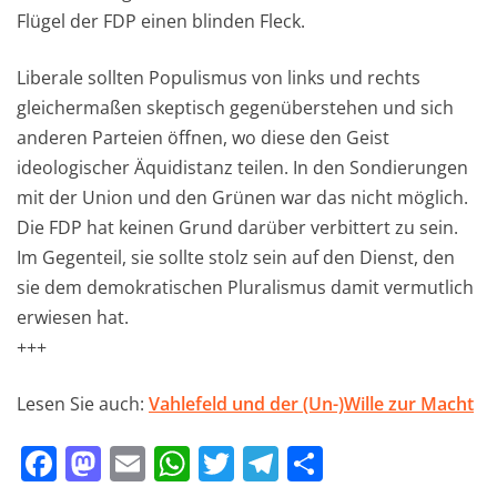
Flügel der FDP einen blinden Fleck.
Liberale sollten Populismus von links und rechts
gleichermaßen skeptisch gegenüberstehen und sich
anderen Parteien öffnen, wo diese den Geist
ideologischer Äquidistanz teilen. In den Sondierungen
mit der Union und den Grünen war das nicht möglich.
Die FDP hat keinen Grund darüber verbittert zu sein.
Im Gegenteil, sie sollte stolz sein auf den Dienst, den
sie dem demokratischen Pluralismus damit vermutlich
erwiesen hat.
+++
Lesen Sie auch:
Vahlefeld und der (Un-)Wille zur Macht
F
M
E
W
T
T
T