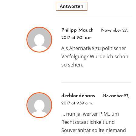
Antworten
Philipp Mauch
November 27,
2017 at 9:01 a.m.
Als Alternative zu politischer
Verfolgung? Würde ich schon
so sehen.
derblondehans
November 27,
2017 at 9:59 a.m.
… nun ja, werter P.M., um
Rechtsstaatlichkeit und
Souveränität sollte niemand