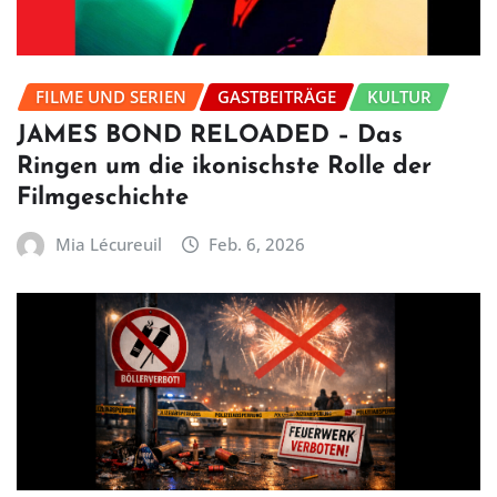
FILME UND SERIEN
GASTBEITRÄGE
KULTUR
JAMES BOND RELOADED – Das
Ringen um die ikonischste Rolle der
Filmgeschichte
Mia Lécureuil
Feb. 6, 2026