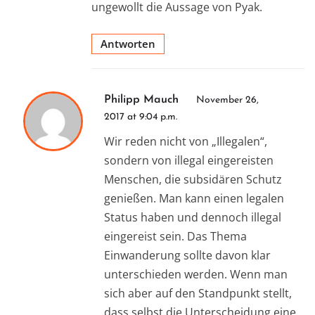
ungewollt die Aussage von Pyak.
Antworten
Philipp Mauch
November 26,
2017 at 9:04 p.m.
Wir reden nicht von „Illegalen“,
sondern von illegal eingereisten
Menschen, die subsidären Schutz
genießen. Man kann einen legalen
Status haben und dennoch illegal
eingereist sein. Das Thema
Einwanderung sollte davon klar
unterschieden werden. Wenn man
sich aber auf den Standpunkt stellt,
dass selbst die Unterscheidung eine