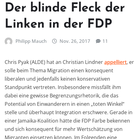
Der blinde Fleck der
Linken in der FDP
Philipp Mauch
Nov. 26, 2017
11
Chris Pyak (ALDE) hat an Christian Lindner
appelliert
, er
solle beim Thema Migration einen konsequent
liberalen und jedenfalls keinen konservativen
Standpunkt vertreten. Insbesondere missfällt ihm
dabei eine gewisse Begrenzungsrhetorik, die das
Potential von Einwanderern in einen „toten Winkel“
stelle und überhaupt Integration erschwere. Gerade in
einer Jamaika-Koalition hätte die FDP Farbe bekennen
und sich konsequent für mehr Wertschätzung von
Migranten einsetzen können. Im Folgenden eine