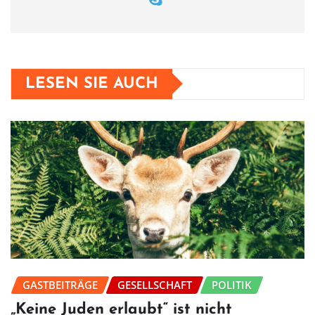
LESEN SIE AUCH
GASTBEITRÄGE
GESELLSCHAFT
POLITIK
„Keine Juden erlaubt“ ist nicht