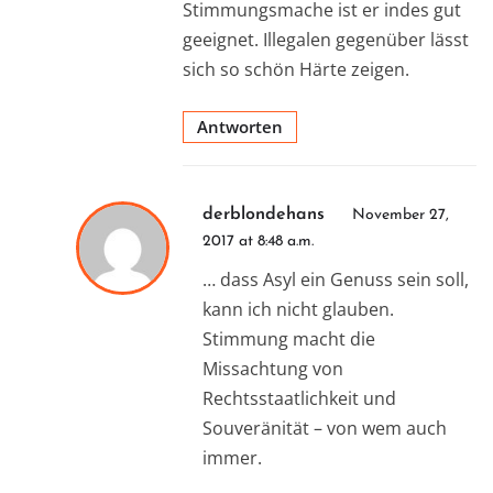
Stimmungsmache ist er indes gut
geeignet. Illegalen gegenüber lässt
sich so schön Härte zeigen.
Antworten
derblondehans
November 27,
2017 at 8:48 a.m.
… dass Asyl ein Genuss sein soll,
kann ich nicht glauben.
Stimmung macht die
Missachtung von
Rechtsstaatlichkeit und
Souveränität – von wem auch
immer.