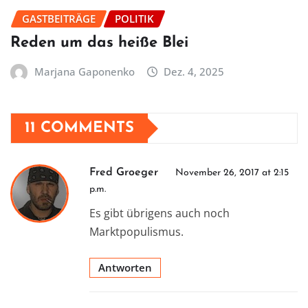
GASTBEITRÄGE
POLITIK
Reden um das heiße Blei
Marjana Gaponenko
Dez. 4, 2025
11 COMMENTS
Fred Groeger
November 26, 2017 at 2:15
p.m.
Es gibt übrigens auch noch
Marktpopulismus.
Antworten