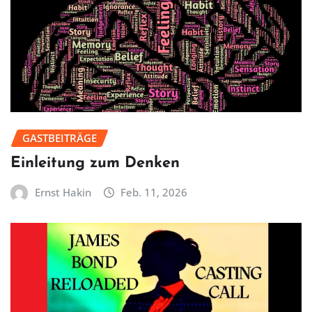
GASTBEITRÄGE
Einleitung zum Denken
Ernst Hakin
Feb. 11, 2026