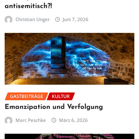
antisemitisch?!
Christian Unger
Juni 7, 2026
GASTBEITRÄGE
KULTUR
Emanzipation und Verfolgung
Marc Peschke
März 6, 2026