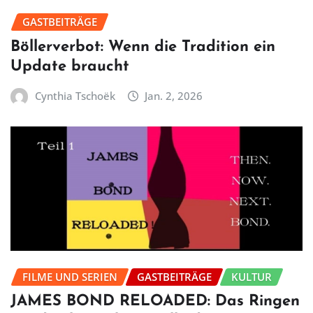
GASTBEITRÄGE
Böllerverbot: Wenn die Tradition ein
Update braucht
Cynthia Tschoëk
Jan. 2, 2026
FILME UND SERIEN
GASTBEITRÄGE
KULTUR
JAMES BOND RELOADED: Das Ringen