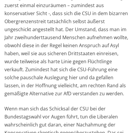
zuerst einmal einzuräumen – zumindest aus
konservativer Sicht -, dass sich die CSU in dem bizarren
Obergrenzenstreit tatsächlich selbst äußerst
ungeschickt angestellt hat. Der Umstand, dass man im
Jahr zweihunderttausend Menschen aufnehmen wollte,
obwohl diese in der Regel keinen Anspruch auf Asyl
haben, weil sie aus sicheren Drittstaaten einreisen,
wurde teilweise als harte Linie gegen Flüchtlinge
verkauft. Zumindest hat sich die CSU-Führung eine
solche pauschale Auslegung hier und da gefallen
lassen, in der Hoffnung vielleicht, am rechten Rand als
gemäßigte Alternative zur AfD verstanden zu werden.
Wenn man sich das Schicksal der CSU bei der
Bundestagswahl vor Augen führt, tun die Liberalen
wahrscheinlich gut daran, einer Nachahmung der
Konservativen skeptisch gegenüberzustehen. Das sei