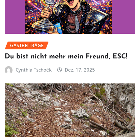
GASTBEITRÄGE
Du bist nicht mehr mein Freund, ESC!
Cynthia Tschoëk
Dez. 17, 2025