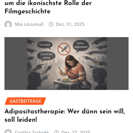
um die ikonischste Rolle der
Filmgeschichte
Mia Lécureuil
Dez. 31, 2025
GASTBEITRÄGE
Adipositastherapie: Wer dünn sein will,
soll leiden!
Cynthia Tschoëk
Dez. 27, 2025