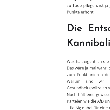
zu Tode pflegen, ist j
Punkte erhöht.
Die Ents
Kannibal
Was hält eigentlich di
Das wäre ja mal wahrlic
zum Funktionieren des
Warum sind wir ni
Gesundheitspolizeien w
Noch hält eine gewisse
Parteien wie die AfD u
– fleißig dabei für ein