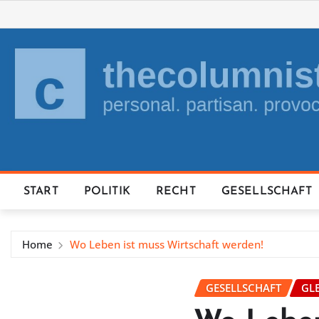
Skip
to
content
START
POLITIK
RECHT
GESELLSCHAFT
Home
Wo Leben ist muss Wirtschaft werden!
GESELLSCHAFT
GLE