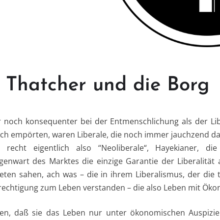
 Thatcher und die Borg
 noch konsequenter bei der Entmenschlichung als der Libe
ich empörten, waren Liberale, die noch immer jauchzend da
 recht eigentlich also “Neoliberale“, Hayekianer, die
egenwart des Marktes die einzige Garantie der Liberalität
eten sahen, ach was – die in ihrem Liberalismus, der die t
echtigung zum Leben verstanden – die also Leben mit Ökon
en, daß sie das Leben nur unter ökonomischen Auspizie