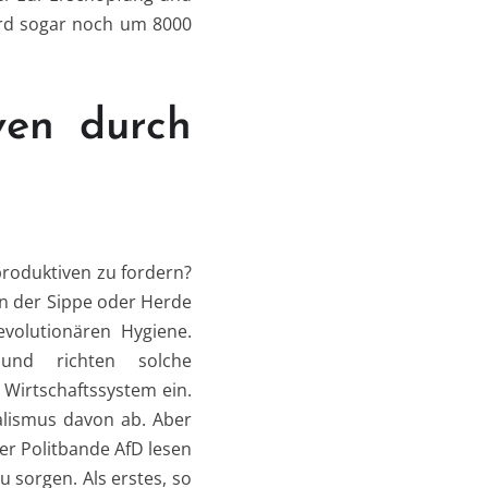
wird sogar noch um 8000
ven durch
produktiven zu fordern?
 in der Sippe oder Herde
evolutionären Hygiene.
und richten solche
Wirtschaftssystem ein.
alismus davon ab. Aber
er Politbande AfD lesen
u sorgen. Als erstes, so