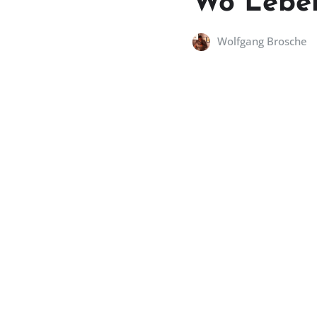
Wo Leben
Wolfgang Brosche