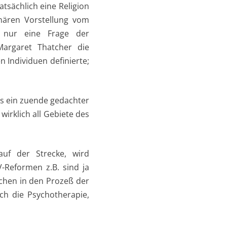
atsächlich eine Religion
onären Vorstellung vom
 nur eine Frage der
Margaret Thatcher die
n Individuen definierte;
als ein zuende gedachter
irklich all Gebiete des
auf der Strecke, wird
-Reformen z.B. sind ja
chen in den Prozeß der
ch die Psychotherapie,