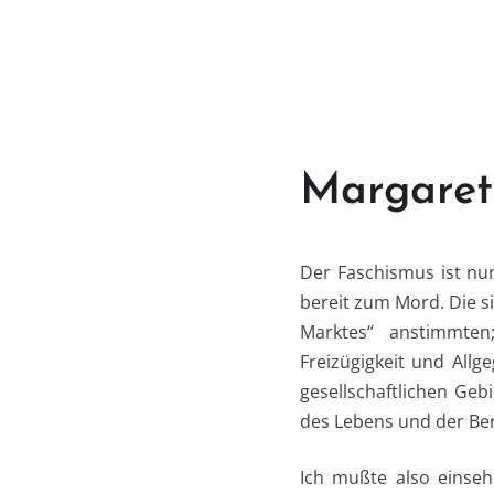
Margaret
Der Faschismus ist nur
bereit zum Mord. Die s
Marktes“ anstimmten;
Freizügigkeit und Allg
gesellschaftlichen Gebi
des Lebens und der Ber
Ich mußte also einseh