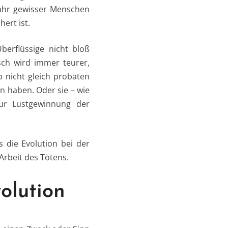
fahr gewisser Menschen
ert ist.
berflüssige nicht bloß
sch wird immer teurer,
 nicht gleich probaten
n haben. Oder sie – wie
zur Lustgewinnung der
ns die Evolution bei der
 Arbeit des Tötens.
olution