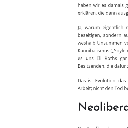
haben wir es damals ge
erklären, die dann aus
Ja, warum eigentlich 
beseitigen, sondern a
weshalb Unsummen vers
Kannibalismus („Soylen
es uns Eli Roths gar
Besitzenden, die dafür
Das ist Evolution, das 
Arbeit; nicht den Tod b
Neoliber