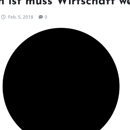
 ist muss Wirtschaft w
Feb. 5, 2018
0