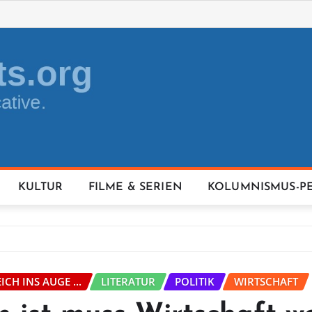
KULTUR
FILME & SERIEN
KOLUMNISMUS-P
ICH INS AUGE ...
LITERATUR
POLITIK
WIRTSCHAFT