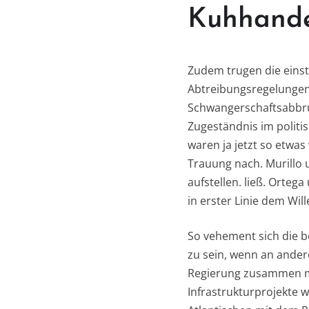
Kuhhande
Zudem trugen die einst 
Abtreibungsregelungen 
Schwangerschaftsabbruc
Zugeständnis im politi
waren ja jetzt so etwa
Trauung nach. Murillo u
aufstellen. ließ. Orte
in erster Linie dem Wi
So vehement sich die b
zu sein, wenn an ander
Regierung zusammen mit
Infrastrukturprojekte w