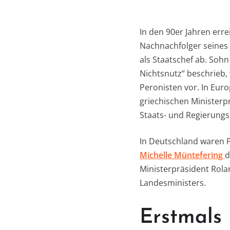
In den 90er Jahren err
Nachnachfolger seines 
als Staatschef ab. Soh
Nichtsnutz“ beschrieb,
Peronisten vor. In Eur
griechischen Ministerpr
Staats- und Regierungs
In Deutschland waren Po
Michelle Müntefering
d
Ministerpräsident Rola
Landesministers.
Erstmals 