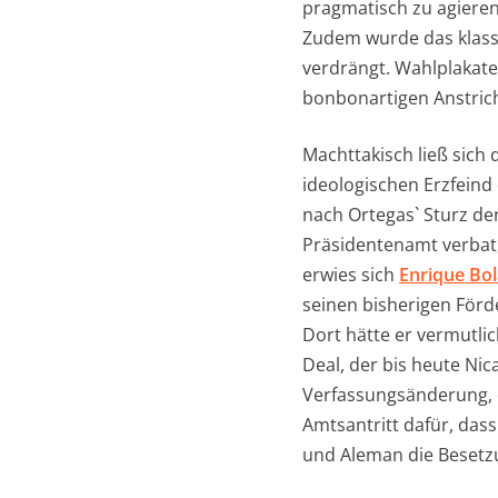
pragmatisch zu agieren 
Zudem wurde das klassi
verdrängt. Wahlplakate
bonbonartigen Anstric
Machttakisch ließ sich 
ideologischen Erzfeind
nach Ortegas` Sturz de
Präsidentenamt verbat, 
erwies sich
Enrique Bo
seinen bisherigen Förd
Dort hätte er vermutlic
Deal, der bis heute Ni
Verfassungsänderung, 
Amtsantritt dafür, da
und Aleman die Besetz