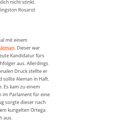
ich nicht stinkt.
lingston Rosarot
eal mit einem
Aleman
. Dieser war
eute Kandidatur fürs
hfolger aus. Allerdings
nalen Druck stellte er
sollte Aleman in Haft.
re. Es kam zu einem
n im Parlament für eine
g sorgte dieser nach
dem kungelten Ortega
h aus.