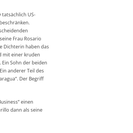
y tatsächlich US-
“ beschränken.
bescheidenden
 seine Frau Rosario
te Dichterin haben das
d mit einer kruden
 Ein Sohn der beiden
Ein anderer Teil des
aragua“. Der Begriff
usiness“ einen
rillo dann als seine