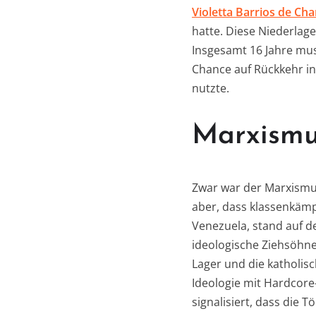
Violetta Barrios de Ch
hatte. Diese Niederlag
Insgesamt 16 Jahre muss
Chance auf Rückkehr in
nutzte.
Marxismus
Zwar war der Marxismu
aber, dass klassenkämp
Venezuela, stand auf d
ideologische Ziehsöhne
Lager und die katholis
Ideologie mit Hardcor
signalisiert, dass die 