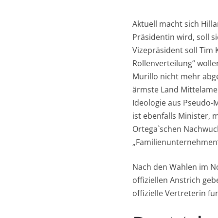
Aktuell macht sich Hilla
Präsidentin wird, soll s
Vizepräsident soll Tim 
Rollenverteilung“ wolle
Murillo nicht mehr abg
ärmste Land Mittelamer
Ideologie aus Pseudo-
ist ebenfalls Minister,
Ortega`schen Nachwuchs
„Familienunternehmen
Nach den Wahlen im No
offiziellen Anstrich ge
offizielle Vertreterin fu