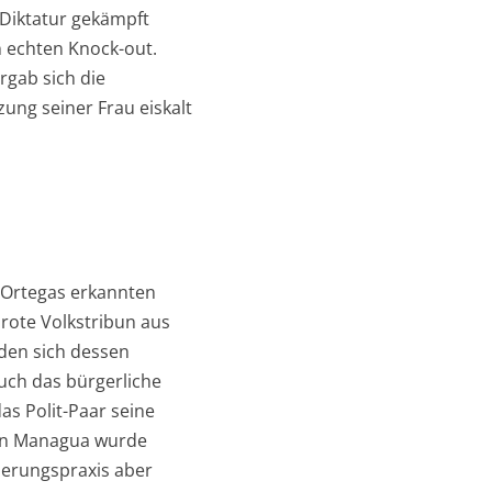
-Diktatur gekämpft
n echten Knock-out.
rgab sich die
ung seiner Frau eiskalt
 Ortegas erkannten
rote Volkstribun aus
nden sich dessen
uch das bürgerliche
as Polit-Paar seine
von Managua wurde
gierungspraxis aber