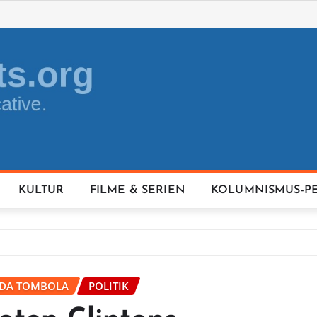
KULTUR
FILME & SERIEN
KOLUMNISMUS-P
IDA TOMBOLA
POLITIK