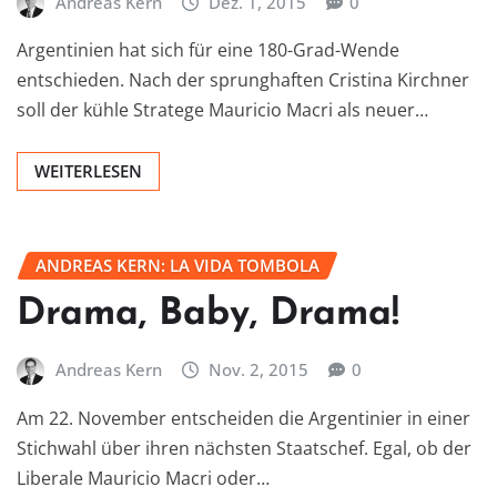
Andreas Kern
Dez. 1, 2015
0
Argentinien hat sich für eine 180-Grad-Wende
entschieden. Nach der sprunghaften Cristina Kirchner
soll der kühle Stratege Mauricio Macri als neuer…
WEITERLESEN
ANDREAS KERN: LA VIDA TOMBOLA
Drama, Baby, Drama!
Andreas Kern
Nov. 2, 2015
0
Am 22. November entscheiden die Argentinier in einer
Stichwahl über ihren nächsten Staatschef. Egal, ob der
Liberale Mauricio Macri oder…