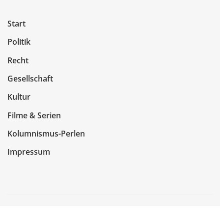
Start
Politik
Recht
Gesellschaft
Kultur
Filme & Serien
Kolumnismus-Perlen
Impressum
Copyright © 2026 | Präsentiert von
WordPress
|