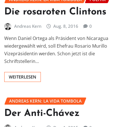
Die rosaroten Clintons
Andreas Kern
Aug. 8, 2016
0
Wenn Daniel Ortega als Präsident von Nicaragua
wiedergewählt wird, soll Ehefrau Rosario Murillo
Vizepräsidentin werden. Schon jetzt ist die
Schriftstellerin…
WEITERLESEN
ANDREAS KERN: LA VIDA TOMBOLA
Der Anti-Chávez