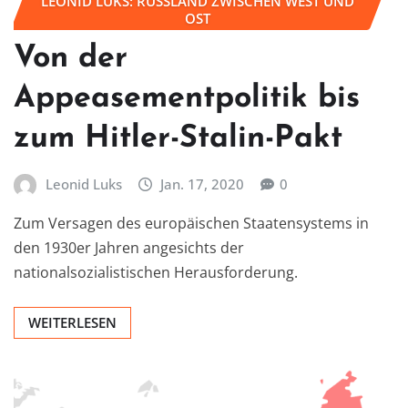
LEONID LUKS: RUSSLAND ZWISCHEN WEST UND
OST
Von der
Appeasementpolitik bis
zum Hitler-Stalin-Pakt
Leonid Luks
Jan. 17, 2020
0
Zum Versagen des europäischen Staatensystems in
den 1930er Jahren angesichts der
nationalsozialistischen Herausforderung.
WEITERLESEN