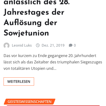
anlässlich des 28.
Jahrestages der
Auflösung der
Sowjetunion
Leonid Luks
Dez. 21, 2019
0
Das vor kurzem zu Ende gegangene 20. Jahrhundert
lässt sich als das Zeitalter des triumphalen Siegeszuges
von totalitären Utopien und…
WEITERLESEN
GEISTESWISSENSCHAFTEN