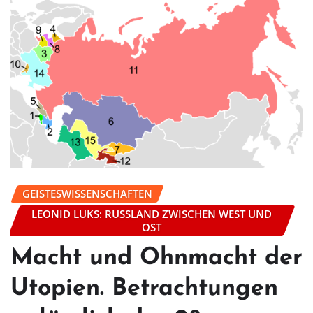
GEISTESWISSENSCHAFTEN
LEONID LUKS: RUSSLAND ZWISCHEN WEST UND
OST
Macht und Ohnmacht der
Utopien. Betrachtungen