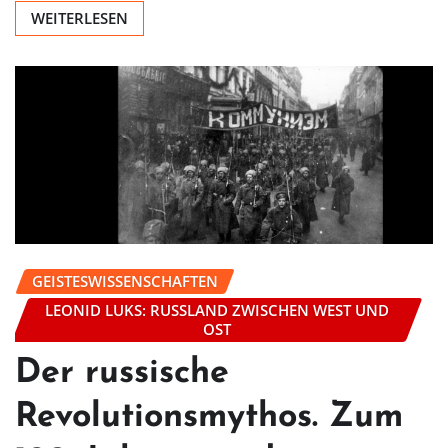
WEITERLESEN
GEISTESWISSENSCHAFTEN
LEONID LUKS: RUSSLAND ZWISCHEN WEST UND
OST
Der russische
Revolutionsmythos. Zum