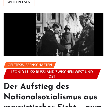
WEITERLESEN
GEISTESWISSENSCHAFTEN
LEONID LUKS: RUSSLAND ZWISCHEN WEST UND
OST
Der Aufstieg des
Nationalsozialismus aus