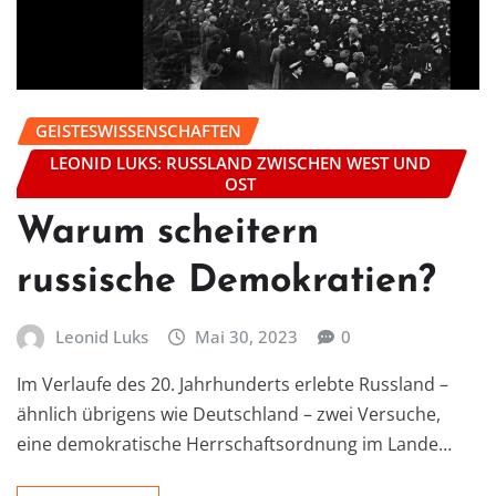
GEISTESWISSENSCHAFTEN
LEONID LUKS: RUSSLAND ZWISCHEN WEST UND
OST
Warum scheitern
russische Demokratien?
Leonid Luks
Mai 30, 2023
0
Im Verlaufe des 20. Jahrhunderts erlebte Russland –
ähnlich übrigens wie Deutschland – zwei Versuche,
eine demokratische Herrschaftsordnung im Lande…