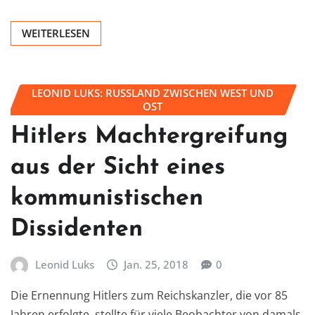
WEITERLESEN
LEONID LUKS: RUSSLAND ZWISCHEN WEST UND
OST
Hitlers Machtergreifung
aus der Sicht eines
kommunistischen
Dissidenten
Leonid Luks
Jan. 25, 2018
0
Die Ernennung Hitlers zum Reichskanzler, die vor 85
Jahren erfolgte, stellte für viele Beobachter von damals