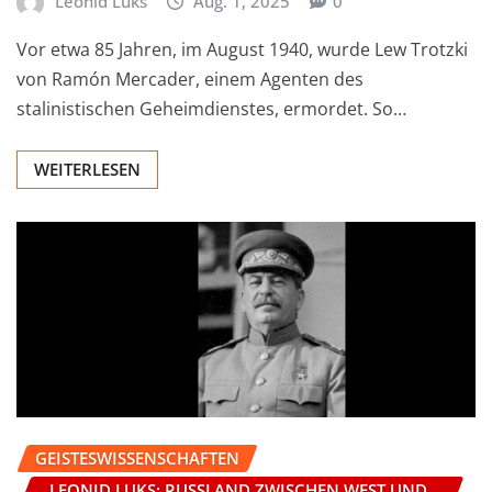
Leonid Luks
Aug. 1, 2025
0
Vor etwa 85 Jahren, im August 1940, wurde Lew Trotzki
von Ramón Mercader, einem Agenten des
stalinistischen Geheimdienstes, ermordet. So…
WEITERLESEN
GEISTESWISSENSCHAFTEN
LEONID LUKS: RUSSLAND ZWISCHEN WEST UND