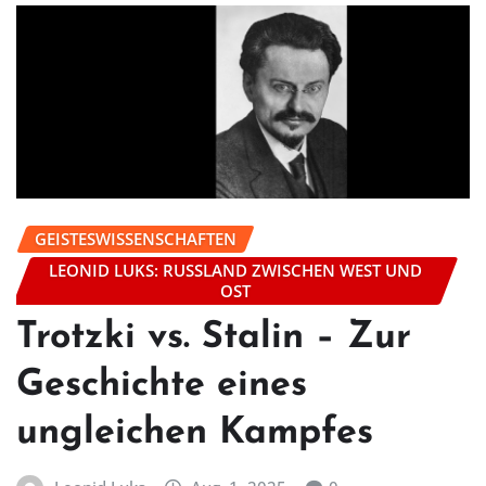
GEISTESWISSENSCHAFTEN
LEONID LUKS: RUSSLAND ZWISCHEN WEST UND
OST
Trotzki vs. Stalin – Zur
Geschichte eines
ungleichen Kampfes