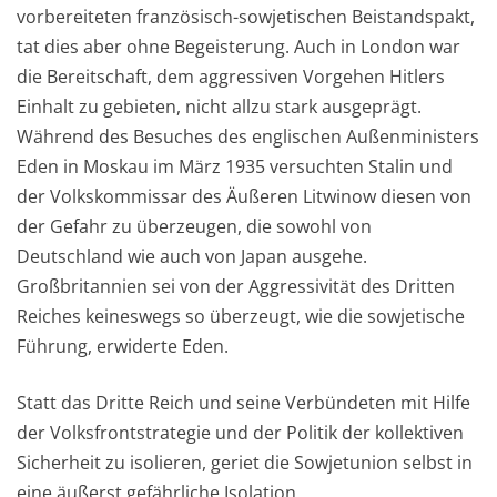
vorbereiteten französisch-sowjetischen Beistandspakt,
tat dies aber ohne Begeisterung. Auch in London war
die Bereitschaft, dem aggressiven Vorgehen Hitlers
Einhalt zu gebieten, nicht allzu stark ausgeprägt.
Während des Besuches des englischen Außenministers
Eden in Moskau im März 1935 versuchten Stalin und
der Volkskommissar des Äußeren Litwinow diesen von
der Gefahr zu überzeugen, die sowohl von
Deutschland wie auch von Japan ausgehe.
Großbritannien sei von der Aggressivität des Dritten
Reiches keineswegs so überzeugt, wie die sowjetische
Führung, erwiderte Eden.
Statt das Dritte Reich und seine Verbündeten mit Hilfe
der Volksfrontstrategie und der Politik der kollektiven
Sicherheit zu isolieren, geriet die Sowjetunion selbst in
eine äußerst gefährliche Isolation.