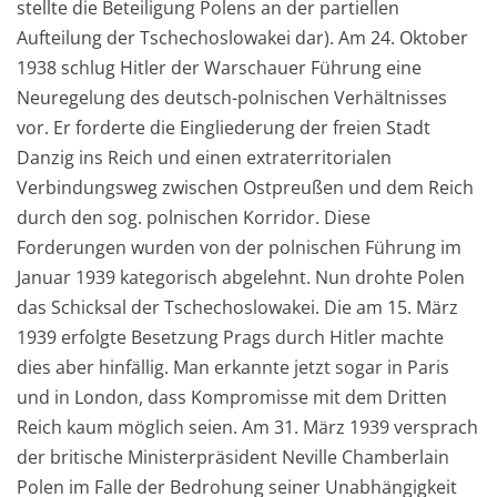
stellte die Beteiligung Polens an der partiellen
Aufteilung der Tschechoslowakei dar). Am 24. Oktober
1938 schlug Hitler der Warschauer Führung eine
Neuregelung des deutsch-polnischen Verhältnisses
vor. Er forderte die Eingliederung der freien Stadt
Danzig ins Reich und einen extraterritorialen
Verbindungsweg zwischen Ostpreußen und dem Reich
durch den sog. polnischen Korridor. Diese
Forderungen wurden von der polnischen Führung im
Januar 1939 kategorisch abgelehnt. Nun drohte Polen
das Schicksal der Tschechoslowakei. Die am 15. März
1939 erfolgte Besetzung Prags durch Hitler machte
dies aber hinfällig. Man erkannte jetzt sogar in Paris
und in London, dass Kompromisse mit dem Dritten
Reich kaum möglich seien. Am 31. März 1939 versprach
der britische Ministerpräsident Neville Chamberlain
Polen im Falle der Bedrohung seiner Unabhängigkeit