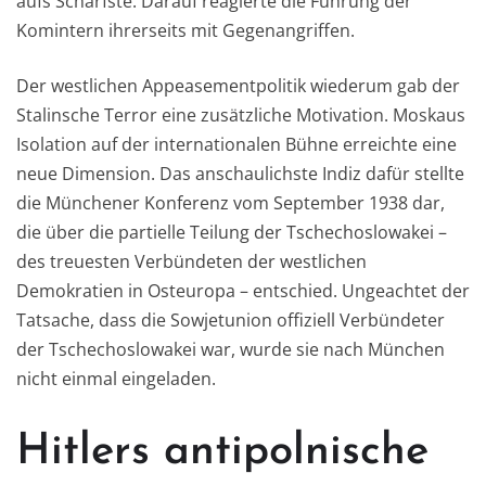
aufs Schärfste. Darauf reagierte die Führung der
Komintern ihrerseits mit Gegenangriffen.
Der westlichen Appeasementpolitik wiederum gab der
Stalinsche Terror eine zusätzliche Motivation. Moskaus
Isolation auf der internationalen Bühne erreichte eine
neue Dimension. Das anschaulichste Indiz dafür stellte
die Münchener Konferenz vom September 1938 dar,
die über die partielle Teilung der Tschechoslowakei –
des treuesten Verbündeten der westlichen
Demokratien in Osteuropa – entschied. Ungeachtet der
Tatsache, dass die Sowjetunion offiziell Verbündeter
der Tschechoslowakei war, wurde sie nach München
nicht einmal eingeladen.
Hitlers antipolnische