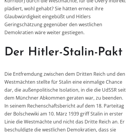
Korridor) durch die Westmächte, für die Overy indirekt
plädiert, wohl gehabt? Sie hätten erneut ihre
Glaubwürdigkeit eingebüßt und Hitlers
Geringschätzung gegenüber den westlichen
Demokratien wäre weiter gestiegen.
Der Hitler-Stalin-Pakt
Die Entfremdung zwischen dem Dritten Reich und den
Westmächten stellte für Stalin eine einmalige Chance
dar, die außenpolitische Isolation, in die die UdSSR seit
dem Münchner Abkommen geraten war, zu beenden.
In seinem Rechenschaftsbericht auf dem 18. Parteitag
der Bolschewiki am 10. März 1939 griff Stalin in erster
Linie die Westmächte und nicht das Dritte Reich an. Er
beschuldigte die westlichen Demokratien, dass sie