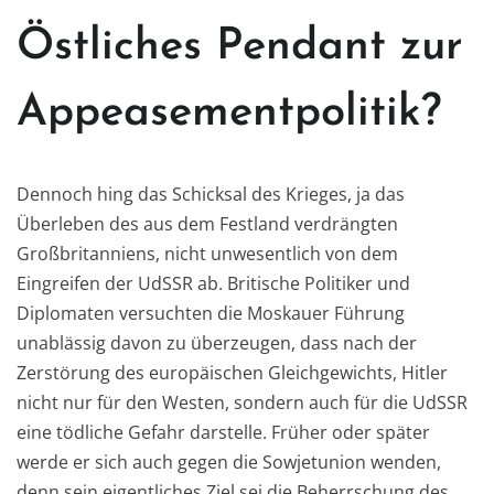
Östliches Pendant zur
Appeasementpolitik?
Dennoch hing das Schicksal des Krieges, ja das
Überleben des aus dem Festland verdrängten
Großbritanniens, nicht unwesentlich von dem
Eingreifen der UdSSR ab. Britische Politiker und
Diplomaten versuchten die Moskauer Führung
unablässig davon zu überzeugen, dass nach der
Zerstörung des europäischen Gleichgewichts, Hitler
nicht nur für den Westen, sondern auch für die UdSSR
eine tödliche Gefahr darstelle. Früher oder später
werde er sich auch gegen die Sowjetunion wenden,
denn sein eigentliches Ziel sei die Beherrschung des