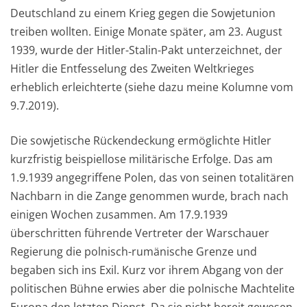
Deutschland zu einem Krieg gegen die Sowjetunion
treiben wollten. Einige Monate später, am 23. August
1939, wurde der Hitler-Stalin-Pakt unterzeichnet, der
Hitler die Entfesselung des Zweiten Weltkrieges
erheblich erleichterte (siehe dazu meine Kolumne vom
9.7.2019).
Die sowjetische Rückendeckung ermöglichte Hitler
kurzfristig beispiellose militärische Erfolge. Das am
1.9.1939 angegriffene Polen, das von seinen totalitären
Nachbarn in die Zange genommen wurde, brach nach
einigen Wochen zusammen. Am 17.9.1939
überschritten führende Vertreter der Warschauer
Regierung die polnisch-rumänische Grenze und
begaben sich ins Exil. Kurz vor ihrem Abgang von der
politischen Bühne erwies aber die polnische Machtelite
Europa den letzten Dienst. Da sie nicht bereit gewesen