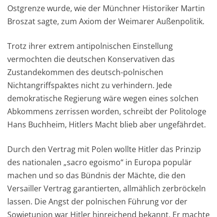
Ostgrenze wurde, wie der Münchner Historiker Martin
Broszat sagte, zum Axiom der Weimarer Außenpolitik.
Trotz ihrer extrem antipolnischen Einstellung
vermochten die deutschen Konservativen das
Zustandekommen des deutsch-polnischen
Nichtangriffspaktes nicht zu verhindern. Jede
demokratische Regierung wäre wegen eines solchen
Abkommens zerrissen worden, schreibt der Politologe
Hans Buchheim, Hitlers Macht blieb aber ungefährdet.
Durch den Vertrag mit Polen wollte Hitler das Prinzip
des nationalen „sacro egoismo“ in Europa populär
machen und so das Bündnis der Mächte, die den
Versailler Vertrag garantierten, allmählich zerbröckeln
lassen. Die Angst der polnischen Führung vor der
Sowjetunion war Hitler hinreichend bekannt. Er machte