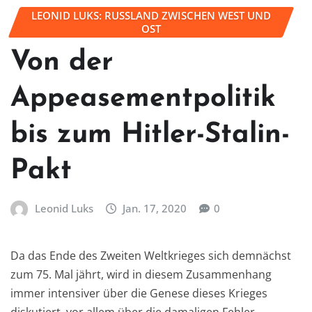
LEONID LUKS: RUSSLAND ZWISCHEN WEST UND
OST
Von der
Appeasementpolitik
bis zum Hitler-Stalin-
Pakt
Leonid Luks
Jan. 17, 2020
0
Da das Ende des Zweiten Weltkrieges sich demnächst
zum 75. Mal jährt, wird in diesem Zusammenhang
immer intensiver über die Genese dieses Krieges