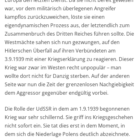
war, vor dem militärisch überlegenen Angreifer
kampflos zurückzuweichen, löste sie einen
eigendynamischen Prozess aus, der letztendlich zum
Zusammenbruch des Dritten Reiches führen sollte. Die
Westmächte sahen sich nun gezwungen, auf den
Hitlerschen Überfall auf ihren Verbündeten am
3.9.1939 mit einer Kriegserklärung zu reagieren. Dieser
Krieg war zwar im Westen recht unpopulär – man
wollte dort nicht für Danzig sterben. Auf der anderen
Seite war nun die Zeit der grenzenlosen Nachgiebigkeit
dem Aggressor gegenüber endgültig vorbei.
Die Rolle der UdSSR in dem am 1.9.1939 begonnenen
Krieg war sehr schillernd. Sie griff ins Kriegsgeschehen
nicht sofort ein. Sie tat dies erst in dem Moment, in
dem sich die Niederlage Polens deutlich abzeichnete.