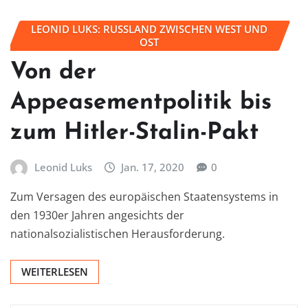
LEONID LUKS: RUSSLAND ZWISCHEN WEST UND
OST
Von der
Appeasementpolitik bis
zum Hitler-Stalin-Pakt
Leonid Luks
Jan. 17, 2020
0
Zum Versagen des europäischen Staatensystems in
den 1930er Jahren angesichts der
nationalsozialistischen Herausforderung.
WEITERLESEN