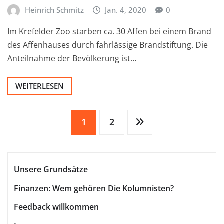
Heinrich Schmitz
Jan. 4, 2020
0
Im Krefelder Zoo starben ca. 30 Affen bei einem Brand
des Affenhauses durch fahrlässige Brandstiftung. Die
Anteilnahme der Bevölkerung ist…
WEITERLESEN
Seitennummerierung
1
2
der
Unsere Grundsätze
Beiträge
Finanzen: Wem gehören Die Kolumnisten?
Feedback willkommen