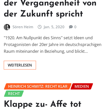
der Vergangenheit von
der Zukunft spricht
Sören Heim
Jan. 5, 2020
0
"1920. Am Nullpunkt des Sinns" setzt Ideen und
Protagonisten der 20er Jahre im deutschsprachigen
Raum miteinander in Beziehung, und blickt…
WEITERLESEN
HEINRICH SCHMITZ: RECHT KLAR
MEDIEN
RECHT
Klappe zu- Affe tot