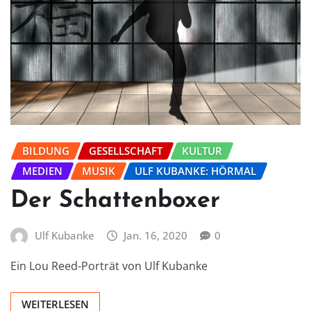
BILDUNG
GESELLSCHAFT
KULTUR
MEDIEN
MUSIK
ULF KUBANKE: HÖRMAL
Der Schattenboxer
Ulf Kubanke
Jan. 16, 2020
0
Ein Lou Reed-Porträt von Ulf Kubanke
WEITERLESEN