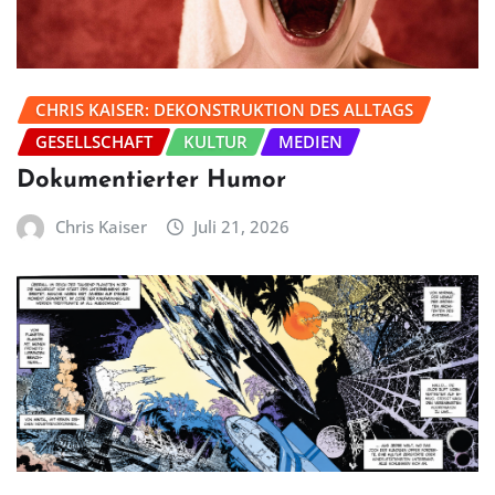
CHRIS KAISER: DEKONSTRUKTION DES ALLTAGS
GESELLSCHAFT
KULTUR
MEDIEN
Dokumentierter Humor
Chris Kaiser
Juli 21, 2026