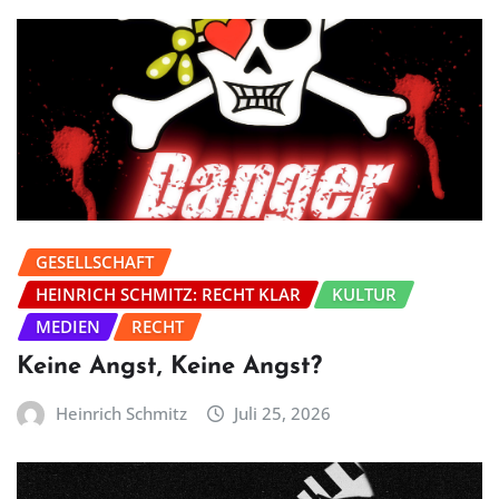
GESELLSCHAFT
HEINRICH SCHMITZ: RECHT KLAR
KULTUR
MEDIEN
RECHT
Keine Angst, Keine Angst?
Heinrich Schmitz
Juli 25, 2026