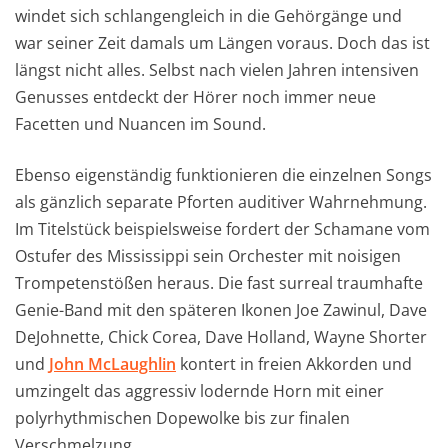
windet sich schlangengleich in die Gehörgänge und
war seiner Zeit damals um Längen voraus. Doch das ist
längst nicht alles. Selbst nach vielen Jahren intensiven
Genusses entdeckt der Hörer noch immer neue
Facetten und Nuancen im Sound.
Ebenso eigenständig funktionieren die einzelnen Songs
als gänzlich separate Pforten auditiver Wahrnehmung.
Im Titelstück beispielsweise fordert der Schamane vom
Ostufer des Mississippi sein Orchester mit noisigen
Trompetenstößen heraus. Die fast surreal traumhafte
Genie-Band mit den späteren Ikonen Joe Zawinul, Dave
DeJohnette, Chick Corea, Dave Holland, Wayne Shorter
und
John McLaughlin
kontert in freien Akkorden und
umzingelt das aggressiv lodernde Horn mit einer
polyrhythmischen Dopewolke bis zur finalen
Verschmelzung.