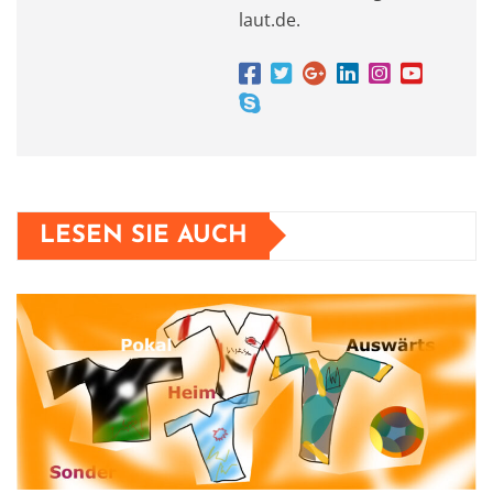
laut.de.
LESEN SIE AUCH