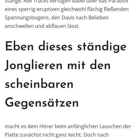
Stange. Alle Tracks verfügen dabei über das Paradox
eines sperrig-eruptiven gleichwohl flächig fließenden
Spannungsbogens, den Davis nach Belieben
anschwellen und abflauen lässt.
Eben dieses ständige
Jonglieren mit den
scheinbaren
Gegensätzen
macht es dem Hörer beim anfänglichen Lauschen der
Platte zunächst nicht ganz leicht. Doch nach