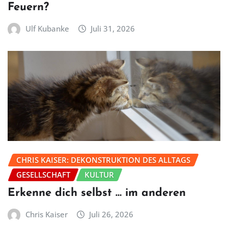
Feuern?
Ulf Kubanke
Juli 31, 2026
CHRIS KAISER: DEKONSTRUKTION DES ALLTAGS
GESELLSCHAFT
KULTUR
Erkenne dich selbst … im anderen
Chris Kaiser
Juli 26, 2026