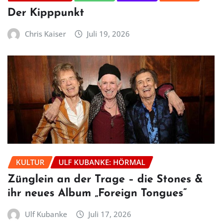
Der Kipppunkt
Chris Kaiser
Juli 19, 2026
KULTUR
ULF KUBANKE: HÖRMAL
Zünglein an der Trage – die Stones &
ihr neues Album „Foreign Tongues“
Ulf Kubanke
Juli 17, 2026