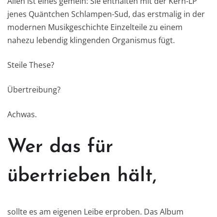
Allen ist eines gemein: Sie enthalten mit der Kern-LP
jenes Quäntchen Schlampen-Sud, das erstmalig in der
modernen Musikgeschichte Einzelteile zu einem
nahezu lebendig klingenden Organismus fügt.
Steile These?
Übertreibung?
Achwas.
Wer das für
übertrieben hält,
sollte es am eigenen Leibe erproben. Das Album