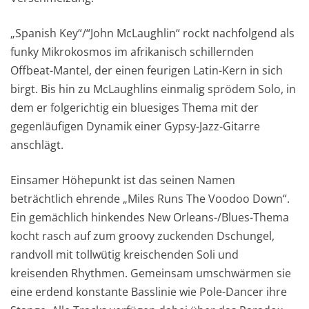
„Spanish Key“/“John McLaughlin“ rockt nachfolgend als
funky Mikrokosmos im afrikanisch schillernden
Offbeat-Mantel, der einen feurigen Latin-Kern in sich
birgt. Bis hin zu McLaughlins einmalig sprödem Solo, in
dem er folgerichtig ein bluesiges Thema mit der
gegenläufigen Dynamik einer Gypsy-Jazz-Gitarre
anschlägt.
Einsamer Höhepunkt ist das seinen Namen
beträchtlich ehrende „Miles Runs The Voodoo Down“.
Ein gemächlich hinkendes New Orleans-/Blues-Thema
kocht rasch auf zum groovy zuckenden Dschungel,
randvoll mit tollwütig kreischenden Soli und
kreisenden Rhythmen. Gemeinsam umschwärmen sie
eine erdend konstante Basslinie wie Pole-Dancer ihre