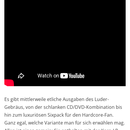
Es gibt mittlerweile etliche Ausgaben des Luder-
Gebräus, von der schlanken CD/DVD-Kombination bis
hin zum luxuriösen Sixpack für den Hardcore-Fan.
Ganz egal, welche Variante man für sich erwählen mag.