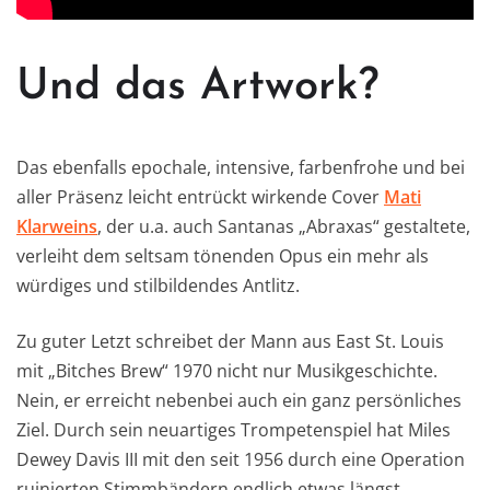
Und das Artwork?
Das ebenfalls epochale, intensive, farbenfrohe und bei
aller Präsenz leicht entrückt wirkende Cover
Mati
Klarweins
, der u.a. auch Santanas „Abraxas“ gestaltete,
verleiht dem seltsam tönenden Opus ein mehr als
würdiges und stilbildendes Antlitz.
Zu guter Letzt schreibet der Mann aus East St. Louis
mit „Bitches Brew“ 1970 nicht nur Musikgeschichte.
Nein, er erreicht nebenbei auch ein ganz persönliches
Ziel. Durch sein neuartiges Trompetenspiel hat Miles
Dewey Davis III mit den seit 1956 durch eine Operation
ruinierten Stimmbändern endlich etwas längst