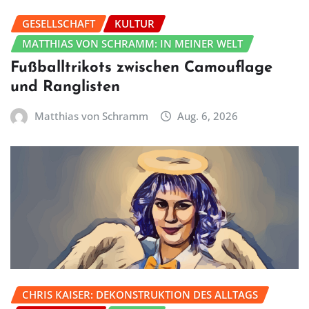
GESELLSCHAFT
KULTUR
MATTHIAS VON SCHRAMM: IN MEINER WELT
Fußballtrikots zwischen Camouflage
und Ranglisten
Matthias von Schramm
Aug. 6, 2026
CHRIS KAISER: DEKONSTRUKTION DES ALLTAGS