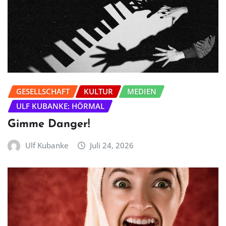
GESELLSCHAFT
KULTUR
MEDIEN
ULF KUBANKE: HÖRMAL
Gimme Danger!
Ulf Kubanke
Juli 24, 2026