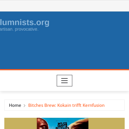
Skip
to
content
Home
Bitches Brew: Kokain trifft Kernfusion