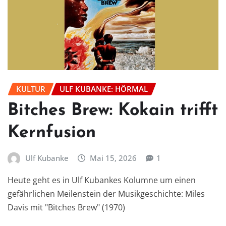
KULTUR
ULF KUBANKE: HÖRMAL
Bitches Brew: Kokain trifft
Kernfusion
Ulf Kubanke
Mai 15, 2026
1
Heute geht es in Ulf Kubankes Kolumne um einen
gefährlichen Meilenstein der Musikgeschichte: Miles
Davis mit "Bitches Brew" (1970)