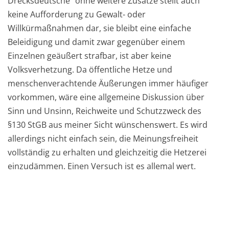
Drecksdeutsche“ ohne weitere Zusätze stellt auch
keine Aufforderung zu Gewalt- oder
Willkürmaßnahmen dar, sie bleibt eine einfache
Beleidigung und damit zwar gegenüber einem
Einzelnen geäußert strafbar, ist aber keine
Volksverhetzung. Da öffentliche Hetze und
menschenverachtende Äußerungen immer häufiger
vorkommen, wäre eine allgemeine Diskussion über
Sinn und Unsinn, Reichweite und Schutzzweck des
§130 StGB aus meiner Sicht wünschenswert. Es wird
allerdings nicht einfach sein, die Meinungsfreiheit
vollständig zu erhalten und gleichzeitig die Hetzerei
einzudämmen. Einen Versuch ist es allemal wert.