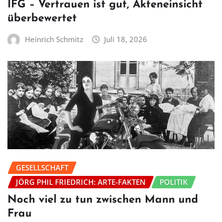
IFG – Vertrauen ist gut, Akteneinsicht
überbewertet
Heinrich Schmitz
Juli 18, 2026
GESELLSCHAFT
JÖRG PHIL FRIEDRICH: ARTE-FAKTEN
POLITIK
Noch viel zu tun zwischen Mann und
Frau