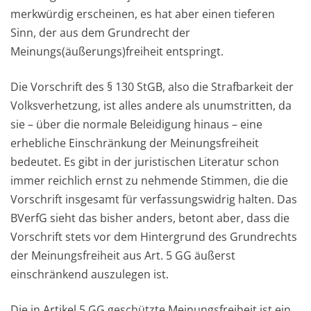
merkwürdig erscheinen, es hat aber einen tieferen
Sinn, der aus dem Grundrecht der
Meinungs(äußerungs)freiheit entspringt.
Die Vorschrift des § 130 StGB, also die Strafbarkeit der
Volksverhetzung, ist alles andere als unumstritten, da
sie – über die normale Beleidigung hinaus – eine
erhebliche Einschränkung der Meinungsfreiheit
bedeutet. Es gibt in der juristischen Literatur schon
immer reichlich ernst zu nehmende Stimmen, die die
Vorschrift insgesamt für verfassungswidrig halten. Das
BVerfG sieht das bisher anders, betont aber, dass die
Vorschrift stets vor dem Hintergrund des Grundrechts
der Meinungsfreiheit aus Art. 5 GG äußerst
einschränkend auszulegen ist.
Die in Artikel 5 GG geschützte Meinungsfreiheit ist ein