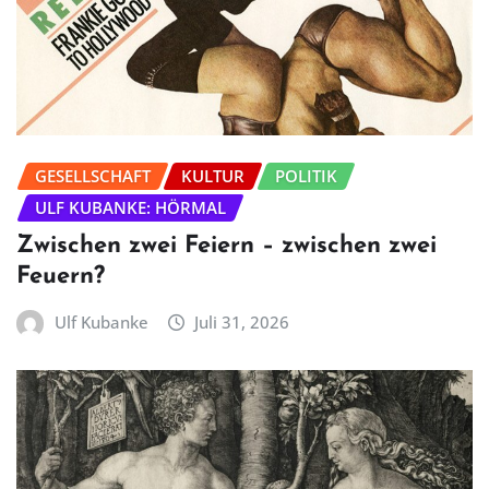
GESELLSCHAFT
KULTUR
POLITIK
ULF KUBANKE: HÖRMAL
Zwischen zwei Feiern – zwischen zwei
Feuern?
Ulf Kubanke
Juli 31, 2026