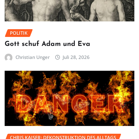
POLITIK
Gott schuf Adam und Eva
Christian Unger
Juli 28, 2026
CHRIS KAISER: DEKONSTRUKTION DES ALLTAGS