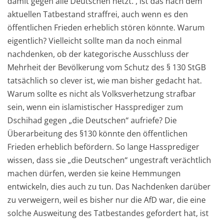
damit gegen alle Deutschen hetzt. , ist das nach dem
aktuellen Tatbestand straffrei, auch wenn es den
öffentlichen Frieden erheblich stören könnte. Warum
eigentlich? Vielleicht sollte man da noch einmal
nachdenken, ob der kategorische Ausschluss der
Mehrheit der Bevölkerung vom Schutz des § 130 StGB
tatsächlich so clever ist, wie man bisher gedacht hat.
Warum sollte es nicht als Volksverhetzung strafbar
sein, wenn ein islamistischer Hassprediger zum
Dschihad gegen „die Deutschen“ aufriefe? Die
Überarbeitung des §130 könnte den öffentlichen
Frieden erheblich befördern. So lange Hassprediger
wissen, dass sie „die Deutschen“ ungestraft verächtlich
machen dürfen, werden sie keine Hemmungen
entwickeln, dies auch zu tun. Das Nachdenken darüber
zu verweigern, weil es bisher nur die AfD war, die eine
solche Ausweitung des Tatbestandes gefordert hat, ist