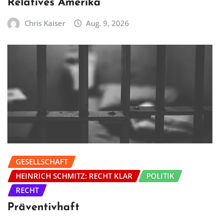
Relatives Amerika
Chris Kaiser
Aug. 9, 2026
GESELLSCHAFT
HEINRICH SCHMITZ: RECHT KLAR
POLITIK
RECHT
Präventivhaft