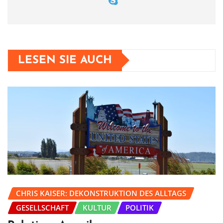
LESEN SIE AUCH
CHRIS KAISER: DEKONSTRUKTION DES ALLTAGS
GESELLSCHAFT
KULTUR
POLITIK