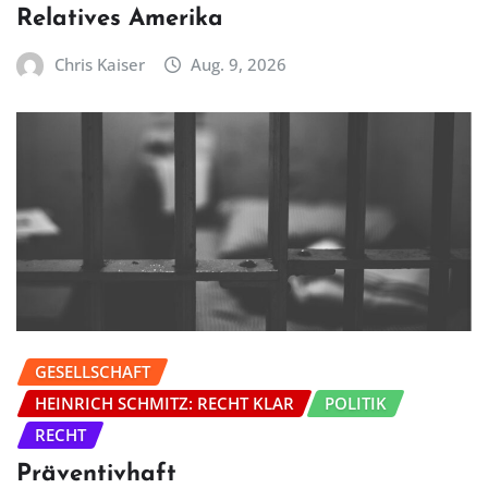
Relatives Amerika
Chris Kaiser
Aug. 9, 2026
GESELLSCHAFT
HEINRICH SCHMITZ: RECHT KLAR
POLITIK
RECHT
Präventivhaft