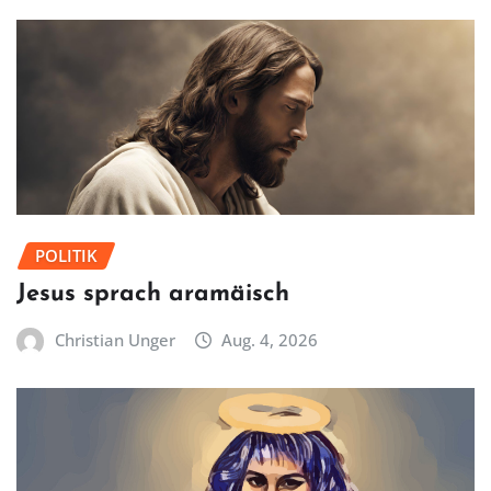
POLITIK
Jesus sprach aramäisch
Christian Unger
Aug. 4, 2026