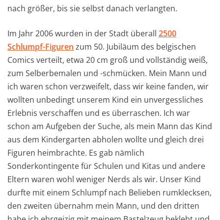
nach größer, bis sie selbst danach verlangten.
Im Jahr 2006 wurden in der Stadt überall
2500
Schlumpf-Figuren
zum 50. Jubiläum des belgischen
Comics verteilt, etwa 20 cm groß und vollständig weiß,
zum Selberbemalen und -schmücken. Mein Mann und
ich waren schon verzweifelt, dass wir keine fanden, wir
wollten unbedingt unserem Kind ein unvergessliches
Erlebnis verschaffen und es überraschen. Ich war
schon am Aufgeben der Suche, als mein Mann das Kind
aus dem Kindergarten abholen wollte und gleich drei
Figuren heimbrachte. Es gab nämlich
Sonderkontingente für Schulen und Kitas und andere
Eltern waren wohl weniger Nerds als wir. Unser Kind
durfte mit einem Schlumpf nach Belieben rumklecksen,
den zweiten übernahm mein Mann, und den dritten
habe ich ehrgeizig mit meinem Bastelzeug beklebt und