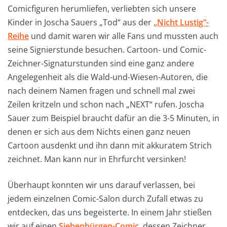
Comicfiguren herumliefen, verliebten sich unsere
Kinder in Joscha Sauers „Tod“ aus der
„Nicht Lustig“-
Reihe
und damit waren wir alle Fans und mussten auch
seine Signierstunde besuchen. Cartoon- und Comic-
Zeichner-Signaturstunden sind eine ganz andere
Angelegenheit als die Wald-und-Wiesen-Autoren, die
nach deinem Namen fragen und schnell mal zwei
Zeilen kritzeln und schon nach „NEXT“ rufen. Joscha
Sauer zum Beispiel braucht dafür an die 3-5 Minuten, in
denen er sich aus dem Nichts einen ganz neuen
Cartoon ausdenkt und ihn dann mit akkuratem Strich
zeichnet. Man kann nur in Ehrfurcht versinken!
Überhaupt konnten wir uns darauf verlassen, bei
jedem einzelnen Comic-Salon durch Zufall etwas zu
entdecken, das uns begeisterte. In einem Jahr stießen
wir auf einen
Siebenbürgen-Comic,
dessen Zeichner