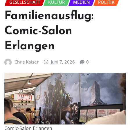
GESELLSCHAFT
KULTUR
MEDIEN
POLITIK
Familienausflug:
Comic-Salon
Erlangen
Chris Kaiser
Juni 7, 2026
0
Comic-Salon Erlangen