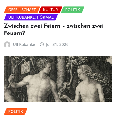
GESELLSCHAFT
KULTUR
POLITIK
ULF KUBANKE: HÖRMAL
Zwischen zwei Feiern – zwischen zwei
Feuern?
Ulf Kubanke
Juli 31, 2026
POLITIK