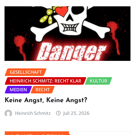
GESELLSCHAFT
HEINRICH SCHMITZ: RECHT KLAR
KULTUR
MEDIEN
RECHT
Keine Angst, Keine Angst?
Heinrich Schmitz
Juli 25, 2026