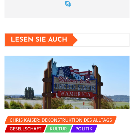
LESEN SIE AUCH
CHRIS KAISER: DEKONSTRUKTION DES ALLTAGS
GESELLSCHAFT
KULTUR
POLITIK