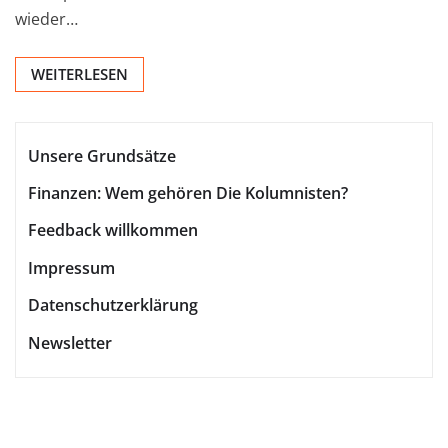
wieder…
WEITERLESEN
Unsere Grundsätze
Finanzen: Wem gehören Die Kolumnisten?
Feedback willkommen
Impressum
Datenschutzerklärung
Newsletter