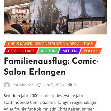
CHRIS KAISER: DEKONSTRUKTION DES ALLTAGS
GESELLSCHAFT
KULTUR
MEDIEN
POLITIK
Familienausflug: Comic-
Salon Erlangen
Chris Kaiser
Juni 7, 2026
0
Seit dem Jahr 2000 ist der jedes zweite Jahr
stattfindende Comic-Salon Erlangen regelmäßiger
Anlaufpunkt für Kolumnistin Chris Kaiser. Immer