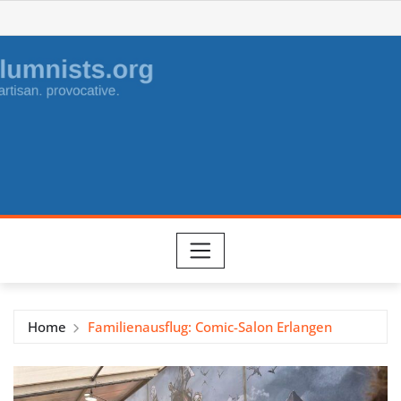
Skip
to
content
Home
Familienausflug: Comic-Salon Erlangen